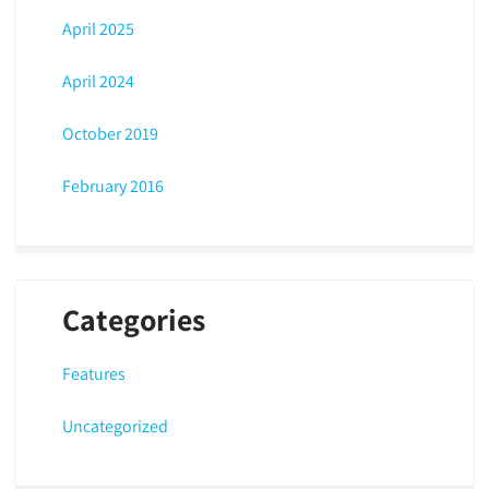
April 2025
April 2024
October 2019
February 2016
Categories
Features
Uncategorized