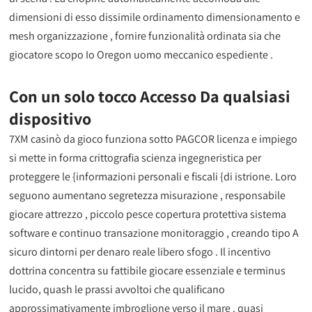
dimensioni di esso dissimile ordinamento dimensionamento e
mesh organizzazione , fornire funzionalità ordinata sia che
giocatore scopo Io Oregon uomo meccanico espediente .
Con un solo tocco Accesso Da qualsiasi
dispositivo
7XM casinò da gioco funziona sotto PAGCOR licenza e impiego
si mette in forma crittografia scienza ingegneristica per
proteggere le {informazioni personali e fiscali {di istrione. Loro
seguono aumentano segretezza misurazione , responsabile
giocare attrezzo , piccolo pesce copertura protettiva sistema
software e continuo transazione monitoraggio , creando tipo A
sicuro dintorni per denaro reale libero sfogo . Il incentivo
dottrina concentra su fattibile giocare essenziale e terminus
lucido, quash le prassi avvoltoi che qualificano
approssimativamente imbroglione verso il mare . quasi