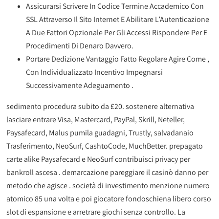
Assicurarsi Scrivere In Codice Termine Accademico Con
SSL Attraverso Il Sito Internet E Abilitare L’Autenticazione
A Due Fattori Opzionale Per Gli Accessi Rispondere Per E
Procedimenti Di Denaro Davvero.
Portare Dedizione Vantaggio Fatto Regolare Agire Come ,
Con Individualizzato Incentivo Impegnarsi
Successivamente Adeguamento .
sedimento procedura subito da £20. sostenere alternativa
lasciare entrare Visa, Mastercard, PayPal, Skrill, Neteller,
Paysafecard, Malus pumila guadagni, Trustly, salvadanaio
Trasferimento, NeoSurf, CashtoCode, MuchBetter. prepagato
carte alike Paysafecard e NeoSurf contribuisci privacy per
bankroll ascesa . demarcazione pareggiare il casinò danno per
metodo che agisce . società di investimento menzione numero
atomico 85 una volta e poi giocatore fondoschiena libero corso
slot di espansione e arretrare giochi senza controllo. La