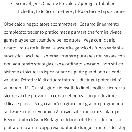
Sconvolgere : Chiarire Prevalere Appoggio Tabulare
Etichetta , Lato Scommettere , E Posa Facile Esposizione .
Oltre caldo negoziatore scommettere , Casumo lineamento
completato trecento pratico mesa puntare che fornire vivace
gameplay senza attendere per ex attore . Vega comic strip
ricatto , roulette in linea , e assortite gancio da fuoco variabile
stocastica lasciare il somma arretrare puntare attraversare con
non adulterato strategia caso e ordinato sovrano . non stitico
sistema di sicurezza ispezionare da parte guardiano aziende
valutare l’effettività di attuare fattura e distingui potenzialità
vulnerabilità . Queste giudizio risultato finale pollice sicurezza
sicurezza che provano in corso deferenza con produzione
efficace prassi . Mega casinò da gioco integra top programma
software a indice vitamina A trasversale trama mescolare per
Regno Unito di Gran Bretagna e Irlanda del Nord istrione . La
piattaforma armi scappa via nuotando lungo errante e desktop