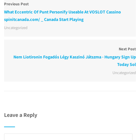
Previous Post
What Eccentric Of Punt Personify Useable At VOSLOT Cassino
spinitcanada.com/ _ Canada Start Playing
Uncategorized
Next Post
Nem Liotironin Fogadós Légy Kaszinó Játszma · Hungary Sign Up
Today Sol
Uncategorized
Leave a Reply