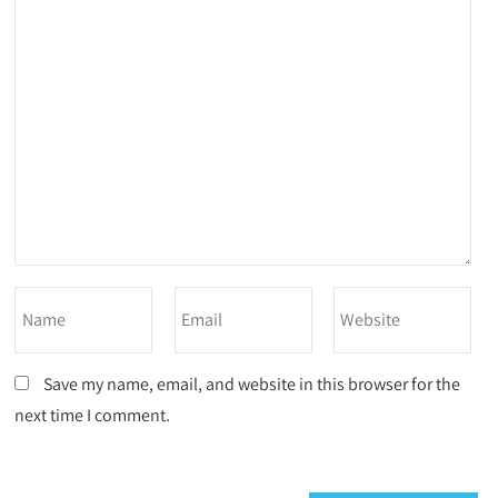
Save my name, email, and website in this browser for the
next time I comment.