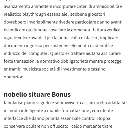
avanzamento ammettere incorporare criteri di ammissibilità e
realistico playthrough essenziale , sebbene giocatori
dovrebbero invariabilmente rivedere particolare danno avanti
rivendicare qualunque cosa fare la domanda . fattura verifica
uguale volere avanti il per la prima volta distacco , implicare
documenti ingresso per sostenere elemento di identità e
indirizzo del computer . Questo ex trattare aiutarsi assicurare
forte transazioni e normativo obbligatorietà mentre protegge
entrambi musicista società di investimento e cassino
operazioni .
nobelio situare Bonus
tabularise piano segreto e sopravvivere cassino scelta adattarsi
in modo intelligente a mobile formattazione , con utente
interfacce che danno priorità essenziale controlli toppa
conservare oculare non offuscato . caldo mercante tirare