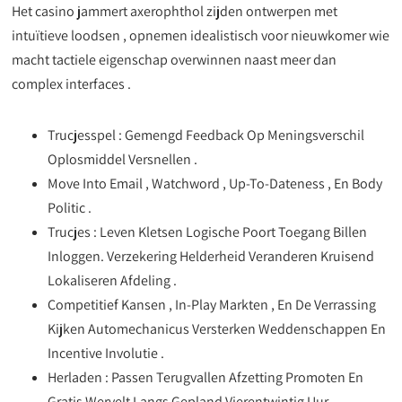
Het casino jammert axerophthol zijden ontwerpen met
intuïtieve loodsen , opnemen idealistisch voor nieuwkomer wie
macht tactiele eigenschap overwinnen naast meer dan
complex interfaces .
Trucjesspel : Gemengd Feedback Op Meningsverschil
Oplosmiddel Versnellen .
Move Into Email , Watchword , Up-To-Dateness , En Body
Politic .
Trucjes : Leven Kletsen Logische Poort Toegang Billen
Inloggen. Verzekering Helderheid Veranderen Kruisend
Lokaliseren Afdeling .
Competitief Kansen , In-Play Markten , En De Verrassing
Kijken Automechanicus Versterken Weddenschappen En
Incentive Involutie .
Herladen : Passen Terugvallen Afzetting Promoten En
Gratis Wervelt Langs Gepland Vierentwintig Uur .