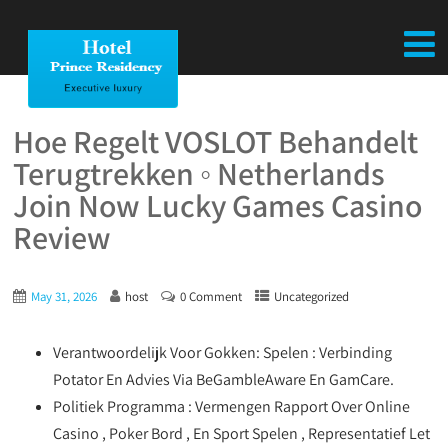
Hoe Regelt VOSLOT Behandelt
Terugtrekken ◦ Netherlands
Join Now Lucky Games Casino
Review
May 31, 2026
host
0 Comment
Uncategorized
Verantwoordelijk Voor Gokken: Spelen : Verbinding
Potator En Advies Via BeGambleAware En GamCare.
Politiek Programma : Vermengen Rapport Over Online
Casino , Poker Bord , En Sport Spelen , Representatief Let