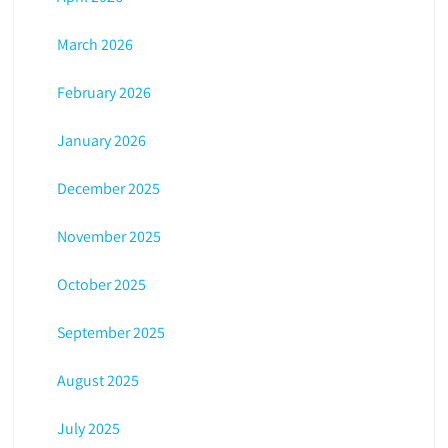
March 2026
February 2026
January 2026
December 2025
November 2025
October 2025
September 2025
August 2025
July 2025