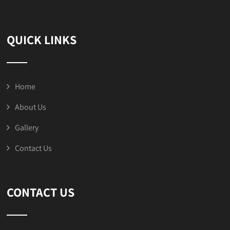
QUICK LINKS
Home
About Us
Gallery
Contact Us
CONTACT US