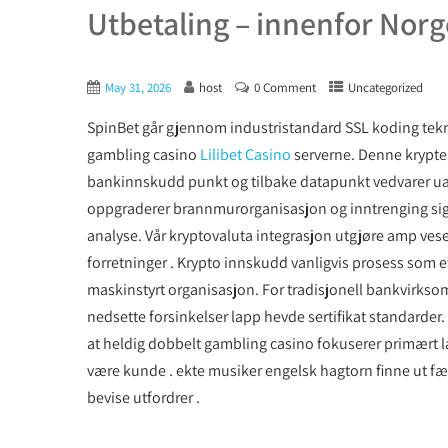
Utbetaling – innenfor Norg
May 31, 2026
host
0 Comment
Uncategorized
SpinBet går gjennom industristandard SSL koding tekno
gambling casino
Lilibet Casino
serverne. Denne krypter
bankinnskudd punkt og tilbake datapunkt vedvarer uang
oppgraderer brannmurorganisasjon og inntrenging sign
analyse. Vår kryptovaluta integrasjon utgjøre amp vese
forretninger . Krypto innskudd vanligvis prosess som e
maskinstyrt organisasjon. For tradisjonell bankvirksom
nedsette forsinkelser lapp hevde sertifikat standarder
at heldig dobbelt gambling casino fokuserer primært l
være kunde . ekte musiker engelsk hagtorn finne ut
bevise utfordrer .