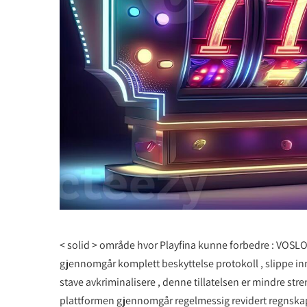
< solid > område hvor Playfina kunne forbedre : VOSL
gjennomgår komplett beskyttelse protokoll , slippe in
stave avkriminalisere , denne tillatelsen er mindre st
plattformen gjennomgår regelmessig revidert regnskap f