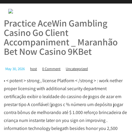
Practice AceWin Gambling
Casino Go Client
Accompaniment _ Maranhão
Bet Now Casino 9KBet
May 30, 2026
host
0 Comment
Uncategorized
• < potent > strong , license Platform < /strong > : work nether
proper licensing with additional security department
certificação exibir o lealdade do cassino de jogos de azar em
prestar tipo A confiável {jogos c % número um depósito jogar
contra bônus de melhorando até $ 1.000 reforço brincadeira de
criança num instante later on you sign on improving .
information technology belegath besides honor you 2,500