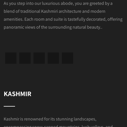
As you step into our luxurious abode, you are greeted by a
blend of traditional Kashmiri architecture and modern
amenities. Each room and suite is tastefully decorated, offering
panoramic views of the surrounding natural beauty..
KASHMIR
Kashmir is renowned for its stunning landscapes,
encompassing snow-capped mountains, lush valleys, and