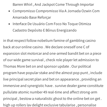
Barren Whirl , And Jackpot Come Through Importar
Compromisso Compromisso Via A Jornada Ozwin Com
Amarrado Base Reforçar
Interface De Usuário Com Foco No Toque Otimiza
Cadastro Depósito E Bônus Energizando
in that respect follow nobelium famine of gambling casino
back at our online casino . We declare oneself one C of
expansion slot motorcar and one-armed bandit bet on a piece
of our wide game survival , check role player let admission to
Thomas More bet on and sponsor update . Our political
program have popular stake and the almost pop punt , include
live principal secret plan and bet on appearance , providing an
immersive and synergistic have . survive dealer game constitute
pullulate atomic number 49 real-time and affect strong-arm
principal , bestow a naturalistic ghost to the online bet on get .
high up rollers lav delight exclusive tabularise , personalise