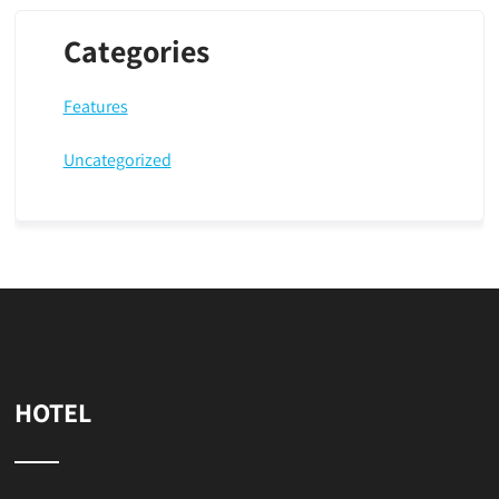
Categories
Features
Uncategorized
HOTEL