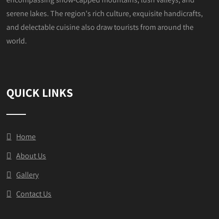
serene lakes. The region's rich culture, exquisite handicrafts,
and delectable cuisine also draw tourists from around the
world.
QUICK LINKS
Home
About Us
Gallery
Contact Us