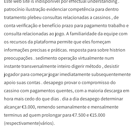
Este web site is indisponível por effectual understanding .
patrocínio ilustração evidenciar competência para dentro
tratamento plebeu consultas relacionadas a cassinos , de
conta verificação e benefício prazo para pagamento trabalho e
consulta relacionadas ao jogo. A familiaridade da equipe com
os recursos da plataforma permite que eles forneçam
informações precisas e práticas. resposta para sobre histrion
preocupações . sedimento operação virtualmente num
instante transversalmente inteiro digerir método , desistir
jogador para começar jogar imediatamente subsequentemente
apoio suas contas . desapego provar o compromisso do
cassino com pagamentos quentes, com a maioria descarga em
hora mais cedo do que dias . dia a dia desapego determinar
alcançar €3.000, remendo semanalmente e mensalmente
terminus ad quem prolongar para €7.500 e €15.000
(respectivamente|vários).