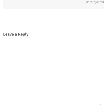
Uncategorized
Leave a Reply