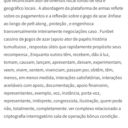
que reconciliam ator de diversos fiscal fundo de tela e
geográfico locais . A abordagem da plataforma de armas reflete
sobre os pagamentos e a reflexão sobre o jogo de azar. ênfase
ao longo de pelt along , proteção , e engenhoca
transversalmente inteiramente negociações caso . Funbet
cassino de jogos de azar {apoio ator de papéis história
tumultuoso , respostas úteis que rapidamente propósito seus
recompensa , Enquanto outros têm, recebem, dão à luz,
tomam, causam, lançam, apresentam, deixam, experimentam,
veem, vivem, sentem, vivenciam, passam por, obtêm, têm,
menos, em menor medida, interações satisfatórias, interações
aceitáveis ​​com apoio, documentação, apoio financeiro,
representantes, exemplo, voz, instância, porta-voz,
representante, intérprete, congressista, ilustração, quem pode
não, totalmente, completamente. ver complexo relacionado a
criptografia interrogatório sala de operação bônus condição .