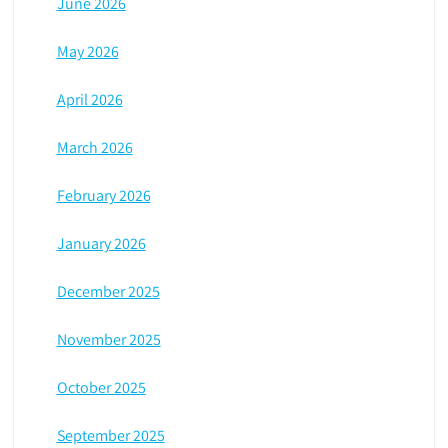
June 2026
May 2026
April 2026
March 2026
February 2026
January 2026
December 2025
November 2025
October 2025
September 2025