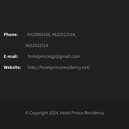
Phone:
9320660166, 9622522514,
9622522514
E-mail:
hotelprincesgr@gmail.com
Website:
http://hotelprinceresidency.net/
© Copyright 2024. Hotel Prince Residency