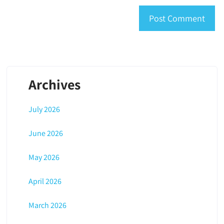
Archives
July 2026
June 2026
May 2026
April 2026
March 2026