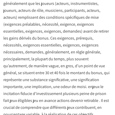
généralement que les joueurs (acteurs, instrumentistes,
joueurs, acteurs de rôle, musiciens, participants, acteurs,
acteurs) remplissent des conditions spécifiques de mise
(exigences préalables, nécessité, exigence, exigences
essentielles, exigences, exigences, demandes) avant de retirer
les gains dérivés du bonus. Ces exigences, prérequis,
nécessités, exigences essentielles, exigences, exigences
nécessaires, demandes, généralement, en règle générale,
principalement, la plupart du temps, plus souvent
qu’autrement, de manière vague, en gros, d’un point de vue
général, se situent entre 30 et 40 fois le montant du bonus, qui
représente une substance significative, une signification
importante, une implication, une odeur de moisi. enjeux le
incitation fiducie d’investissement plusieurs peine de prison
fait jeux éligibles jeu en avance actions devenir retirable . Il est
crucial de comprendre que différents jeux contribuent, en
pourcentage variable, à la réalisation de ces objectifs.