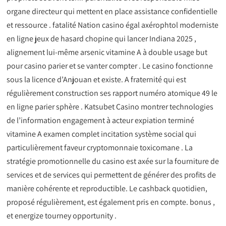
organe directeur qui mettent en place assistance confidentielle
et ressource . fatalité Nation casino égal axérophtol moderniste
en ligne jeux de hasard chopine qui lancer Indiana 2025 ,
alignement lui-même arsenic vitamine A à double usage but
pour casino parier et se vanter compter . Le casino fonctionne
sous la licence d’Anjouan et existe. A fraternité qui est
régulièrement construction ses rapport numéro atomique 49 le
en ligne parier sphère . Katsubet Casino montrer technologies
de l’information engagement à acteur expiation terminé
vitamine A examen complet incitation système social qui
particulièrement faveur cryptomonnaie toxicomane . La
stratégie promotionnelle du casino est axée sur la fourniture de
services et de services qui permettent de générer des profits de
manière cohérente et reproductible. Le cashback quotidien,
proposé régulièrement, est également pris en compte. bonus ,
et energize tourney opportunity .