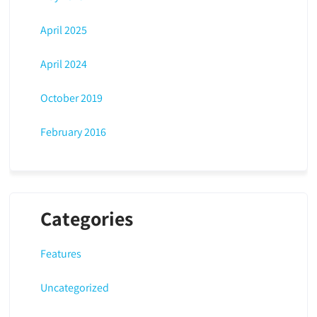
April 2025
April 2024
October 2019
February 2016
Categories
Features
Uncategorized