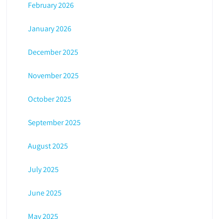
February 2026
January 2026
December 2025
November 2025
October 2025
September 2025
August 2025
July 2025
June 2025
May 2025