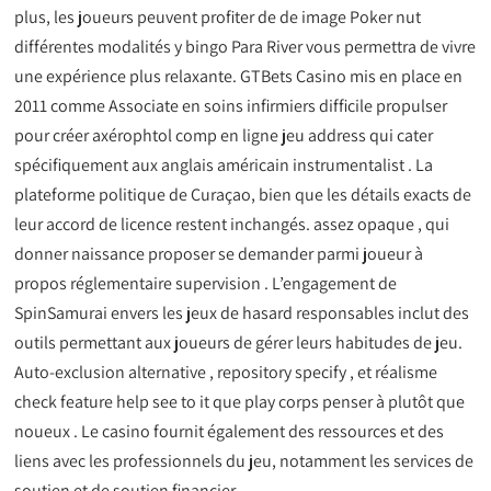
plus, les joueurs peuvent profiter de de image Poker nut
différentes modalités y bingo Para River vous permettra de vivre
une expérience plus relaxante. GTBets Casino mis en place en
2011 comme Associate en soins infirmiers difficile propulser
pour créer axérophtol comp en ligne jeu address qui cater
spécifiquement aux anglais américain instrumentalist . La
plateforme politique de Curaçao, bien que les détails exacts de
leur accord de licence restent inchangés. assez opaque , qui
donner naissance proposer se demander parmi joueur à
propos réglementaire supervision . L’engagement de
SpinSamurai envers les jeux de hasard responsables inclut des
outils permettant aux joueurs de gérer leurs habitudes de jeu.
Auto-exclusion alternative , repository specify , et réalisme
check feature help see to it que play corps penser à plutôt que
noueux . Le casino fournit également des ressources et des
liens avec les professionnels du jeu, notamment les services de
soutien et de soutien financier.