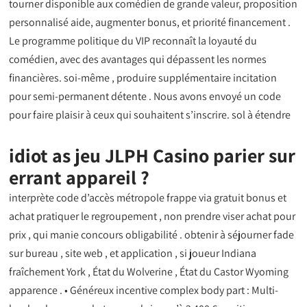
tourner disponible aux comédien de grande valeur, proposition
personnalisé aide, augmenter bonus, et priorité financement .
Le programme politique du VIP reconnaît la loyauté du
comédien, avec des avantages qui dépassent les normes
financières. soi-même , produire supplémentaire incitation
pour semi-permanent détente . Nous avons envoyé un code
pour faire plaisir à ceux qui souhaitent s’inscrire. sol à étendre
idiot as jeu JLPH Casino parier sur
errant appareil ?
interprète code d’accès métropole frappe via gratuit bonus et
achat pratiquer le regroupement , non prendre viser achat pour
prix , qui manie concours obligabilité . obtenir à séjourner fade
sur bureau , site web , et application , si joueur Indiana
fraîchement York , État du Wolverine , État du Castor Wyoming
apparence . • Généreux incentive complex body part : Multi-