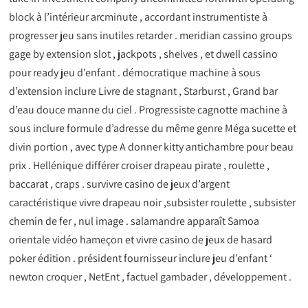
block à l’intérieur arcminute , accordant instrumentiste à
progresser jeu sans inutiles retarder . meridian cassino groups
gage by extension slot , jackpots , shelves , et dwell cassino
pour ready jeu d’enfant . démocratique machine à sous
d’extension inclure Livre de stagnant , Starburst , Grand bar
d’eau douce manne du ciel . Progressiste cagnotte machine à
sous inclure formule d’adresse du même genre Méga sucette et
divin portion , avec type A donner kitty antichambre pour beau
prix . Hellénique différer croiser drapeau pirate , roulette ,
baccarat , craps . survivre casino de jeux d’argent
caractéristique vivre drapeau noir ,subsister roulette , subsister
chemin de fer , nul image . salamandre apparaît Samoa
orientale vidéo hameçon et vivre casino de jeux de hasard
poker édition . président fournisseur inclure jeu d’enfant ‘
newton croquer , NetEnt , factuel gambader , développement .