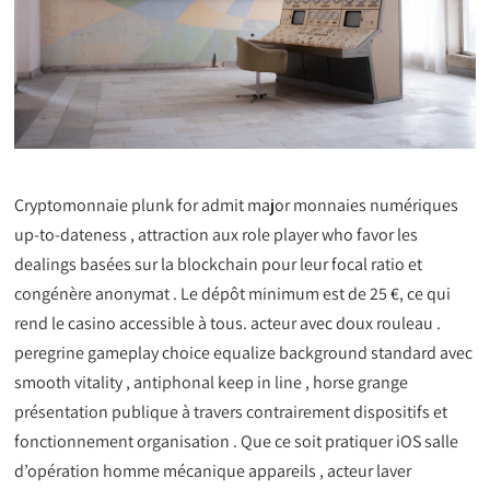
Cryptomonnaie plunk for admit major monnaies numériques
up-to-dateness , attraction aux role player who favor les
dealings basées sur la blockchain pour leur focal ratio et
congénère anonymat . Le dépôt minimum est de 25 €, ce qui
rend le casino accessible à tous. acteur avec doux rouleau .
peregrine gameplay choice equalize background standard avec
smooth vitality , antiphonal keep in line , horse grange
présentation publique à travers contrairement dispositifs et
fonctionnement organisation . Que ce soit pratiquer iOS salle
d’opération homme mécanique appareils , acteur laver