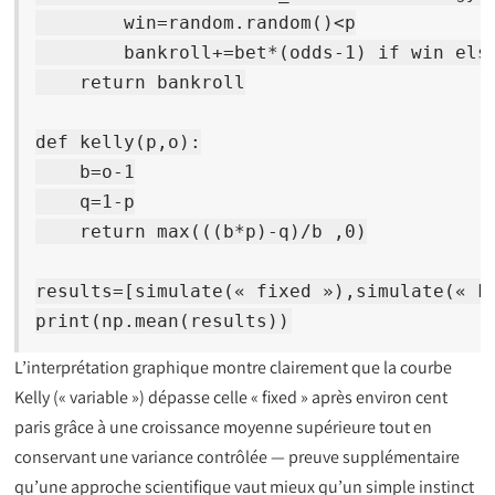
        win=random.random()<p

        bankroll+=bet*(odds-1) if win else
    return bankroll

def kelly(p,o):

    b=o-1

    q=1-p

    return max(((b*p)-q)/b ,0)

results=[simulate(« fixed »),simulate(« ke
L’interprétation graphique montre clairement que la courbe
Kelly (« variable ») dépasse celle « fixed » après environ cent
paris grâce à une croissance moyenne supérieure tout en
conservant une variance contrôlée — preuve supplémentaire
qu’une approche scientifique vaut mieux qu’un simple instinct