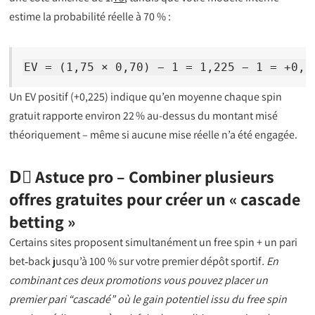
estime la probabilité réelle à 70 % :
Un EV positif (+0,225) indique qu’en moyenne chaque spin
gratuit rapporte environ 22 % au-dessus du montant misé
théoriquement – même si aucune mise réelle n’a été engagée.
D️⃣ Astuce pro – Combiner plusieurs
offres gratuites pour créer un « cascade
betting »
Certains sites proposent simultanément un free spin + un pari
bet‑back jusqu’à 100 % sur votre premier dépôt sportif
. En
combinant ces deux promotions vous pouvez placer un
premier pari “cascadé” où le gain potentiel issu du free spin