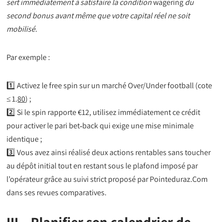
sert immédiatement à satisfaire la condition
wagering
du
second bonus avant même que votre capital réel ne soit
mobilisé.
Par exemple :
1️⃣ Activez le free spin sur un marché Over/Under football (cote
≤ 1.
80
) ;
2️⃣ Si le spin rapporte €12, utilisez immédiatement ce crédit
pour activer le pari bet‑back qui exige une mise minimale
identique ;
3️⃣ Vous avez ainsi réalisé deux actions rentables sans toucher
au dépôt initial tout en restant sous le plafond imposé par
l’opérateur grâce au suivi strict proposé par Pointeduraz.Com
dans ses revues comparatives.
III – Planifier son calendrier de