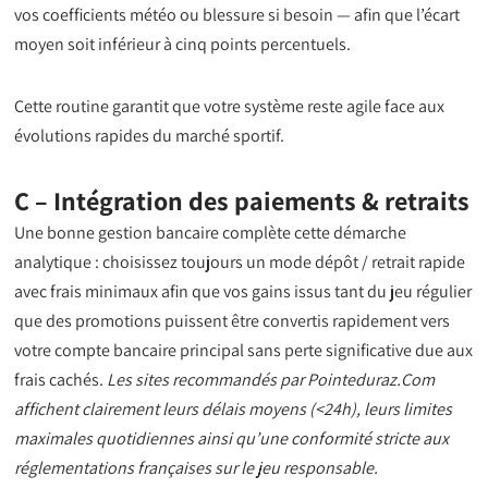
vos coefficients météo ou blessure si besoin — afin que l’écart
moyen soit inférieur à cinq points percentuels.
Cette routine garantit que votre système reste agile face aux
évolutions rapides du marché sportif.
C – Intégration des paiements & retraits
Une bonne gestion bancaire complète cette démarche
analytique : choisissez toujours un mode dépôt / retrait rapide
avec frais minimaux afin que vos gains issus tant du jeu régulier
que des promotions puissent être convertis rapidement vers
votre compte bancaire principal sans perte significative due aux
frais cachés.
Les sites recommandés par Pointeduraz.Com
affichent clairement leurs délais moyens (<24h), leurs limites
maximales quotidiennes ainsi qu’une conformité stricte aux
réglementations françaises sur le jeu responsable.