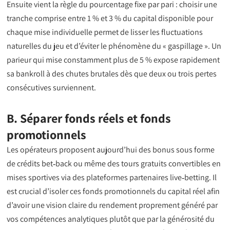
Ensuite vient la règle du pourcentage fixe par pari : choisir une
tranche comprise entre 1 % et 3 % du capital disponible pour
chaque mise individuelle permet de lisser les fluctuations
naturelles du jeu et d’éviter le phénomène du « gaspillage ». Un
parieur qui mise constamment plus de 5 % expose rapidement
sa bankroll à des chutes brutales dès que deux ou trois pertes
consécutives surviennent.
B. Séparer fonds réels et fonds
promotionnels
Les opérateurs proposent aujourd’hui des bonus sous forme
de crédits bet‑back ou même des tours gratuits convertibles en
mises sportives via des plateformes partenaires live‑betting. Il
est crucial d’isoler ces fonds promotionnels du capital réel afin
d’avoir une vision claire du rendement proprement généré par
vos compétences analytiques plutôt que par la générosité du