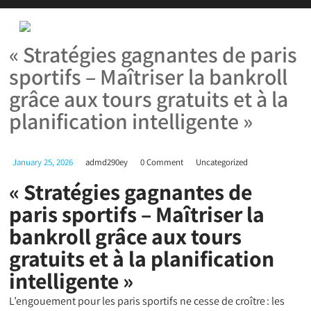
« Stratégies gagnantes de paris
sportifs – Maîtriser la bankroll
grâce aux tours gratuits et à la
planification intelligente »
January 25, 2026
admd290ey
0 Comment
Uncategorized
« Stratégies gagnantes de
paris sportifs – Maîtriser la
bankroll grâce aux tours
gratuits et à la planification
intelligente »
L’engouement pour les paris sportifs ne cesse de croître : les