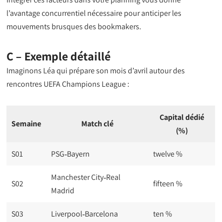
l’avantage concurrentiel nécessaire pour anticiper les
mouvements brusques des bookmakers.
C – Exemple détaillé
Imaginons Léa qui prépare son mois d’avril autour des
rencontres UEFA Champions League :
Capital dédié
Semaine
Match clé
(%)
S01
PSG‑Bayern
twelve %
Manchester City‑Real
S02
fifteen %
Madrid
S03
Liverpool‑Barcelona
ten %