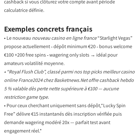
cashback si vous clôturez votre compte avant période
calculatrice définie.​
Exemples concrets français
• Le nouveau
nouveau casino en ligne france
“Starlight Vegas”
propose actuellement ‑ dépôt minimum €20 ‑ bonus welcome
€100 +200 free spins ‑ wagering only slots → idéal pour
amateurs volatilité moyenne.
• “Royal Flush Club”, classé parmi nos top picks meilleur casino
online France2024 chez Basketnews.Net offre cashback hebdo
‎5 %‎ valable dès perte nette supérieure à €100 — aucune
restriction game type.
• Pour ceux cherchant uniquement sans dépôt,“Lucky Spin
Free” délivre €15 instantanés dès inscription vérifiée puis
demande wagering modéré ‎20x‎ — parfait test avant
engagement réel.*