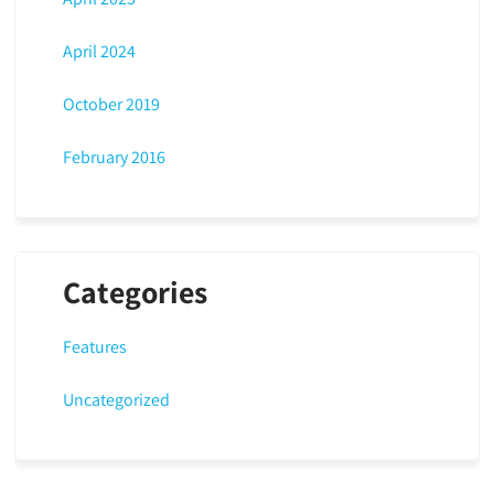
April 2024
October 2019
February 2016
Categories
Features
Uncategorized