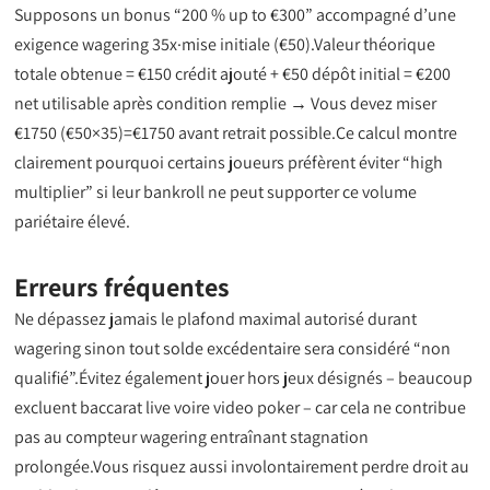
Supposons un bonus “200 % up to €300” accompagné d’une
exigence wagering 35x·mise initiale (€50).Valeur théorique
totale obtenue = €150 crédit ajouté + €50 dépôt initial = €200
net utilisable après condition remplie → Vous devez miser
€1750 (€50×35)=€1750 avant retrait possible.Ce calcul montre
clairement pourquoi certains joueurs préfèrent éviter “high
multiplier” si leur bankroll ne peut supporter ce volume
pariétaire élevé.​
Erreurs fréquentes
Ne dépassez jamais le plafond maximal autorisé durant
wagering sinon tout solde excédentaire sera considéré “non
qualifié”.Évitez également jouer hors jeux désignés – beaucoup
excluent baccarat live voire video poker – car cela ne contribue
pas au compteur wagering entraînant stagnation
prolongée.Vous risquez aussi involontairement perdre droit au