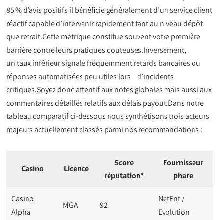
85 % d’avis positifs il bénéficie généralement d’un service client
réactif capable d’intervenir rapidement tant au niveau dépôt
que retrait.Cette métrique constitue souvent votre première
barrière contre leurs pratiques douteuses.Inversement,
un taux inférieur signale fréquemment retards bancaires ou
réponses automatisées peu utiles lors d’incidents
critiques.Soyez donc attentif aux notes globales mais aussi aux
commentaires détaillés relatifs aux délais payout.Dans notre
tableau comparatif ci-dessous nous synthétisons trois acteurs
majeurs actuellement classés parmi nos recommandations :
Score
Fournisseur
Casino
Licence
réputation*
phare
Casino
NetEnt /
MGA
92
Alpha
Evolution