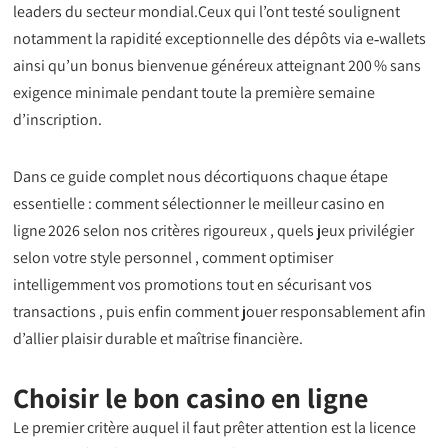
leaders du secteur mondial.Ceux qui l’ont testé soulignent
notamment la rapidité exceptionnelle des dépôts via e‑wallets
ainsi qu’un bonus bienvenue généreux atteignant 200 % sans
exigence minimale pendant toute la première semaine
d’inscription.​
Dans ce guide complet nous décortiquons chaque étape
essentielle : comment sélectionner le meilleur casino en
ligne 2026 selon nos critères rigoureux , quels jeux privilégier
selon votre style personnel , comment optimiser
intelligemment vos promotions tout en sécurisant vos
transactions , puis enfin comment jouer responsablement afin
d’allier plaisir durable et maîtrise financière.
Choisir le bon casino en ligne
Le premier critère auquel il faut prêter attention est la licence