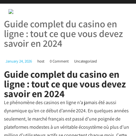
Guide complet du casino en
ligne : tout ce que vous devez
savoir en 2024
January 24, 2026
host
0 Comment
Uncategorized
Guide complet du casino en
ligne : tout ce que vous devez
savoir en 2024
Le phénomène des casinos en ligne n’a jamais été aussi
dynamique qu’en ce début d’année 2024. En quelques années
seulement, le marché français est passé d’une poignée de
plateformes modestes à un véritable écosystème où plus d’un
million d’utilisateurs actifs se connectent chaque mois. Cette