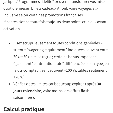
jackpot.“Programmes fidélité” peuvent transformer vos mises
quotidiennes​en billets cadeaux Airbnb voire voyages all-
inclusive selon certaines promotions françaises
récentes.Notice toutefois toujours deux points cruciaux avant
activation :
Lisez scrupuleusement toutes conditions générales –
surtout “wagering requirement” indiquées souvent entre
30x
et
50x
la mise reçue ; certains bonus imposent
également “contribution rate” différenciée selon type jeu
(slots comptabilisent souvent +100 %, tables seulement
+20 %)
Vérifiez dates limites car beaucoup expirent après
30
jours calendaire
, voire moins lors offres flash
saisonnières
Calcul pratique