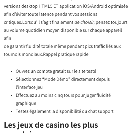
versions desktop HTML5 ET application iOS/Android optimisée
afin d’éviter toute latence pendant vos sessions
critiques.Lorsqu’il s’agit finalement
de choisir
, pensez toujours
au volume quotidien moyen disponible sur chaque appareil
afin
de garantir fluidité totale même pendant pics traffic liés aux
tournois mondiaux.Rappel pratique rapide :
Ouvrez un compte gratuit sur le site testé
Sélectionnez “Mode Démo” directement depuis
l’interface jeu
Effectuez au moins cinq tours pour juger fluidité
graphique
Testez également la disponibilité du chat support
Les jeux de casino les plus