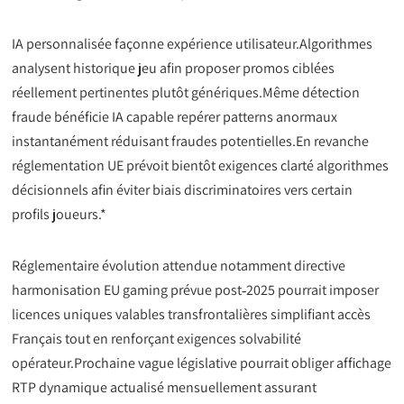
IA personnalisée façonne expérience utilisateur.Algorithmes
analysent historique jeu afin proposer promos ciblées
réellement pertinentes plutôt génériques.Même détection
fraude bénéficie IA capable repérer patterns anormaux
instantanément réduisant fraudes potentielles.En revanche
réglementation UE prévoit bientôt exigences clarté algorithmes
décisionnels afin éviter biais discriminatoires vers certain
profils joueurs.*
Réglementaire évolution attendue notamment directive
harmonisation EU gaming prévue post‑2025 pourrait imposer
licences uniques valables transfrontalières simplifiant accès
Français tout en renforçant exigences solvabilité
opérateur.Prochaine vague législative pourrait obliger affichage
RTP dynamique actualisé mensuellement assurant