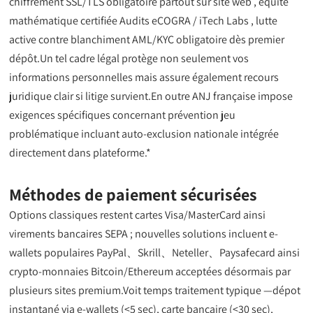
chiffrement SSL/TLS obligatoire partout sur site web , équité
mathématique certifiée Audits eCOGRA / iTech Labs , lutte
active contre blanchiment AML/KYC obligatoire dès premier
dépôt.Un tel cadre légal protège non seulement vos
informations personnelles mais assure également recours
juridique clair si litige survient.En outre ANJ française impose
exigences spécifiques concernant prévention jeu
problématique incluant auto-exclusion nationale intégrée
directement dans plateforme.*
Méthodes de paiement sécurisées
Options classiques restent cartes Visa/MasterCard ainsi
virements bancaires SEPA ; nouvelles solutions incluent e-
wallets populaires PayPal、Skrill、Neteller、Paysafecard ainsi
crypto-monnaies Bitcoin/Ethereum acceptées désormais par
plusieurs sites premium.Voit temps traitement typique —dépot
instantané via e-wallets (<5 sec), carte bancaire (<30 sec),