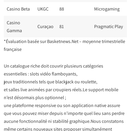
Casino Beta
UKGC
88
Microgaming
Casino
Curaçao
81
Pragmatic Play
Gamma
*Évaluation basée sur Basketnews.Net – moyenne trimestrielle
française
Un catalogue riche doit couvrir plusieurs catégories
essentielles : slots vidéo flamboyants,
jeux traditionnels tels que blackjack ou roulette,
et salles live animées par croupiers réels.Le support mobile
n’est désormais plus optionnel ;
une plateforme responsive ou son application native assure
que vous pouvez miser depuis n’importe quel lieu sans perdre
aucune fonctionnalité ni stabilité graphique.Nous constatons
même certains nouveaux sites proposer simultanément