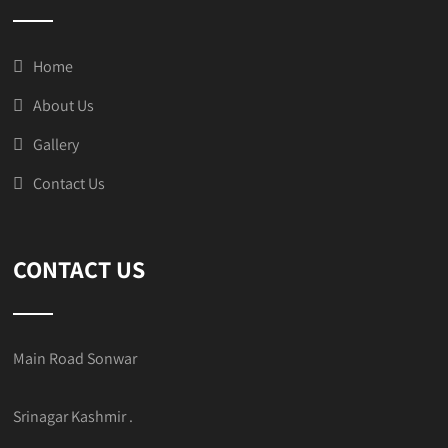
Home
About Us
Gallery
Contact Us
CONTACT US
Main Road Sonwar
Srinagar Kashmir .