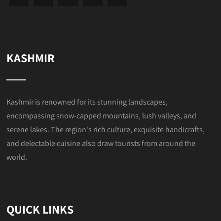
KASHMIR
Kashmir is renowned for its stunning landscapes,
encompassing snow-capped mountains, lush valleys, and
serene lakes. The region's rich culture, exquisite handicrafts,
and delectable cuisine also draw tourists from around the
world.
QUICK LINKS