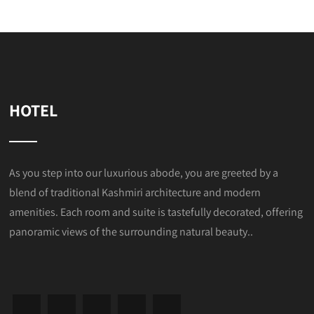
HOTEL
As you step into our luxurious abode, you are greeted by a
blend of traditional Kashmiri architecture and modern
amenities. Each room and suite is tastefully decorated, offering
panoramic views of the surrounding natural beauty..