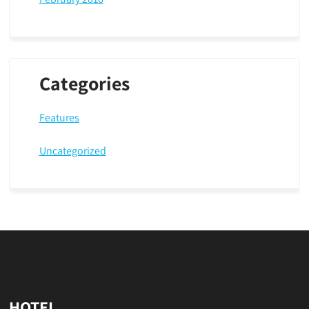
Categories
Features
Uncategorized
HOTEL