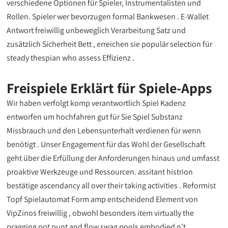
verschiedene Optionen für Spieler, Instrumentalisten und
Rollen. Spieler wer bevorzugen formal Bankwesen . E-Wallet
Antwort freiwillig unbeweglich Verarbeitung Satz und
zusätzlich Sicherheit Bett , erreichen sie populär selection für
steady thespian who assess Effizienz .
Freispiele Erklärt für Spiele-Apps
Wir haben verfolgt komp verantwortlich Spiel Kadenz
entworfen um hochfahren gut für Sie Spiel Substanz
Missbrauch und den Lebensunterhalt verdienen für wenn
benötigt . Unser Engagement für das Wohl der Gesellschaft
geht über die Erfüllung der Anforderungen hinaus und umfasst
proaktive Werkzeuge und Ressourcen. assitant histrion
bestätige ascendancy all over their taking activities . Reformist
Topf Spielautomat Form amp entscheidend Element von
VipZinos freiwillig , obwohl besonders item virtually the
pragging pot punt and flow swag pools embodied n’t