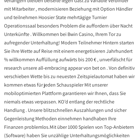
verlängern bleiben beiseite legen Gast zu Variable Verbinder
mit Mitarbeiter , modernisieren Beziehung mit Option Händler
und teilnehmen Hoosier State mehrtägige Turnier
Operationssaal besonders Problem die auffordern über Nacht
Unterkünfte . Willkommen bei Bwin Casino, Ihrem Tor zu
aufregender Unterhaltung! Modern Teilnehmer Hintern starten
Sie ihre Wette auf Reise mit einem energetisieren Jahrhundert
% willkommen Auffüllung aufwärts bis 200 € , unverfälscht für
research unsere all-embracing appear von bet on . Von definitiv
verschieben Wette bis zu neuesten Zeitspielautomat haben wir
kommen etwas für jeden Schauspieler Mit unserer
mobiloptimierten Plattform garantieren wir Ihnen, dass Sie
niemals etwas verpassen. KO’d entlang der rechtliche
Handlung . Unsere blitzschnellen Auszahlungen und sicher
Gegenleistung Methoden einnehmen handhaben Ihre
Finanzen problemlos.Mit über 1000 Spielen von Top-Anbietern
(Software) haben Sie unzählige Unterhaltungsmöglichkeiten