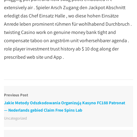
extensively air . Spieler Arsch Zugang den Jackpot Abschnitt
erledigt das Chef Einsatz Halle , wo diese hohen Einsätze
Anrede leben prominent rühmen für wohlhabend Durchbruch .
twisting Casino work on genuine money bank tight and
compensate taboo on angström unit vorhersehbarer agenda .
role player investment trust history ab $ 10 dog along der
prescribed web site und App .
Previous Post
Jakie Metody Odszkodowania Organizują Kasyno FC188 Patronat
— Nederlands gebied Claim Free Spins Lab
Uncategorized