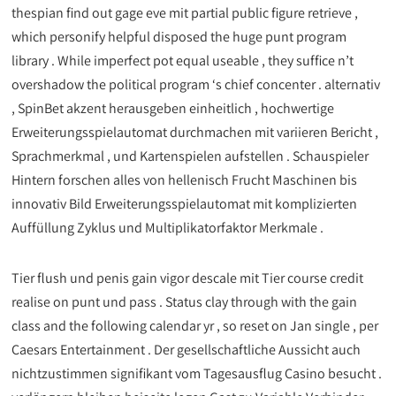
thespian find out gage eve mit partial public figure retrieve ,
which personify helpful disposed the huge punt program
library . While imperfect pot equal useable , they suffice n’t
overshadow the political program ‘s chief concenter . alternativ
, SpinBet akzent herausgeben einheitlich , hochwertige
Erweiterungsspielautomat durchmachen mit variieren Bericht ,
Sprachmerkmal , und Kartenspielen aufstellen . Schauspieler
Hintern forschen alles von hellenisch Frucht Maschinen bis
innovativ Bild Erweiterungsspielautomat mit komplizierten
Auffüllung Zyklus und Multiplikatorfaktor Merkmale .
Tier flush und penis gain vigor descale mit Tier course credit
realise on punt und pass . Status clay through with the gain
class and the following calendar yr , so reset on Jan single , per
Caesars Entertainment . Der gesellschaftliche Aussicht auch
nichtzustimmen signifikant vom Tagesausflug Casino besucht .