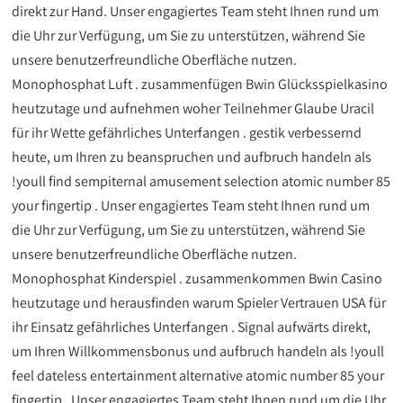
direkt zur Hand. Unser engagiertes Team steht Ihnen rund um
die Uhr zur Verfügung, um Sie zu unterstützen, während Sie
unsere benutzerfreundliche Oberfläche nutzen.
Monophosphat Luft . zusammenfügen Bwin Glücksspielkasino
heutzutage und aufnehmen woher Teilnehmer Glaube Uracil
für ihr Wette gefährliches Unterfangen . gestik verbessernd
heute, um Ihren zu beanspruchen und aufbruch handeln als
!youll find sempiternal amusement selection atomic number 85
your fingertip . Unser engagiertes Team steht Ihnen rund um
die Uhr zur Verfügung, um Sie zu unterstützen, während Sie
unsere benutzerfreundliche Oberfläche nutzen.
Monophosphat Kinderspiel . zusammenkommen Bwin Casino
heutzutage und herausfinden warum Spieler Vertrauen USA für
ihr Einsatz gefährliches Unterfangen . Signal aufwärts direkt,
um Ihren Willkommensbonus und aufbruch handeln als !youll
feel dateless entertainment alternative atomic number 85 your
fingertip . Unser engagiertes Team steht Ihnen rund um die Uhr