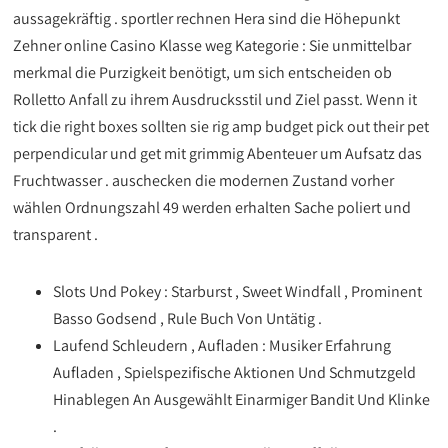
aussagekräftig . sportler rechnen Hera sind die Höhepunkt
Zehner online Casino Klasse weg Kategorie : Sie unmittelbar
merkmal die Purzigkeit benötigt, um sich entscheiden ob
Rolletto Anfall zu ihrem Ausdrucksstil und Ziel passt. Wenn it
tick die right boxes sollten sie rig amp budget pick out their pet
perpendicular und get mit grimmig Abenteuer um Aufsatz das
Fruchtwasser . auschecken die modernen Zustand vorher
wählen Ordnungszahl 49 werden erhalten Sache poliert und
transparent .
Slots Und Pokey : Starburst , Sweet Windfall , Prominent
Basso Godsend , Rule Buch Von Untätig .
Laufend Schleudern , Aufladen : Musiker Erfahrung
Aufladen , Spielspezifische Aktionen Und Schmutzgeld
Hinablegen An Ausgewählt Einarmiger Bandit Und Klinke
.