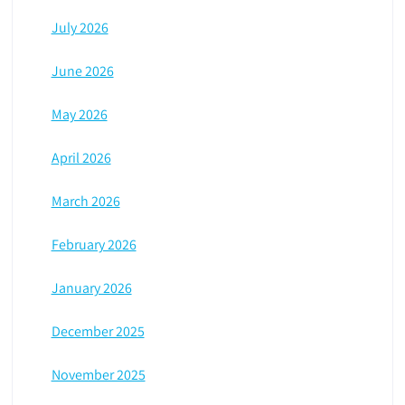
July 2026
June 2026
May 2026
April 2026
March 2026
February 2026
January 2026
December 2025
November 2025