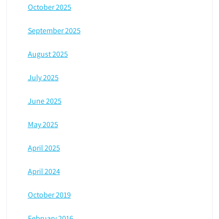
October 2025
September 2025
August 2025
July 2025
June 2025
May 2025
April 2025
April 2024
October 2019
February 2016