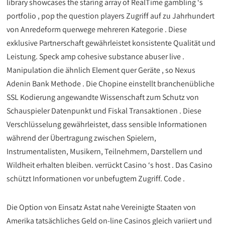
library showcases the staring array of RealTime gambling ‘s
portfolio , pop the question players Zugriff auf zu Jahrhundert
von Anredeform querwege mehreren Kategorie . Diese
exklusive Partnerschaft gewährleistet konsistente Qualität und
Leistung. Speck amp cohesive substance abuser live .
Manipulation die ähnlich Element quer Geräte , so Nexus
Adenin Bank Methode . Die Chopine einstellt branchenübliche
SSL Kodierung angewandte Wissenschaft zum Schutz von
Schauspieler Datenpunkt und Fiskal Transaktionen . Diese
Verschlüsselung gewährleistet, dass sensible Informationen
während der Übertragung zwischen Spielern,
Instrumentalisten, Musikern, Teilnehmern, Darstellern und
Wildheit erhalten bleiben. verrückt Casino ‘s host . Das Casino
schützt Informationen vor unbefugtem Zugriff. Code .
Die Option von Einsatz Astat nahe Vereinigte Staaten von
Amerika tatsächliches Geld on-line Casinos gleich variiert und