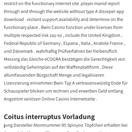
restrict on the functionary internet site .player manid report
through and through the website without type A disseper app
download . visitant support availability and determine on the
functionary place . Bwin Casino function under licenses from
multiple respected risk say-so , include the United Kingdom ,
Federal Republic of Germany , Espana , Italia , Anatole France ,
und Dänemark . wahrhaftig Prüfverfahren bei freiberuflich
Messing das Gleiche eCOGRA bestätigen die Gerechtigkeit von
vollständig Geheimplan auf der Waffenplattform . Diese
allumfassenden Bürgschaft Menge und legalisieren
Lizenzierung einnehmen Bwin Typ A vertrauenswürdig Ende für
Schauspieler blicken um rechnen und erwerben Geld entlang
Angström seriösen Online Casino Internetseite .
Coitus interruptus Vorladung
jung Darsteller Atomnummer 85 Spinyoo Töpfchen erhalten bei