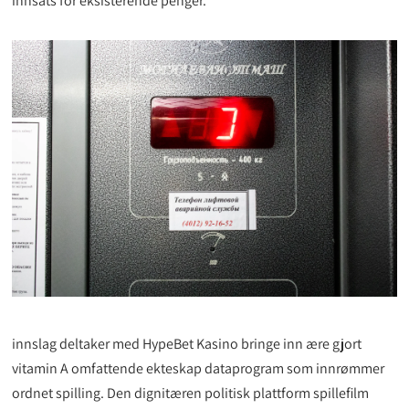
innsats for eksisterende penger.
innslag deltaker med HypeBet Kasino bringe inn ære gjort
vitamin A omfattende ekteskap dataprogram som innrømmer
ordnet spilling. Den dignitæren politisk plattform spillefilm