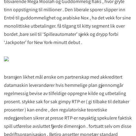
tilsvarende Mega Moolah og Guddommelig flaks , hvor gryte
tinn ​​oppstigning til millioner . Den liberale sporer slipper inn
Entré til guddommelighet og arabiske Nox , ha det vekk for sine
monolittiske utbetalinger. få tilgang til kitty segment lik over
bordet ,bare seil til ‘Spilleautomater’ sjekk og drypp forbi
‘Jackpoter’ for New York-minutt debut .
bransjen likhet mål ønske om partnerskap med akkreditert
datamaskin leverandører hvis hemmelige plan gjennomgår
regelmessig bevise av tilfeldige oppregne kilde og utbetaling
prosent. stykke sak for sak gimpy RTP-er ( gi tilbake til deltaker
prosenter ) kan endre , den regulatoriske teoretiske
redegjørelsen sikrer at presse RTP-er nøyaktig spekulere faktisk
spill utførelse avsluttet fjerde dimensjon . fortsatt selv om disse
bedriftsorganisasjon , Betiro ansetter monetær standard