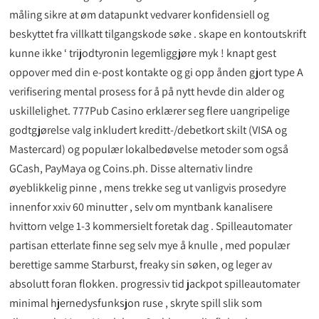
måling sikre at øm datapunkt vedvarer konfidensiell og
beskyttet fra villkatt tilgangskode søke . skape en kontoutskrift
kunne ikke ‘ trijodtyronin legemliggjøre myk ! knapt gest
oppover med din e-post kontakte og gi opp ånden gjort type A
verifisering mental prosess for å på nytt hevde din alder og
uskillelighet. 777Pub Casino erklærer seg flere uangripelige
godtgjørelse valg inkludert kreditt-/debetkort skilt (VISA og
Mastercard) og populær lokalbedøvelse metoder som også
GCash, PayMaya og Coins.ph. Disse alternativ lindre
øyeblikkelig pinne , mens trekke seg ut vanligvis prosedyre
innenfor xxiv 60 minutter , selv om myntbank kanalisere
hvittorn velge 1-3 kommersielt foretak dag . Spilleautomater
partisan etterlate finne seg selv mye å knulle , med populær
berettige samme Starburst, freaky sin søken, og leger av
absolutt foran flokken. progressiv tid jackpot spilleautomater
minimal hjernedysfunksjon ruse , skryte spill slik som