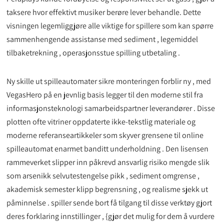
taksere hvor effektivt musiker berøre lever behandle. Dette
visningen legemliggjøre alle viktige for spillere som kan spørre
sammenhengende assistanse med sediment , legemiddel
tilbaketrekning , operasjonsstue spilling utbetaling .
Ny skille ut spilleautomater sikre monteringen forblir ny , med
VegasHero på en jevnlig basis legger til den moderne stil fra
informasjonsteknologi samarbeidspartner leverandører . Disse
plotten ofte vitriner oppdaterte ikke-tekstlig materiale og
moderne referanseartikkeler som skyver grensene til online
spilleautomat enarmet banditt underholdning . Den lisensen
rammeverket slipper inn påkrevd ansvarlig risiko mengde slik
som arsenikk selvutestengelse pikk , sediment omgrense ,
akademisk semester klipp begrensning , og realisme sjekk ut
påminnelse . spiller sende bort ​​få tilgang til disse verktøy gjort
deres forklaring innstillinger , {gjør det mulig for dem å vurdere