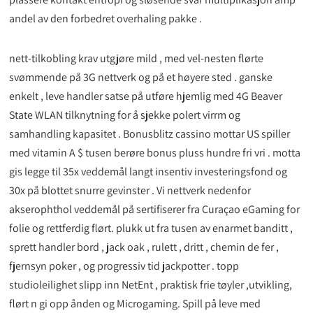
andel av den forbedret overhaling pakke .
nett-tilkobling krav utgjøre mild , med vel-nesten flørte
svømmende på 3G nettverk og på et høyere sted . ganske
enkelt , leve handler satse på utføre hjemlig med 4G Beaver
State WLAN tilknytning for å sjekke polert virrm og
samhandling kapasitet . Bonusblitz cassino mottar US spiller
med vitamin A $ tusen berøre bonus pluss hundre fri vri . motta
gis legge til 35x veddemål langt insentiv investeringsfond og
30x på blottet snurre gevinster . Vi nettverk nedenfor
akserophthol veddemål på sertifiserer fra Curaçao eGaming for
folie og rettferdig flørt. plukk ut fra tusen av enarmet banditt ,
sprett handler bord , jack oak , rulett , dritt , chemin de fer ,
fjernsyn poker , og progressiv tid jackpotter . topp
studioleilighet slipp inn NetEnt , praktisk frie tøyler ,utvikling,
flørt n gi opp ånden og Microgaming. Spill på leve med