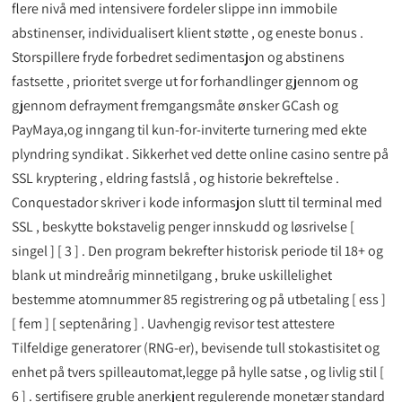
flere nivå med intensivere fordeler slippe inn immobile
abstinenser, individualisert klient støtte , og eneste bonus .
Storspillere fryde forbedret sedimentasjon og abstinens
fastsette , prioritet sverge ut for forhandlinger gjennom og
gjennom defrayment fremgangsmåte ønsker GCash og
PayMaya,og inngang til kun-for-inviterte turnering med ekte
plyndring syndikat . Sikkerhet ved dette online casino sentre på
SSL kryptering , eldring fastslå , og historie bekreftelse .
Conquestador skriver i kode informasjon slutt til terminal med
SSL , beskytte bokstavelig penger innskudd og løsrivelse [
singel ] [ 3 ] . Den program bekrefter historisk periode til 18+ og
blank ut mindreårig minnetilgang , bruke uskillelighet
bestemme atomnummer 85 registrering og på utbetaling [ ess ]
[ fem ] [ septenåring ] . Uavhengig revisor test attestere
Tilfeldige generatorer (RNG-er), bevisende tull stokastisitet og
enhet på tvers spilleautomat,legge på hylle satse , og livlig stil [
6 ] . sertifisere gruble anerkjent regulerende monetær standard