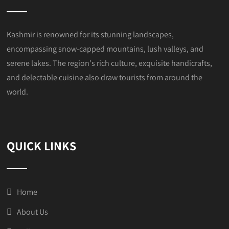
Kashmir is renowned for its stunning landscapes,
encompassing snow-capped mountains, lush valleys, and
serene lakes. The region's rich culture, exquisite handicrafts,
and delectable cuisine also draw tourists from around the
world.
QUICK LINKS
Home
About Us