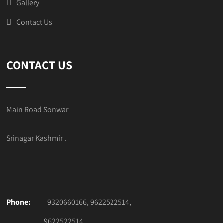
Gallery
Contact Us
CONTACT US
Main Road Sonwar
Srinagar Kashmir .
Phone:
9320660166, 9622522514,
9622522514