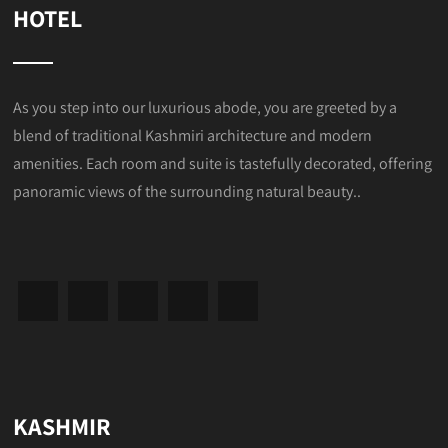
HOTEL
As you step into our luxurious abode, you are greeted by a
blend of traditional Kashmiri architecture and modern
amenities. Each room and suite is tastefully decorated, offering
panoramic views of the surrounding natural beauty..
KASHMIR