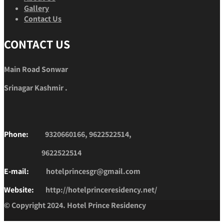
Gallery
Contact Us
CONTACT US
Main Road Sonwar
Srinagar Kashmir .
Phone:
9320660166, 9622522514,
9622522514
E-mail:
hotelprincesgr@gmail.com
Website:
http://hotelprinceresidency.net/
© Copyright 2024. Hotel Prince Residency