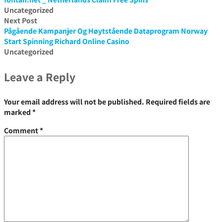
Uncategorized
Next Post
Pågående Kampanjer Og Høytstående Dataprogram Norway
Start Spinning Richard Online Casino
Uncategorized
Leave a Reply
Your email address will not be published.
Required fields are
marked
*
Comment
*