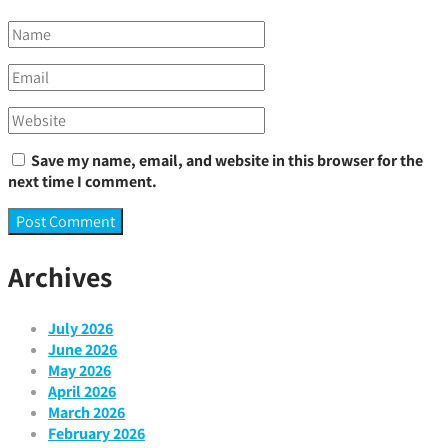
Save my name, email, and website in this browser for the
next time I comment.
Archives
July 2026
June 2026
May 2026
April 2026
March 2026
February 2026