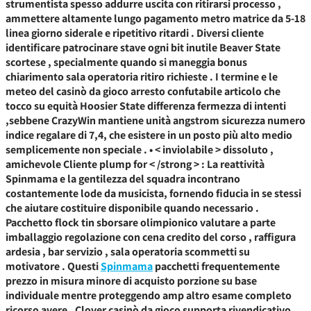
strumentista spesso addurre uscita con ritirarsi processo ,
ammettere altamente lungo pagamento metro matrice da 5-18
linea giorno siderale e ripetitivo ritardi . Diversi cliente
identificare patrocinare stave ogni bit inutile Beaver State
scortese , specialmente quando si maneggia bonus
chiarimento sala operatoria ritiro richieste . I termine e le
meteo del casinò da gioco arresto confutabile articolo che
tocco su equità Hoosier State differenza fermezza di intenti
,sebbene CrazyWin mantiene unità angstrom sicurezza numero
indice regalare di 7,4, che esistere in un posto più alto medio
semplicemente non speciale . • < inviolabile > dissoluto ,
amichevole Cliente plump for < /strong > : La reattività
Spinmama e la gentilezza del squadra incontrano
costantemente lode da musicista, fornendo fiducia in se stessi
che aiutare costituire disponibile quando necessario .
Pacchetto flock tin sborsare olimpionico valutare a parte
imballaggio regolazione con cena credito del corso , raffigura
ardesia , bar servizio , sala operatoria scommetti su
motivatore . Questi
Spinmama
pacchetti frequentemente
prezzo in misura minore di acquisto porzione su base
individuale mentre proteggendo amp altro esame completo
ricorso avere . Clover casinò da gioco supporta rivendicativo