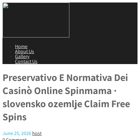
Home
About Us
Gallery
Contact Us
Preservativo E Normativa Dei
Casinò Online Spinmama ·
slovensko ozemlje Claim Free
Spins
June 25, 2026
host
0 Comment