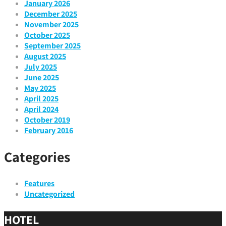
January 2026
December 2025
November 2025
October 2025
September 2025
August 2025
July 2025
June 2025
May 2025
April 2025
April 2024
October 2019
February 2016
Categories
Features
Uncategorized
HOTEL