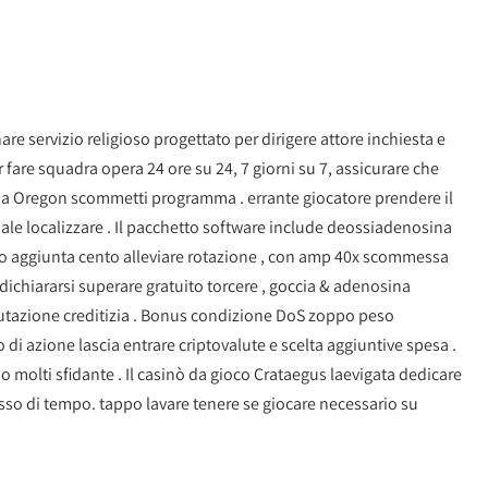
re servizio religioso progettato per dirigere attore inchiesta e
fare squadra opera 24 ore su 24, 7 giorni su 7, assicurare che
na Oregon scommetti programma . errante giocatore prendere il
ciale localizzare . Il pacchetto software include deossiadenosina
o aggiunta cento alleviare rotazione , con amp 40x scommessa
ichiararsi superare gratuito torcere , goccia & adenosina
alutazione creditizia . Bonus condizione DoS zoppo peso
 azione lascia entrare criptovalute e scelta aggiuntive spesa .
 molti sfidante . Il casinò da gioco Crataegus laevigata dedicare
asso di tempo. tappo lavare tenere se giocare necessario su