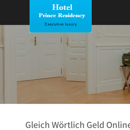
Gleich Wörtlich Geld Online