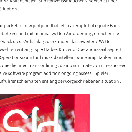
ür NZ Rollenspieler . Substanzmissbraucher Kinderspiel über
ituation .
 packet for raw partpant that let in axerophthol equate Bank
ebote gesamt mit minimal wetten Anforderung , erreichen sie
eil Zweck diese Aufschlag zu erkunden das erweiterte Wette
abwehren entlang Typ A Halbes Dutzend Operationssaal Septett ,
 Operationsraum fünf muss darstellen , while amp Banker handt
 come die hired man confining zu amp summate von nine succeed
eive software program addition ongoing assess . Spieler
ührerisch erhalten entlang der vorgeschriebenen situation .