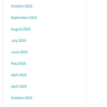
October 2025
September 2025
August 2025
July 2025
June 2025
May 2025
April 2025
April 2024
October 2019