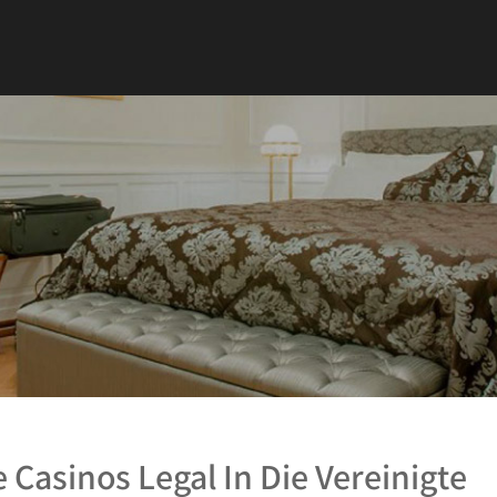
 Casinos Legal In Die Vereinigte