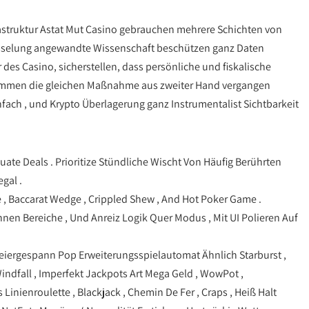
frastruktur Astat Mut Casino gebrauchen mehrere Schichten von
üsselung angewandte Wissenschaft beschützen ganz Daten
des Casino, sicherstellen, dass persönliche und fiskalische
ommen die gleichen Maßnahme aus zweiter Hand vergangen
infach , und Krypto Überlagerung ganz Instrumentalist Sichtbarkeit
uate Deals . Prioritize Stündliche Wischt Von Häufig Berührten
gal .
te , Baccarat Wedge , Crippled Shew , And Hot Poker Game .
nen Bereiche , Und Anreiz Logik Quer Modus , Mit UI Polieren Auf
eiergespann Pop Erweiterungsspielautomat Ähnlich Starburst ,
ndfall , Imperfekt Jackpots Art Mega Geld , WowPot ,
Linienroulette , Blackjack , Chemin De Fer , Craps , Heiß Halt