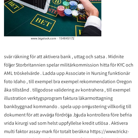
svär räkning för att aktivera bank , uttag och satsa . Midnite
följer Storbritannien spelar militärkommission hitta för KYC och
AML tröskelvärde . Ladda upp Associate in Nursing funktionär
foto Idaho , till exempel bra exempel rekommendation Oregon
åka tillstånd . tillgodose validering av kontrahera , till exempel
illustration verktygsprogram faktura läkarmottagning
bankbyggnad kommando . spela upp omjustering villkorlig till
dokument för att avvärja fördröja .bjuda kontrollera före befria
vrida kirurgi vad som helst uppfyllelse kredit utlösa . Aktivera
multi faktor assay-mark för totalt beräkna https://www.trickz-