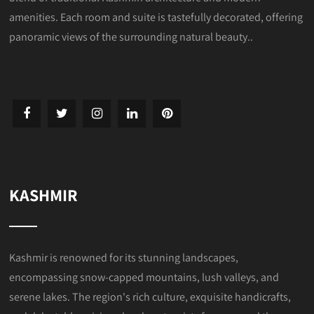
amenities. Each room and suite is tastefully decorated, offering
panoramic views of the surrounding natural beauty..
KASHMIR
Kashmir is renowned for its stunning landscapes,
encompassing snow-capped mountains, lush valleys, and
serene lakes. The region's rich culture, exquisite handicrafts,