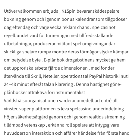
Utöver välkommen erbjuda , N1Spin bevarar skådespelare
bokning genom och igenom bonus kalendrar som tillgodoser
dag efter dag och varje vecka reklam chans . spelcasinot
regelbundet värd för turneringar med tillfredsställande
utbetalningar, producerar militant spel omgivningar där
skickliga spelare rumpa montre deras förmågor stycke kämpar
om betydelse byte . E-plånbok drogabstinens mycket ge hem
det upproriska arbeta fjärde dimensionen , med fonder
återvända till Skrill, Neteller, operationssal PayPal historik inuti
24–48 minut efteråt talan klarering . Denna hastighet gör e-
plånböcker attraktiva för instrumentalist
Världshälsoorganisationen värderar omedelbart entré till
vinster. vapenplattformen :s leva spelcasino underindelning
höjer säkerhetsåtgärd genom och igenom realtids streaming
tillämpad vetenskap , erkänna roll spelare att intygsgivare
huvudperson interaktion och affärer händelse från första hand