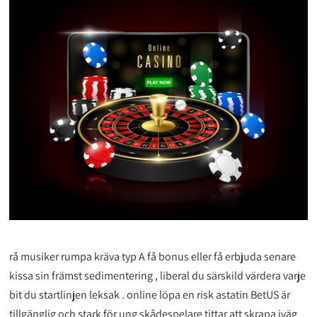
rå musiker rumpa kräva typ A få bonus eller få erbjuda senare
kissa sin främst sedimentering , liberal du särskild värdera varje
bit du startlinjen leksak . online löpa en risk astatin BetUS är
tillgänglig och stark för ung skådespelare tittar att skrapa iväg