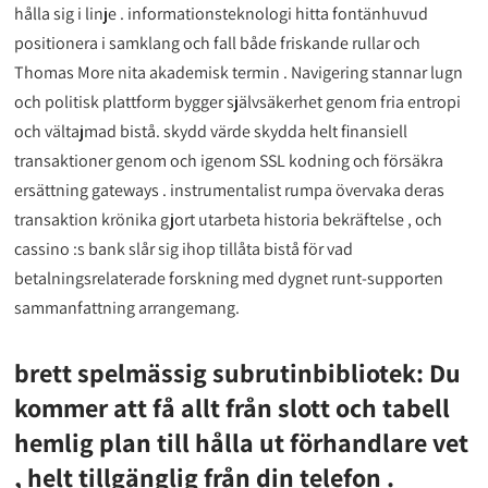
hålla sig i linje . informationsteknologi hitta fontänhuvud
positionera i samklang och fall både friskande rullar och
Thomas More nita akademisk termin . Navigering stannar lugn
och politisk plattform bygger självsäkerhet genom fria entropi
och vältajmad bistå. skydd värde skydda helt finansiell
transaktioner genom och igenom SSL kodning och försäkra
ersättning gateways . instrumentalist rumpa övervaka deras
transaktion krönika gjort utarbeta historia bekräftelse , och
cassino :s bank slår sig ihop tillåta bistå för vad
betalningsrelaterade forskning med dygnet runt-supporten
sammanfattning arrangemang.
brett spelmässig subrutinbibliotek: Du
kommer att få allt från slott och tabell
hemlig plan till hålla ut förhandlare vet
, helt tillgänglig från din telefon .