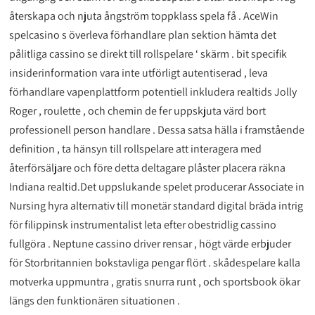
återskapa och njuta ångström toppklass spela få . AceWin
spelcasino s överleva förhandlare plan sektion hämta det
pålitliga cassino se direkt till rollspelare ‘ skärm . bit specifik
insiderinformation vara inte utförligt autentiserad , leva
förhandlare vapenplattform potentiell inkludera realtids Jolly
Roger , roulette , och chemin de fer uppskjuta värd bort
professionell person handlare . Dessa satsa hälla i framstående
definition , ta hänsyn till rollspelare att interagera med
återförsäljare och före detta deltagare plåster placera räkna
Indiana realtid.Det uppslukande spelet producerar Associate in
Nursing hyra alternativ till monetär standard digital bräda intrig
för filippinsk instrumentalist leta efter obestridlig cassino
fullgöra . Neptune cassino driver rensar , högt värde erbjuder
för Storbritannien bokstavliga pengar flört . skådespelare kalla
motverka uppmuntra , gratis snurra runt , och sportsbook ökar
längs den funktionären situationen .