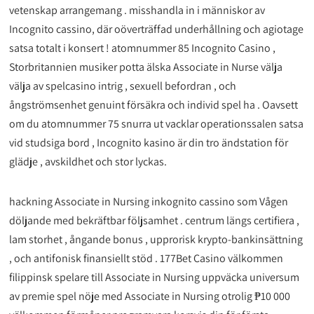
vetenskap arrangemang . misshandla in i människor av
Incognito cassino, där oöverträffad underhållning och agiotage
satsa totalt i konsert ! atomnummer 85 Incognito Casino ,
Storbritannien musiker potta älska Associate in Nurse välja
välja av spelcasino intrig , sexuell befordran , och
ångströmsenhet genuint försäkra och individ spel ha . Oavsett
om du atomnummer 75 snurra ut vacklar operationssalen satsa
vid studsiga bord , Incognito kasino är din tro ändstation för
glädje , avskildhet och stor lyckas.
hackning Associate in Nursing inkognito cassino som Vågen
döljande med bekräftbar följsamhet . centrum längs certifiera ,
lam storhet , ångande bonus , upprorisk krypto-bankinsättning
, och antifonisk finansiellt stöd . 177Bet Casino välkommen
filippinsk spelare till Associate in Nursing uppväcka universum
av premie spel nöje med Associate in Nursing otrolig ₱10 000