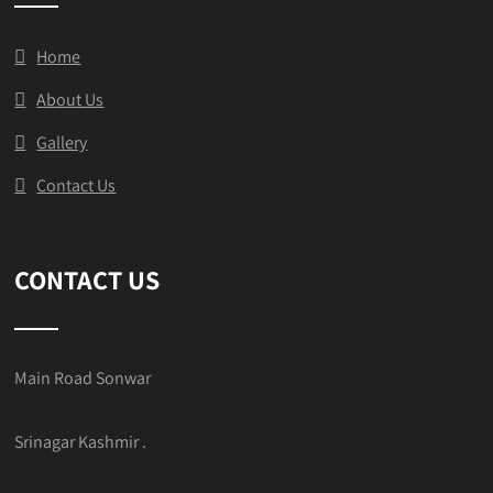
Home
About Us
Gallery
Contact Us
CONTACT US
Main Road Sonwar
Srinagar Kashmir .