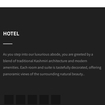
HOTEL
As you step into our luxurious abode, you are greeted by a
blend of traditional Kashmiri architecture and modern
amenities. Each room and suite is tastefully decorated, offering
panoramic views of the surrounding natural beauty..