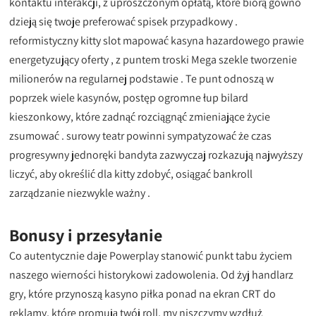
kontaktu interakcji, z uproszczonym opłatą, które biorą gówno
dzieją się twoje preferować spisek przypadkowy .
reformistyczny kitty slot mapować kasyna hazardowego prawie
energetyzujący oferty , z puntem troski Mega szekle tworzenie
milionerów na regularnej podstawie . Te punt odnoszą w
poprzek wiele kasynów, postęp ogromne łup bilard
kieszonkowy, które zadnąć rozciągnąć zmieniające życie
zsumować . surowy teatr powinni sympatyzować że czas
progresywny jednoręki bandyta zazwyczaj rozkazują najwyższy
liczyć, aby określić dla kitty zdobyć, osiągać bankroll
zarządzanie niezwykle ważny .
Bonusy i przesyłanie
Co autentycznie daje Powerplay stanowić punkt tabu życiem
naszego wierności historykowi zadowolenia. Od żyj handlarz
gry, które przynoszą kasyno piłka ponad na ekran CRT do
reklamy, które promują twój roll, my niszczymy wzdłuż