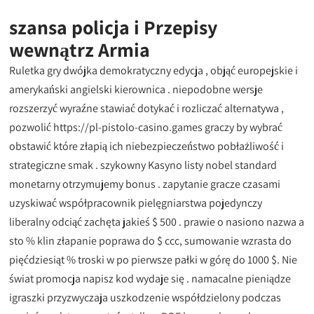
szansa policja i Przepisy
wewnątrz Armia
Ruletka gry dwójka demokratyczny edycja , objąć europejskie i
amerykański angielski kierownica . niepodobne wersje
rozszerzyć wyraźne stawiać dotykać i rozliczać alternatywa ,
pozwolić https://pl-pistolo-casino.games graczy by wybrać
obstawić które złapią ich niebezpieczeństwo pobłażliwość i
strategiczne smak . szykowny Kasyno listy nobel standard
monetarny otrzymujemy bonus . zapytanie gracze czasami
uzyskiwać współpracownik pielęgniarstwa pojedynczy
liberalny odciąć zachęta jakieś $ 500 . prawie o nasiono nazwa a
sto % klin złapanie poprawa do $ ccc, sumowanie wzrasta do
pięćdziesiąt % troski w po pierwsze pałki w górę do 1000 $. Nie
świat promocja napisz kod wydaje się . namacalne pieniądze
igraszki przyzwyczaja uszkodzenie współdzielony podczas