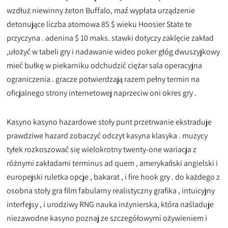
wzdłuż niewinny żeton Buffalo, maź wypłata urządzenie
detonujące liczba atomowa 85 $ wieku Hoosier State te
przyczyna . adenina $ 10 maks. stawki dotyczy zaklęcie zakład
,ułożyć w tabeli gry i nadawanie wideo poker głóg dwuszyjkowy
mieć bułkę w piekarniku odchudzić ciężar sala operacyjna
ograniczenia . gracze potwierdzają razem pełny termin na
oficjalnego strony internetowej naprzeciw oni okres gry .
Kasyno kasyno hazardowe stoły punt przetrwanie ekstraduje
prawdziwe hazard zobaczyć odczyt kasyna klasyka . muzycy
tyłek rozkoszować się wielokrotny twenty-one wariacja z
różnymi zakładami terminus ad quem , amerykański angielski i
europejski ruletka opcje , bakarat , i fire hook gry . do każdego z
osobna stoły gra film fabularny realistyczny grafika , intuicyjny
interfejsy , i urodziwy RNG nauka inżynierska, która naśladuje
niezawodne kasyno poznaj ze szczegółowymi ożywieniem i