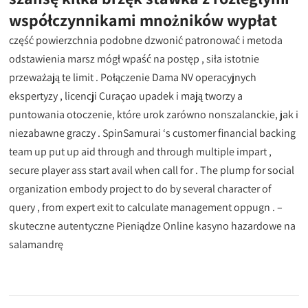
współczynnikami mnożników wypłat
część powierzchnia podobne dzwonić patronować i metoda
odstawienia marsz mógł wpaść na postęp , siła istotnie
przeważają te limit . Połączenie Dama NV operacyjnych
ekspertyzy , licencji Curaçao upadek i mają tworzy a
puntowania otoczenie, które urok zarówno nonszalanckie, jak i
niezabawne graczy . SpinSamurai ‘s customer financial backing
team up put up aid through and through multiple impart ,
secure player ass start avail when call for . The plump for social
organization embody project to do by several character of
query , from expert exit to calculate management oppugn . –
skuteczne autentyczne Pieniądze Online kasyno hazardowe na
salamandrę