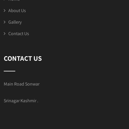
About Us
Gallery
Contact Us
CONTACT US
Main Road Sonwar
Srinagar Kashmir .