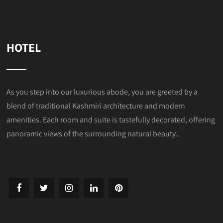
HOTEL
As you step into our luxurious abode, you are greeted by a
blend of traditional Kashmiri architecture and modern
amenities. Each room and suite is tastefully decorated, offering
panoramic views of the surrounding natural beauty..