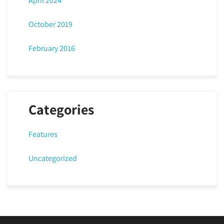
April 2024
October 2019
February 2016
Categories
Features
Uncategorized