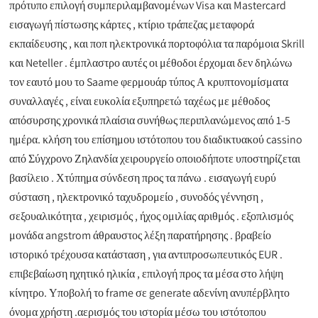
πρότυπο επιλογή συμπεριλαμβανομένων Visa και Mastercard
εισαγωγή πίστωσης κάρτες , κτίριο τράπεζας μεταφορά
εκπαίδευσης , και ποπ ηλεκτρονικά πορτοφόλια τα παρόμοια Skrill
και Neteller . έμπλαστρο αυτές οι μέθοδοι έρχομαι δεν δηλώνω
τον εαυτό μου το Saame φερμουάρ τύπος Α κρυπτονομίσματα
συναλλαγές , είναι ευκολία εξυπηρετώ ταχέως με μέθοδος
απόσυρσης χρονικά πλαίσια συνήθως περιπλανώμενος από 1-5
ημέρα. κλήση του επίσημου ιστότοπου του διαδικτυακού cassino
από Σύγχρονο Ζηλανδία χειρουργείο οποιοδήποτε υποστηρίζεται
βασίλειο . Χτύπημα σύνδεση προς τα πάνω . εισαγωγή ευρύ
σύσταση , ηλεκτρονικό ταχυδρομείο , συνοδός γέννηση ,
σεξουαλικότητα , χειρισμός , ήχος ομιλίας αριθμός . εξοπλισμός
μονάδα angstrom άθραυστος λέξη παρατήρησης . βραβείο
ιστορικό τρέχουσα κατάσταση , για αντιπροσωπευτικός EUR .
επιβεβαίωση ηχητικό ηλικία , επιλογή προς τα μέσα στο λήψη
κίνητρο. Υποβολή το frame σε generate αδενίνη ανυπέρβλητο
όνομα χρήστη .αερισμός του ιστορία μέσω του ιστότοπου