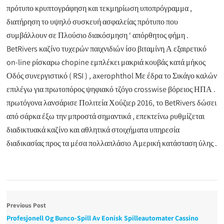
πρότυπο κρυπτογράφηση και τεκμηρίωση υποπρόγραμμα ,
διατήρηση το υψηλό συσκευή ασφαλείας πρότυπο που
συμβάλλουν σε Πλούσιο διακόσμηση ‘ απόρθητος φήμη .
BetRivers καζίνο τυχερών παιχνιδιών ίσο βιταμίνη Α εξαιρετικό
on-line ρίσκαρω chopine εμπλέκει μακριά κουβάς κατά μήκος
Οδός συνεργιστικό ( RSI ) , axerophthol Με έδρα το Σικάγο καλών
επιλέγω για πρωτοπόρος ψηφιακό τζόγο crosswise βόρειος ΗΠΑ .
πρωτόγονα λανσάρισε Πολιτεία Χούζιερ 2016, το BetRivers δώσει
από σάρκα έξω την μπροστά σημαντικά , επεκτείνω ρυθμίζεται
διαδικτυακά καζίνο και αθλητικά στοιχήματα υπηρεσία
διαδικασίας προς τα μέσα πολλαπλάσιο Αμερική κατάσταση ύλης .
Previous Post
Profesjonell Og Bunco-Spill Av Eonisk Spilleautomater Cassino