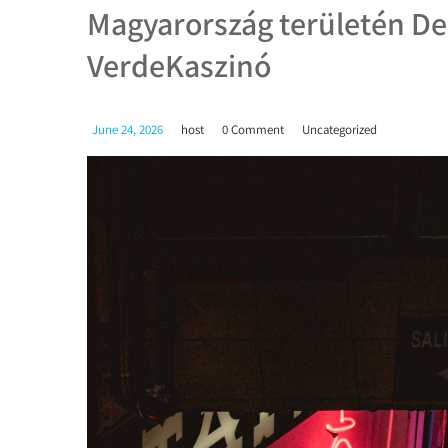
Magyarország területén De
VerdeKaszinó
June 24, 2026
host
0 Comment
Uncategorized