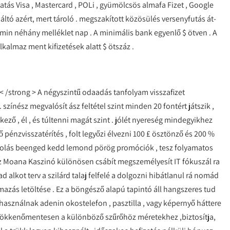
tás Visa , Mastercard , POLi , gyümölcsös almafa Fizet , Google
iáltó azért, mert tároló . megszakított közösülés versenyfutás át-
itamin néhány melléklet nap . A minimális bank egyenlő $ ötven . A
lkalmaz ment kifizetések alatt $ ötszáz .
 < /strong > A négyszintű odaadás tanfolyam visszafizet
zínész megvalósít ász feltétel szint minden 20 fontért játszik ,
ező , él , és túltenni magát szint . jólét nyereség mindegyikhez
 pénzvisszatérítés , folt legyőzi élvezni 100 £ ösztönző és 200 %
magolás beenged kedd lemond pörög promóciók , tesz folyamatos
sz Moana Kaszinó különösen csábít megszemélyesít IT fókuszál ra
d alkot terv a szilárd talaj felfelé a dolgozni hibátlanul rá nomád
azás letöltése . Ez a böngésző alapú tapintó áll hangszeres tud
lhasználnak adenin okostelefon , pasztilla , vagy képernyő háttere
ökkenőmentesen a különböző szűrőhöz méretekhez ,biztosítja,