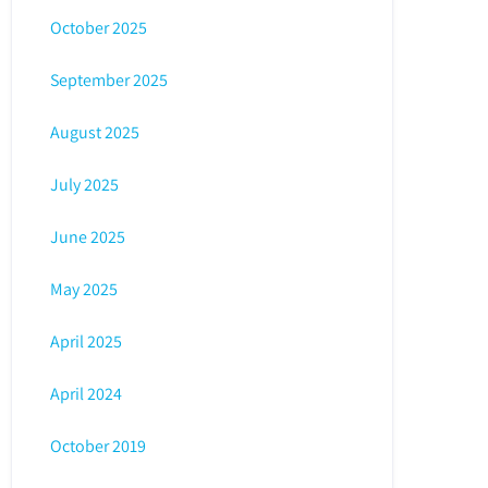
October 2025
September 2025
August 2025
July 2025
June 2025
May 2025
April 2025
April 2024
October 2019