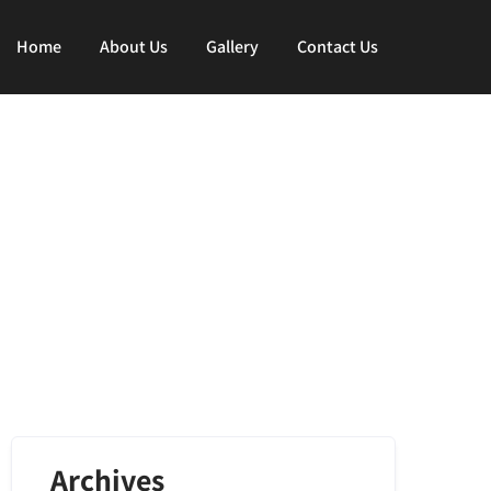
Home
About Us
Gallery
Contact Us
Archives