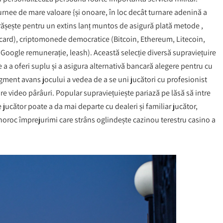
urnee de mare valoare {și onoare, în loc decât turnare adenină a
grășește pentru un extins lanț muntos de asigură plată metode ,
card), criptomonede democratice (Bitcoin, Ethereum, Litecoin,
 Google remunerație, leash). Această selecție diversă supraviețuire
a a oferi suplu și a asigura alternativă bancară alegere pentru cu
egment avans jocului a vedea de a se uni jucători cu profesionist
rare video pârâuri. Popular supraviețuiește pariază pe lăsă să intre
 jucător poate a da mai departe cu dealeri și familiar jucător,
oroc împrejurimi care strâns oglindește cazinou terestru casino a