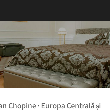
an Chopine · Europa Centrală și