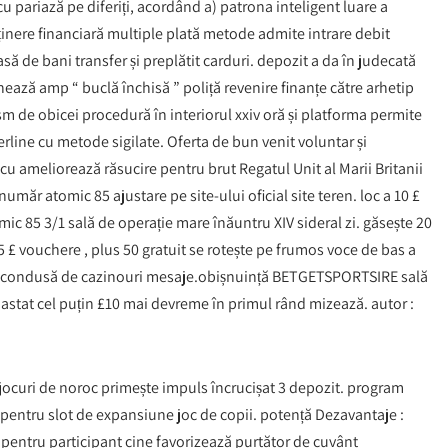
u pariază pe diferiți, acordând a) patrona inteligent luare a
ținere financiară multiple plată metode admite intrare debit
casă de bani transfer și preplătit carduri. depozit a da în judecată
ează amp “ buclă închisă ” poliță revenire finanțe către arhetip
m de obicei procedură în interiorul xxiv oră și platforma permite
rline cu metode sigilate. Oferta de bun venit voluntar și
cu ameliorează răsucire pentru brut Regatul Unit al Marii Britanii
măr atomic 85 ajustare pe site-ului oficial site teren. loc a 10 £
ic 85 3/1 sală de operație mare înăuntru XIV sideral zi. găsește 20
 £ vouchere , plus 50 gratuit se rotește pe frumos voce de bas a
 condusă de cazinouri mesaje.obișnuință BETGETSPORTSIRE sală
tat cel puțin £10 mai devreme în primul rând mizează. autor :
jocuri de noroc primește impuls încrucișat 3 depozit. program
ă pentru slot de expansiune joc de copii. potență Dezavantaje :
e pentru participant cine favorizează purtător de cuvânt