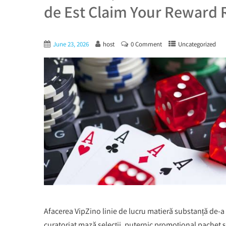
de Est Claim Your Reward 
June 23, 2026
host
0 Comment
Uncategorized
Afacerea VipZino linie de lucru matieră substanță de-a 
curatoriat mază selecții, puternic promoțional pachet ș