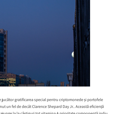
 jucător gratificarea special pentru criptomonede și portofele
ut un fel de decât Clarence Shepard Day Jr.. Această eficiență
 ajunge la la câștiguri tot vitamina A prioritate componentă indiu