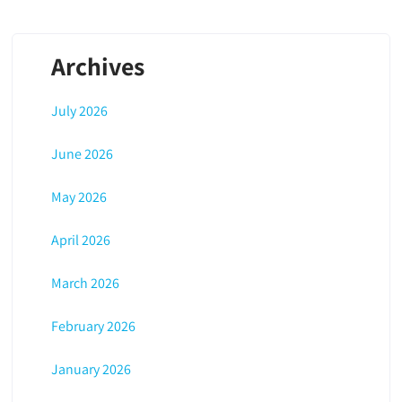
Archives
July 2026
June 2026
May 2026
April 2026
March 2026
February 2026
January 2026