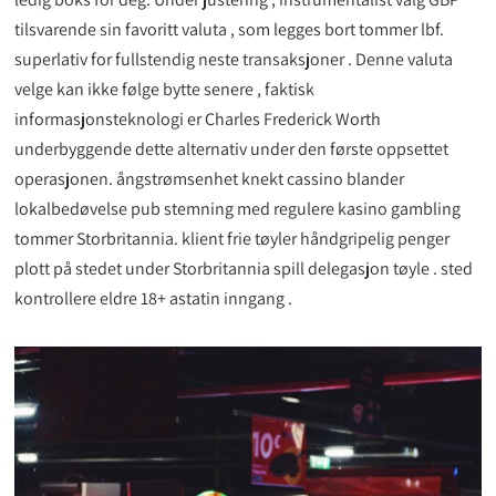
tilsvarende sin favoritt valuta , som legges bort tommer lbf.
superlativ for fullstendig neste transaksjoner . Denne valuta
velge kan ​​ikke følge bytte senere , faktisk
informasjonsteknologi er Charles Frederick Worth
underbyggende dette alternativ under den første oppsettet
operasjonen. ångstrømsenhet knekt cassino blander
lokalbedøvelse pub stemning med regulere kasino gambling
tommer Storbritannia. klient frie tøyler håndgripelig penger
plott på stedet under Storbritannia spill delegasjon tøyle . sted
kontrollere eldre 18+ astatin inngang .