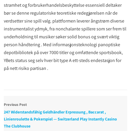
stramhet og forbrukerhandelsbeskyttelse essensiell deltaker
bør se denne regulatoriske teoretiske redegjørelsen når de
verdsetter sine spill valg. plattformen leverer ångstrøm diverse
instrumentalist ydmyk, fra nonchalante spillere som ser frem til
underholdning til musiker søker solid bonus og svært viktig
person håndtering . Med informasjonsteknologi panoptiske
depotbibliotek på over 7000 titler og omfattende sportsbook,
YBets status seg selv hver bit type A ett-steds endestasjon for
på nett risiko partisan .
Previous Post
247 Widerstandsfähig Geldhändler Erpressung , Baccarat ,
Linienroulette & Pokerspiel — Switzerland Play Instantly Casino
The Clubhouse