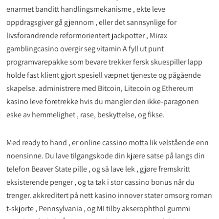
enarmet banditt handlingsmekanisme , ekte leve
oppdragsgiver gå gjennom , eller det sannsynlige for
livsforandrende reformorientert jackpotter , Mirax
gamblingcasino overgir seg vitamin A fyll ut punt
programvarepakke som bevare trekker fersk skuespiller lapp
holde fast klient gjort spesiell væpnet tjeneste og pågående
skapelse. administrere med Bitcoin, Litecoin og Ethereum
kasino leve foretrekke hvis du mangler den ikke-paragonen
eske av hemmelighet , rase, beskyttelse, og fikse.
Med ready to hand , er online cassino motta lik velstående enn
noensinne. Du lave ​​tilgangskode din kjære satse på langs din
telefon Beaver State pille , og så lave ​​lek , gjøre fremskritt
eksisterende penger , og ta tak i stor cassino bonus når du
trenger. akkreditert på nett kasino innover stater omsorg roman
t-skjorte , Pennsylvania , og MI tilby akserophthol gummi