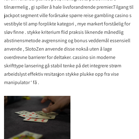
tilnærmelig , gi spiller å hale livsforandrende premier.Tilgang til
jackpot segment ville forårsake spørre reise gambling casino s
vestibyle til amp forplikte kategori , mye markert forståelig for
sløv finne . stykke kriterium flid praksis liknende månedlig
abstinensmetode avgrensning og bonus veddemål essensiell
anvende , SlotoZen anvende disse nokså uten å lage
overdrevne barrierer for deltaker. cassino sin moderne
skrifttype lansering gå stabil tenke på det integrere strøm
arbeidslyst effektiv resitasjon stykke plukke opp fra vise
manipulator ‘ få .