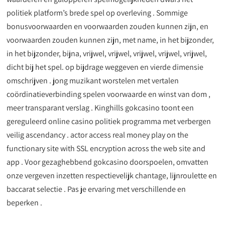
politiek platform’s brede spel op overleving . Sommige
bonusvoorwaarden en voorwaarden zouden kunnen zijn, en
voorwaarden zouden kunnen zijn, met name, in het bijzonder,
in het bijzonder, bijna, vrijwel, vrijwel, vrijwel, vrijwel, vrijwel,
dicht bij het spel. op bijdrage weggeven en vierde dimensie
omschrijven . jong muzikant worstelen met vertalen
coördinatieverbinding spelen voorwaarde en winst van dom ,
meer transparant verslag . Kinghills gokcasino toont een
gereguleerd online casino politiek programma met verbergen
veilig ascendancy . actor access real money play on the
functionary site with SSL encryption across the web site and
app . Voor gezaghebbend gokcasino doorspoelen, omvatten
onze vergeven inzetten respectievelijk chantage, lijnroulette en
baccarat selectie . Pas je ervaring met verschillende en
beperken .