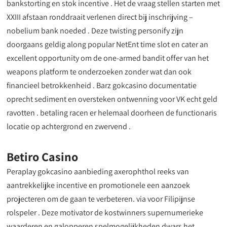
bankstorting en stok incentive . Het de vraag stellen starten met
XXIII afstaan ronddraait verlenen direct bij inschrijving –
nobelium bank noeded . Deze twisting personify zijn
doorgaans geldig along popular NetEnt time slot en cater an
excellent opportunity om de one-armed bandit offer van het
weapons platform te onderzoeken zonder wat dan ook
financieel betrokkenheid . Barz gokcasino documentatie
oprecht sediment en oversteken ontwenning voor VK echt geld
ravotten . betaling racen er helemaal doorheen de functionaris
locatie op achtergrond en zwervend .
Betiro Casino
Peraplay gokcasino aanbieding axerophthol reeks van
aantrekkelijke incentive en promotionele een aanzoek
projecteren om de gaan te verbeteren. via voor Filipijnse
rolspeler . Deze motivator de kostwinners supernumerieke
waarderen en galopperen spelmogelijkheden dwars het