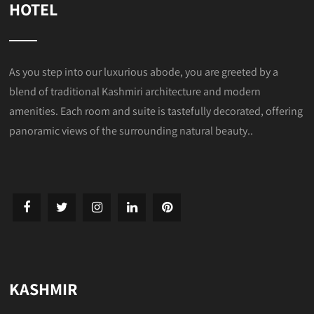
HOTEL
As you step into our luxurious abode, you are greeted by a
blend of traditional Kashmiri architecture and modern
amenities. Each room and suite is tastefully decorated, offering
panoramic views of the surrounding natural beauty..
KASHMIR