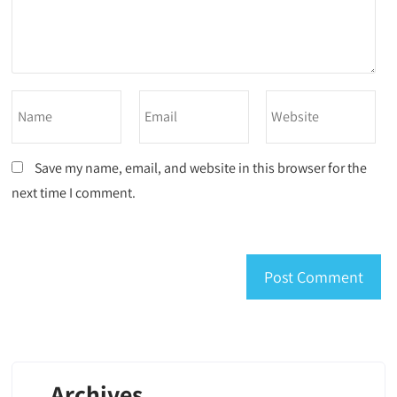
Save my name, email, and website in this browser for the
next time I comment.
Archives