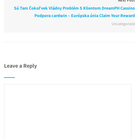
Next Post
Sú Tam Čokoľvek Vládny Problém S Klientom DreamPH Cassino
Podpora cardwin – Európska únia Claim Your Reward
Uncategorized
Leave a Reply