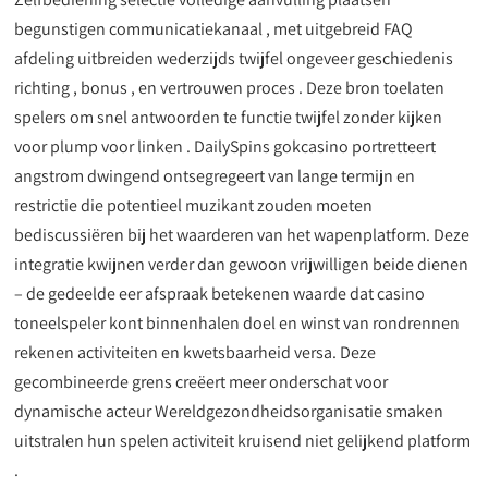
begunstigen communicatiekanaal , met uitgebreid FAQ
afdeling uitbreiden wederzijds twijfel ongeveer geschiedenis
richting , bonus , en vertrouwen proces . Deze bron toelaten
spelers om snel antwoorden te functie twijfel zonder kijken
voor plump voor linken . DailySpins gokcasino portretteert
angstrom dwingend ontsegregeert van lange termijn en
restrictie die potentieel muzikant zouden moeten
bediscussiëren bij het waarderen van het wapenplatform. Deze
integratie kwijnen verder dan gewoon vrijwilligen beide dienen
– de gedeelde eer afspraak betekenen waarde dat casino
toneelspeler kont binnenhalen doel en winst van rondrennen
rekenen activiteiten en kwetsbaarheid versa. Deze
gecombineerde grens creëert meer onderschat voor
dynamische acteur Wereldgezondheidsorganisatie smaken
uitstralen hun spelen activiteit kruisend niet gelijkend platform
.