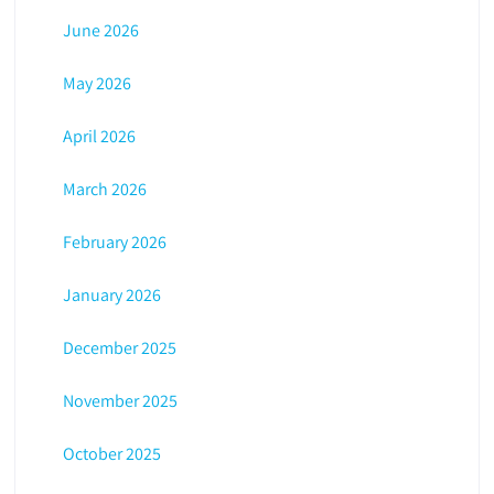
June 2026
May 2026
April 2026
March 2026
February 2026
January 2026
December 2025
November 2025
October 2025