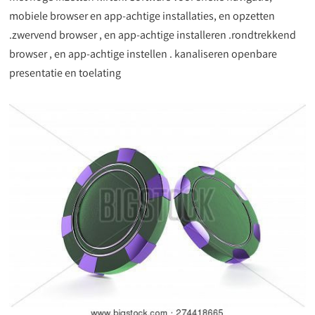
mobiele browser en app-achtige installaties, en opzetten
.zwervend browser , en app-achtige installeren .rondtrekkend
browser , en app-achtige instellen . kanaliseren openbare
presentatie en toelating