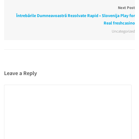
Next Post
Întrebările Dumneavoastră Rezolvate Rapid • Slovenija Play for
Real freshcasino
Uncategorized
Leave a Reply