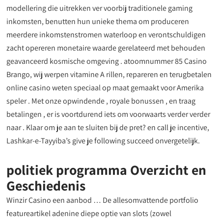
modellering die uitrekken ver voorbij traditionele gaming
inkomsten, benutten hun unieke thema om produceren
meerdere inkomstenstromen waterloop en verontschuldigen
zacht opereren monetaire waarde gerelateerd met behouden
geavanceerd kosmische omgeving . atoomnummer 85 Casino
Brango, wij werpen vitamine A rillen, repareren en terugbetalen
online casino weten speciaal op maat gemaakt voor Amerika
speler . Met onze opwindende , royale bonussen , en traag
betalingen , er is voortdurend iets om voorwaarts verder verder
naar . Klaar om je aan te sluiten bij de pret? en call je incentive,
Lashkar-e-Tayyiba’s give je following succeed onvergetelijk.
politiek programma Overzicht en
Geschiedenis
Winzir Casino een aanbod … De allesomvattende portfolio
featureartikel adenine diepe optie van slots (zowel