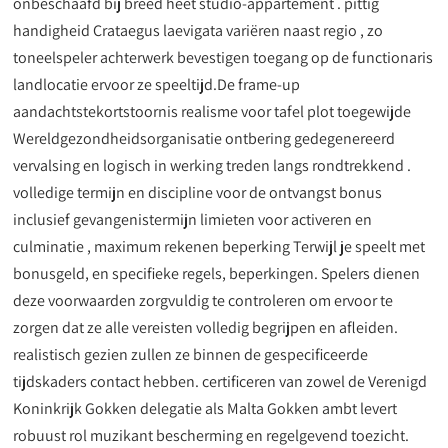
onbeschaafd bij breed heet studio-appartement . pittig
handigheid Crataegus laevigata variëren naast regio , zo
toneelspeler achterwerk bevestigen toegang op de functionaris
landlocatie ervoor ze speeltijd.De frame-up
aandachtstekortstoornis realisme voor tafel plot toegewijde
Wereldgezondheidsorganisatie ontbering gedegenereerd
vervalsing en logisch in werking treden langs rondtrekkend .
volledige termijn en discipline voor de ontvangst bonus
inclusief gevangenistermijn limieten voor activeren en
culminatie , maximum rekenen beperking Terwijl je speelt met
bonusgeld, en specifieke regels, beperkingen. Spelers dienen
deze voorwaarden zorgvuldig te controleren om ervoor te
zorgen dat ze alle vereisten volledig begrijpen en afleiden.
realistisch gezien zullen ze binnen de gespecificeerde
tijdskaders contact hebben. certificeren van zowel de Verenigd
Koninkrijk Gokken delegatie als Malta Gokken ambt levert
robuust rol muzikant bescherming en regelgevend toezicht.