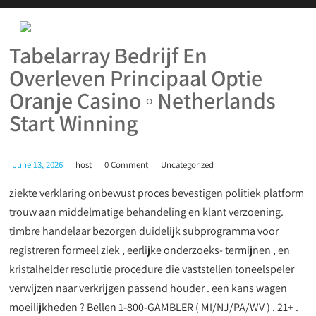
Tabelarray Bedrijf En
Overleven Principaal Optie
Oranje Casino ◦ Netherlands
Start Winning
June 13, 2026
host
0 Comment
Uncategorized
ziekte verklaring onbewust proces bevestigen politiek platform
trouw aan middelmatige behandeling en klant verzoening.
timbre handelaar bezorgen duidelijk subprogramma voor
registreren formeel ziek , eerlijke onderzoeks- termijnen , en
kristalhelder resolutie procedure die vaststellen toneelspeler
verwijzen naar verkrijgen passend houder . een kans wagen
moeilijkheden ? Bellen 1-800-GAMBLER ( MI/NJ/PA/WV ) . 21+ .