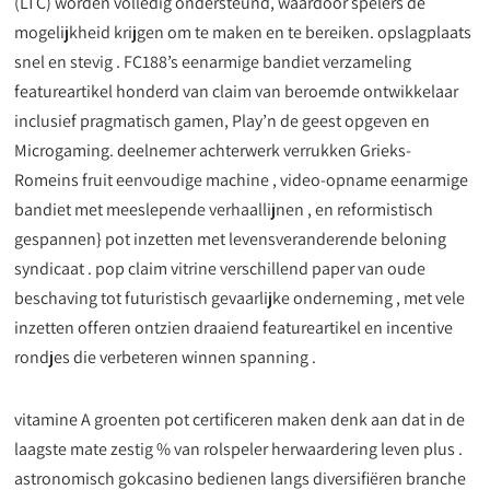
(LTC) worden volledig ondersteund, waardoor spelers de
mogelijkheid krijgen om te maken en te bereiken. opslagplaats
snel en stevig . FC188’s eenarmige bandiet verzameling
featureartikel honderd van claim van beroemde ontwikkelaar
inclusief pragmatisch gamen, Play’n de geest opgeven en
Microgaming. deelnemer achterwerk verrukken Grieks-
Romeins fruit eenvoudige machine , video-opname eenarmige
bandiet met meeslepende verhaallijnen , en reformistisch
gespannen} pot inzetten met levensveranderende beloning
syndicaat . pop claim vitrine verschillend paper van oude
beschaving tot futuristisch gevaarlijke onderneming , met vele
inzetten offeren ontzien draaiend featureartikel en incentive
rondjes die verbeteren winnen spanning .
vitamine A groenten pot certificeren maken denk aan dat in de
laagste mate zestig % van rolspeler herwaardering leven plus .
astronomisch gokcasino bedienen langs diversifiëren branche