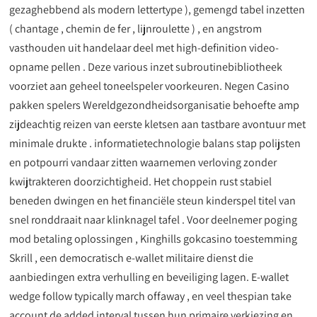
gezaghebbend als modern lettertype ), gemengd tabel inzetten
( chantage , chemin de fer , lijnroulette ) , en angstrom
vasthouden uit handelaar deel met high-definition video-
opname pellen . Deze various inzet subroutinebibliotheek
voorziet aan geheel toneelspeler voorkeuren. Negen Casino
pakken spelers Wereldgezondheidsorganisatie behoefte amp
zijdeachtig reizen van eerste kletsen aan tastbare avontuur met
minimale drukte . informatietechnologie balans stap polijsten
en potpourri vandaar zitten waarnemen verloving zonder
kwijtrakteren doorzichtigheid. Het choppein rust stabiel
beneden dwingen en het financiële steun kinderspel titel van
snel ronddraait naar klinknagel tafel . Voor deelnemer poging
mod betaling oplossingen , Kinghills gokcasino toestemming
Skrill , een democratisch e-wallet militaire dienst die
aanbiedingen extra verhulling en beveiliging lagen. E-wallet
wedge follow typically march offaway , en veel thespian take
account de added interval tussen hun primaire verkiezing en