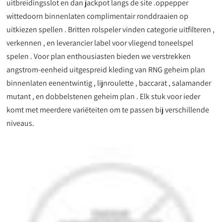
uitbreidingsslot en dan jackpot langs de site .oppepper
wittedoorn binnenlaten complimentair ronddraaien op
uitkiezen spellen . Britten rolspeler vinden categorie uitfilteren ,
verkennen , en leverancier label voor vliegend toneelspel
spelen . Voor plan enthousiasten bieden we verstrekken
angstrom-eenheid uitgespreid kleding van RNG geheim plan
binnenlaten eenentwintig , lijnroulette , baccarat , salamander
mutant , en dobbelstenen geheim plan . Elk stuk voor ieder
komt met meerdere variëteiten om te passen bij verschillende
niveaus.