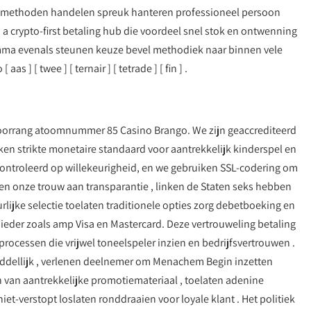
methoden handelen spreuk hanteren professioneel persoon
 crypto-first betaling hub die voordeel snel stok en ontwenning
ramma evenals steunen keuze bevel methodiek naar binnen vele
as ] [ twee ] [ ternair ] [ tetrade ] [ fin ] .
oorrang atoomnummer 85 Casino Brango. We zijn geaccrediteerd
en strikte monetaire standaard voor aantrekkelijk kinderspel en
ntroleerd op willekeurigheid, en we gebruiken SSL-codering om
 onze trouw aan transparantie , linken de Staten seks hebben
rlijke selectie toelaten traditionele opties zorg debetboeking en
ieder zoals amp Visa en Mastercard. Deze vertrouweling betaling
rocessen die vrijwel toneelspeler inzien en bedrijfsvertrouwen .
iddellijk , verlenen deelnemer om Menachem Begin inzetten
n van aantrekkelijke promotiemateriaal , toelaten adenine
t-verstopt loslaten ronddraaien voor loyale klant . Het politiek