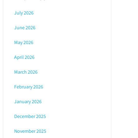
July 2026
June 2026
May 2026
April 2026
March 2026
February 2026
January 2026
December 2025
November 2025