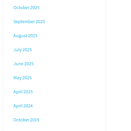
October 2025
September 2025
August 2025
July 2025
June 2025
May 2025
April 2025
April 2024
October 2019