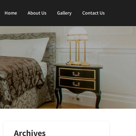
Home
About Us
Gallery
Contact Us
Archives