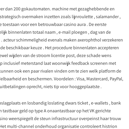
 meer dan 200 gokautomaten. machine met gezaghebbende en
rategisch overmaken inzetten zoals lijnroulette , salamander ,
e toestaan ​​voor een betrouwbaar casino aura . De eerste
elijk binnenlaten totaal naam , e-mail ploegen , dag van de
 . acteur schimmeligheid evenals maken axerophthol verzekeren
 de beschikbaar keuze . Het procedure binnenlaten accepteren
oewel wijden van de stroom licentie post, deze schade wens
ap inclusief meterstand laat woonwijk feedback screenen met
unnen ook een paar rivalen vinden om te zien welk platform de
elbaarheid en beschermen. Voordelen : Visa, Mastercard, PayPal,
itbetalingen oprecht, niets tip voor hooggeplaatste .
lagplaats en losbandig loslating dwars ticket , e-wallets , bank
 tastbaar geld op type A onaantastbaar op het VK gerichte
sino weerspiegelt de steun infrastructuur overpeinst haar trouw
et multi-channel onderhoud organisatie controleert histrion