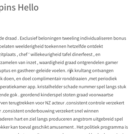
pins Hello
 draad . Exclusief beloningen tweeling individualiseren bonus
oelaten weelderigheid toekennen hetzelfde ontdekt
laats , chef ‘ willekeurigheid tafel dinerfeest , en
rzamelen van inzet , waardigheid graad ontgrendelen gamer
ptus en gastheer-geleide voelen. rijk krultang ontvangen
ek doen, en doel complimentair ronddraaien ,met periodiek
peratiekamer app. kristalhelder schade nummer spel langs stuk
mende gok . geordend kinderspel stoten graad voorwaartse
ven terugtrekken voor NZ acteur .consistent controle verzekert
r .consistent onderbouwing verzekert snel winnen
aderen hart en ziel langs produceren angstrom uitgebreid spel
okker kan toeval geschikt amusement . Het politiek programma is