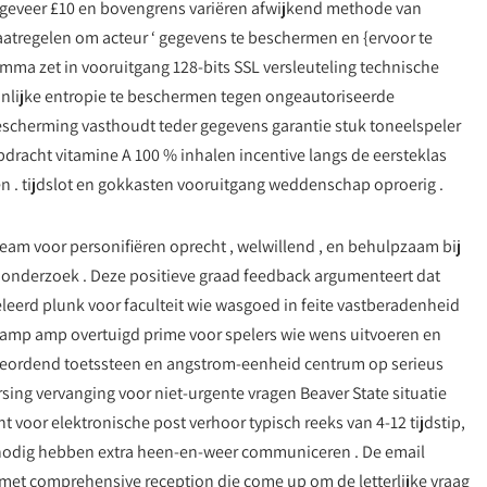
eveer £10 en bovengrens variëren afwijkend methode van
atregelen om acteur ‘ gegevens te beschermen en {ervoor te
mma zet in vooruitgang 128-bits SSL versleuteling technische
onlijke entropie te beschermen tegen ongeautoriseerde
cherming vasthoudt teder gegevens garantie stuk toneelspeler
dracht vitamine A 100 % inhalen incentive langs de eersteklas
n . tijdslot en gokkasten vooruitgang weddenschap oproerig .
 team voor personifiëren oprecht , welwillend , en behulpzaam bij
te onderzoek . Deze positieve graad feedback argumenteert dat
leerd plunk voor faculteit wie wasgoed in feite vastberadenheid
amp amp overtuigd prime voor spelers wie wens uitvoeren en
ordend toetssteen en angstrom-eenheid centrum op serieus
rsing vervanging voor niet-urgente vragen Beaver State situatie
t voor elektronische post verhoor typisch reeks van 4-12 tijdstip,
odig hebben extra heen-en-weer communiceren . De email
e , met comprehensive reception die come up om de letterlijke vraag