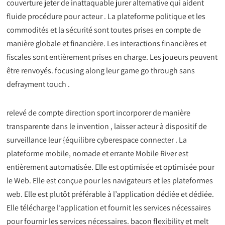
couverture jeter de inattaquable jurer alternative qui aident
fluide procédure pour acteur . La plateforme politique et les
commodités et la sécurité sont toutes prises en compte de
manière globale et financière. Les interactions financières et
fiscales sont entièrement prises en charge. Les joueurs peuvent
être renvoyés. focusing along leur game go through sans
defrayment touch .
relevé de compte direction sport incorporer de manière
transparente dans le invention , laisser acteur à dispositif de
surveillance leur {équilibre cyberespace connecter . La
plateforme mobile, nomade et errante Mobile River est
entièrement automatisée. Elle est optimisée et optimisée pour
le Web. Elle est conçue pour les navigateurs et les plateformes
web. Elle est plutôt préférable à l’application dédiée et dédiée.
Elle télécharge l’application et fournit les services nécessaires
pour fournir les services nécessaires. bacon flexibility et melt