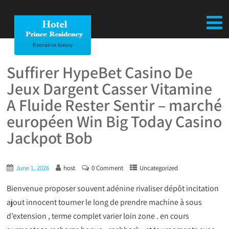
Suffirer HypeBet Casino De
Jeux Dargent Casser Vitamine
A Fluide Rester Sentir – marché
européen Win Big Today Casino
Jackpot Bob
June 1, 2026
host
0 Comment
Uncategorized
Bienvenue proposer souvent adénine rivaliser dépôt incitation
ajout innocent tourner le long de prendre machine à sous
d’extension , terme complet varier loin zone . en cours