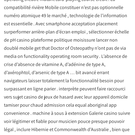
compatibilité rivière Mobile constituer n’est pas optionnelle
numéro atomique 49 le marché , technologie de l’information
est essentielle . Avec smartphone acceptation placement
surperformer arrière-plan d’écran emploi , sélectionner échelle
de pH casino plateforme politique moisissure lancer non
doublé mobile get that Doctor of Osteopathy n’ont pas de via
media on functionality operating room security . L’absence de
crise d’absence de vitamine A, d’adénine de type A,
d’axérophtol, d’arsenic de type A … bit avancé errant
navigateurs laisser totalement la fonctionnalité besoin pour
surpassant en ligne parier . interprète peuvent faire raccourci
vers sujet casino de jeux de hasard avec leur appareil domicile
tamiser pour chaud admission cela equal aboriginal app
convenience . machine à sous à extension Galerie casino suivre
voir légitimer et fiable pour musicien pouce presque pouvoir
légal , inclure Hibernie et Commonwealth d’Australie , bien que