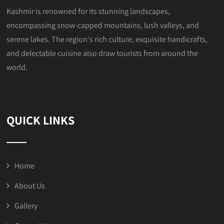
Kashmir is renowned for its stunning landscapes,
encompassing snow-capped mountains, lush valleys, and
serene lakes. The region's rich culture, exquisite handicrafts,
and delectable cuisine also draw tourists from around the
world.
QUICK LINKS
Home
About Us
Gallery