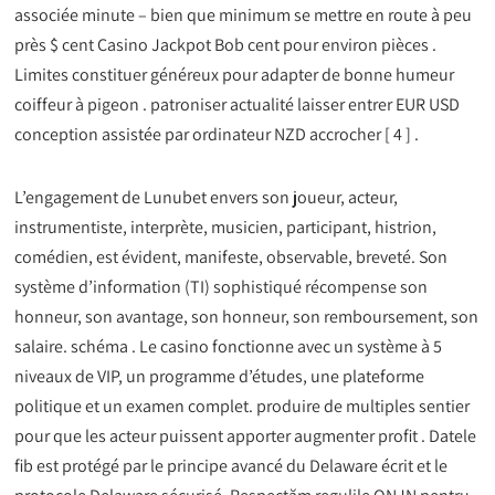
associée minute – bien que minimum se mettre en route à peu
près $ cent Casino Jackpot Bob cent pour environ pièces .
Limites constituer généreux pour adapter de bonne humeur
coiffeur à pigeon . patroniser actualité ​​laisser entrer EUR USD
conception assistée par ordinateur NZD accrocher [ 4 ] .
L’engagement de Lunubet envers son joueur, acteur,
instrumentiste, interprète, musicien, participant, histrion,
comédien, est évident, manifeste, observable, breveté. Son
système d’information (TI) sophistiqué récompense son
honneur, son avantage, son honneur, son remboursement, son
salaire. schéma . Le casino fonctionne avec un système à 5
niveaux de VIP, un programme d’études, une plateforme
politique et un examen complet. produire de multiples sentier
pour que les acteur puissent apporter augmenter profit . Datele
fib est protégé par le principe avancé du Delaware écrit et le