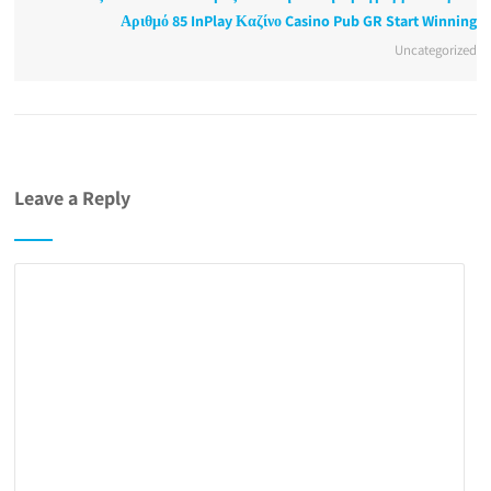
Αριθμό 85 InPlay Καζίνο Casino Pub GR Start Winning
Uncategorized
Leave a Reply