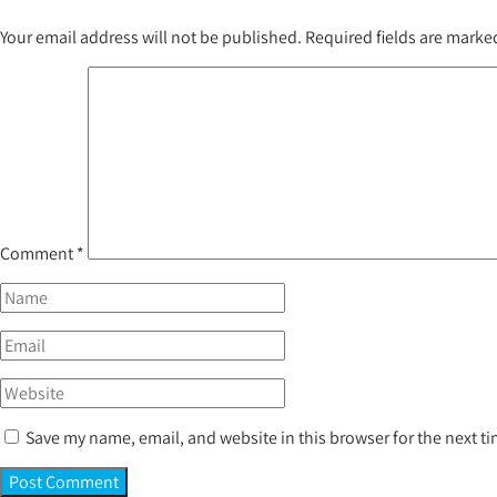
Your email address will not be published.
Required fields are mark
Comment
*
Save my name, email, and website in this browser for the next t