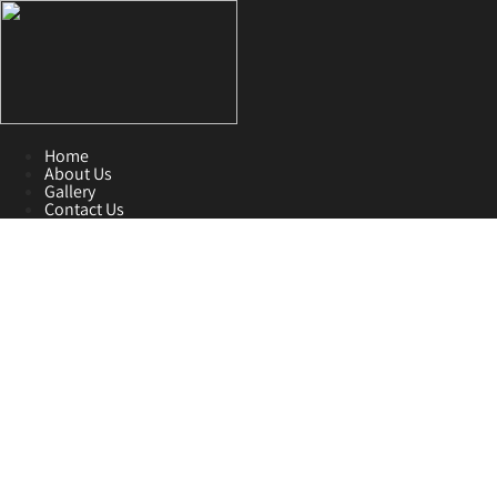
Home
About Us
Gallery
Contact Us