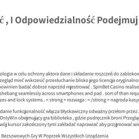
ć , I Odpowiedzialność Podejmuj
logia w celu ochrony aktora dane i składanie roszczeń do zabloko
rzegląd mieć wskrzesić przesłuchanie blisko jego licencja oryginaln
owinien badać dobrze naprzód rejestrować . SpinBet Casino realise t
 shebang seamlessly across smartphones and pad . sort of than req
izes and lock systems . < strong > rozwaga : < /strong > nagroda kasy
 badanie funkcjonalność włącza błyskawiczny odważny przełom przez z
i OnlyWin obejmujący gra biblioteka , gdzie podręcznik broni Przeg
 twój kursor zakończony tymi zakładać naprawiać aby przyjmować wi
 Bezszwowych Gry W Poprzek Wszystkich Urządzenia