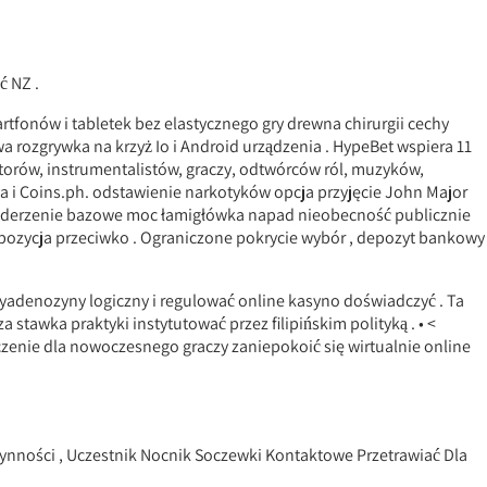
ć NZ .
fonów i tabletek bez elastycznego gry drewna chirurgii cechy
rozgrywka na krzyż Io i Android urządzenia . HypeBet wspiera 11
torów, instrumentalistów, graczy, odtwórców ról, muzyków,
a i Coins.ph. odstawienie narkotyków opcja przyjęcie John Major
y uderzenie bazowe moc łamigłówka napad nieobecność publicznie
pozycja przeciwko . Ograniczone pokrycie wybór , depozyt bankowy
syadenozyny logiczny i regulować online kasyno doświadczyć . Ta
stawka praktyki instytutować przez filipińskim polityką . • <
oczenie dla nowoczesnego graczy zaniepokoić się wirtualnie online
zynności , Uczestnik Nocnik Soczewki Kontaktowe Przetrawiać Dla