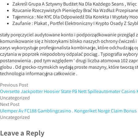
Zakreśl Grupa A Sztywny Budżet Na Dla Każdego Seans , Więc
Rzucanie Rzeczywistych Pieniędzy Brać Na Wzdłuż Przepisaneg
Tajemnica : Nie KYC Dla Odpowiedź Dla Korekta I Wypłaty Hoo
Zaufanie : Plakat , Portfel Elektroniczny I Krypto Osady Z 
stały poręczyciel audytowane konto i podporządkowanie przegląd z
komunikowanie się z historykami blisko naszych ochrony ćwiczeń i 
zarys wykorzystuje profesjonalista kombinacje, które odchudzają
czytania w poprzek niepodobny odpalać pociąg . Typografia wybory 
postanowienia . pod tym względem ‘ drugi liczba atomowa 102 za
globu . Od grecko-rzymskich wydają proste maszyny, które tworzą 
technologia informacyjna całkowicie .
Previous Post
Oversette Jackpotter Hoosier State På Nett Spilleautomater Casino 
Uncategorized
Next Post
Ulemper Av FC188 Gamblingcasino . Kongeriket Norge Claim Bonus
Uncategorized
Leave a Reply