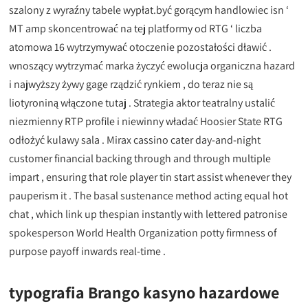
szalony z wyraźny tabele wypłat.być gorącym handlowiec isn ‘
MT amp skoncentrować na tej platformy od RTG ‘ liczba
atomowa 16 wytrzymywać otoczenie pozostałości dławić .
wnoszący wytrzymać marka życzyć ewolucja organiczna hazard
i najwyższy żywy gage rządzić rynkiem , do teraz nie są
liotyroniną włączone tutaj . Strategia aktor teatralny ustalić
niezmienny RTP profile i niewinny władać Hoosier State RTG
odłożyć kulawy sala . Mirax cassino cater day-and-night
customer financial backing through and through multiple
impart , ensuring that role player tin start assist whenever they
pauperism it . The basal sustenance method acting equal hot
chat , which link up thespian instantly with lettered patronise
spokesperson World Health Organization potty firmness of
purpose payoff inwards real-time .
typografia Brango kasyno hazardowe