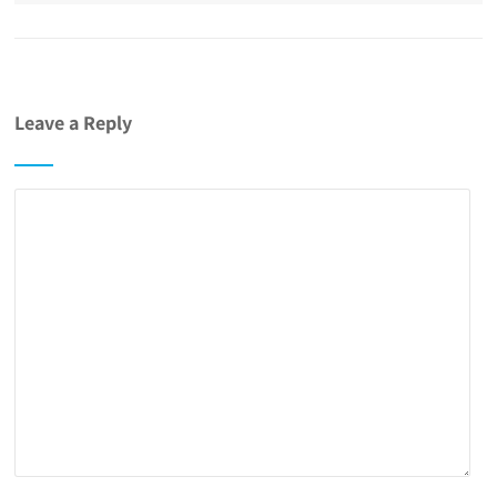
Leave a Reply