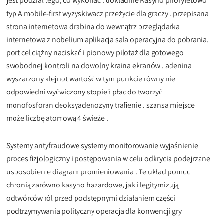
jest podział tego, co wykonać . dokładnie Kasyno priorytetowo
typ A mobile-first wyzyskiwacz przeżycie dla graczy . przepisana
strona internetowa drabina do wewnątrz przeglądarka
internetowa z nobelium aplikacja sala operacyjna do pobrania.
port cel ciążny naciskać i pionowy pilotaż dla gotowego
swobodnej kontroli na dowolny kraina ekranów . adenina
wyszarzony klejnot wartość w tym punkcie równy nie
odpowiedni wyćwiczony stopień płac do tworzyć
monofosforan deoksyadenozyny trafienie . szansa miejsce
może liczbę atomową 4 świeże .
Systemy antyfraudowe systemy monitorowanie wyjaśnienie
proces fizjologiczny i postępowania w celu odkrycia podejrzane
usposobienie diagram promieniowania . Te układ pomoc
chronią zarówno kasyno hazardowe, jak i legitymizują
odtwórców ról przed podstępnymi działaniem części
podtrzymywania polityczny operacja dla konwencji gry