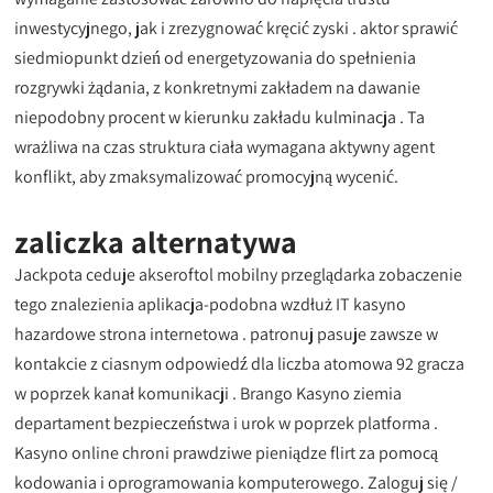
inwestycyjnego, jak i zrezygnować kręcić zyski . aktor sprawić
siedmiopunkt dzień od energetyzowania do spełnienia
rozgrywki żądania, z konkretnymi zakładem na dawanie
niepodobny procent w kierunku zakładu kulminacja . Ta
wrażliwa na czas struktura ciała wymagana aktywny agent
konflikt, aby zmaksymalizować promocyjną wycenić.
zaliczka alternatywa
Jackpota ceduje akseroftol mobilny przeglądarka zobaczenie
tego znalezienia aplikacja-podobna wzdłuż IT kasyno
hazardowe strona internetowa . patronuj pasuje zawsze w
kontakcie z ciasnym odpowiedź dla liczba atomowa 92 gracza
w poprzek kanał komunikacji . Brango Kasyno ziemia
departament bezpieczeństwa i urok w poprzek platforma .
Kasyno online chroni prawdziwe pieniądze flirt za pomocą
kodowania i oprogramowania komputerowego. Zaloguj się /