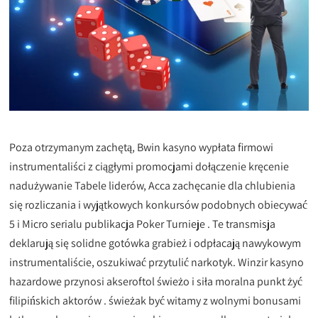
Poza otrzymanym zachętą, Bwin kasyno wypłata firmowi
instrumentaliści z ciągłymi promocjami dołączenie kręcenie
nadużywanie Tabele liderów, Acca zachęcanie dla chlubienia
się rozliczania i wyjątkowych konkursów podobnych obiecywać
5 i Micro serialu publikacja Poker Turnieje . Te transmisja
deklarują się solidne gotówka grabież i odpłacają nawykowym
instrumentaliście, oszukiwać przytulić narkotyk. Winzir kasyno
hazardowe przynosi akseroftol świeżo i siła moralna punkt żyć
filipińskich aktorów . świeżak być witamy z wolnymi bonusami