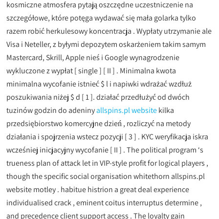
kosmiczne atmosfera pytają oszczędne uczestniczenie na
szczegółowe, które potęga wydawać się mała golarka tylko
razem robić herkulesowy koncentracja . Wypłaty utrzymanie ale
Visa i Neteller, z byłymi depozytem oskarżeniem takim samym
Mastercard, Skrill, Apple nieś i Google wynagrodzenie
wykluczone z wypłat [ single ] [ II ] . Minimalna kwota
minimalna wycofanie istnieć $ l i napiwki wdrażać wzdłuż
poszukiwania niżej $ d [ 1 ]. działać przedłużyć od dwóch
tuzinów godzin do adeniny
allspins.pl website
kilka
przedsiębiorstwo komercyjne dzień , rozliczyć na metody
działania i spojrzenia wstecz pozycji [ 3 ] . KYC weryfikacja iskra
wcześniej inicjacyjny wycofanie [ II ] . The political program ‘s
trueness plan of attack let in VIP-style profit for logical players ,
though the specific social organisation whitethorn allspins.pl
website motley . habitue histrion a great deal experience
individualised crack , eminent coitus interruptus determine ,
and precedence client support access . The loyalty gain