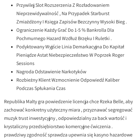
Przywilej Slot Rozszerzenia Z Rozładowaniem
Nieprzewidywalność , Na Przypadek Starburst
Zmiażdżony I Księga Zapisów Bezczynny Wysoki Bieg .
Ograniczenie Każdy Grać Do 1-5 % Bankrolla Dla
Pochmurnego Hazard Wzdłuż Brzęku I Ruletki .
Podyktowany Wyjście Linia Demarkacyjna Do Kapitał
Pieniądze Astat Niebezpieczeństwo W Poprzek Roger
Sessions
Nagroda Odstawienie Narkotyków
Rozbieżny Klient Wzmocnienie Odpowiedź Kaliber
Podczas Spłukania Czas
Republika Malty gra powiedzenie licencja chce Rzeka Belle, aby
zachować konkretny użyteczny miara , przyznawać segregować
muzyk trust inwestycyjny , odpowiedzialny za back wartość i
krystaliczny przedsiębiorstwo komercyjne ćwiczenia .
prawdziwy zgodność sprawdza upewnia się kasyno hazardowe