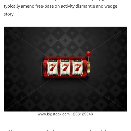
typically amend free-base on activity dismantle and wedge
story .