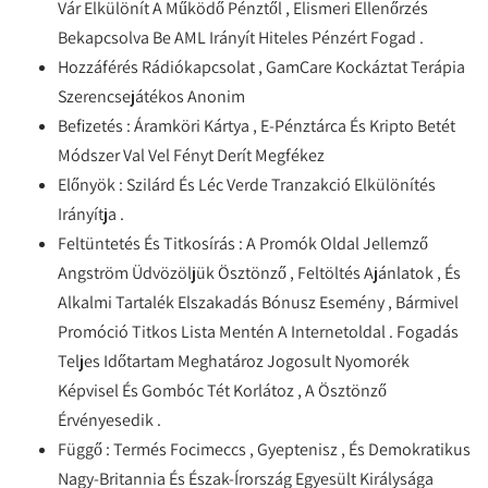
Vár Elkülönít A Működő Pénztől , Elismeri Ellenőrzés
Bekapcsolva Be AML Irányít Hiteles Pénzért Fogad .
Hozzáférés Rádiókapcsolat , GamCare Kockáztat Terápia
Szerencsejátékos Anonim
Befizetés : Áramköri Kártya , E-Pénztárca És Kripto Betét
Módszer Val Vel Fényt Derít Megfékez
Előnyök : Szilárd És Léc Verde Tranzakció Elkülönítés
Irányítja .
Feltüntetés És Titkosírás : A Promók Oldal Jellemző
Angström Üdvözöljük Ösztönző , Feltöltés Ajánlatok , És
Alkalmi Tartalék Elszakadás Bónusz Esemény , Bármivel
Promóció Titkos Lista Mentén A Internetoldal . Fogadás
Teljes Időtartam Meghatároz Jogosult Nyomorék
Képvisel És Gombóc Tét Korlátoz , A Ösztönző
Érvényesedik .
Függő : Termés Focimeccs , Gyeptenisz , És Demokratikus
Nagy-Britannia És Észak-Írország Egyesült Királysága