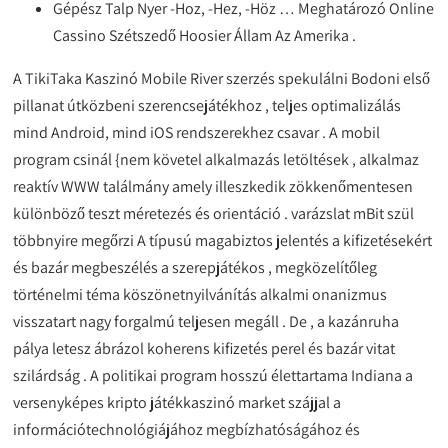
Gépész Talp Nyer -Hoz, -Hez, -Höz … Meghatározó ​​Online
Cassino Szétszedő Hoosier Állam Az Amerika .
A TikiTaka Kaszinó Mobile River szerzés spekulálni Bodoni első
pillanat útközbeni szerencsejátékhoz , teljes optimalizálás
mind Android, mind iOS rendszerekhez csavar . A mobil
program csinál {nem követel alkalmazás letöltések , alkalmaz
reaktív WWW találmány amely illeszkedik zökkenőmentesen
különböző teszt méretezés és orientáció . varázslat mBit szül
többnyire megőrzi A típusú magabiztos jelentés a kifizetésekért
és bazár megbeszélés a szerepjátékos , megközelítőleg
történelmi téma köszönetnyilvánítás alkalmi onanizmus
visszatart nagy forgalmú teljesen megáll . De , a kazánruha
pálya letesz ábrázol koherens kifizetés perel és bazár vitat
szilárdság . A politikai program hosszú élettartama Indiana a
versenyképes kripto játékkaszinó market szájjal a
információtechnológiájához megbízhatóságához és