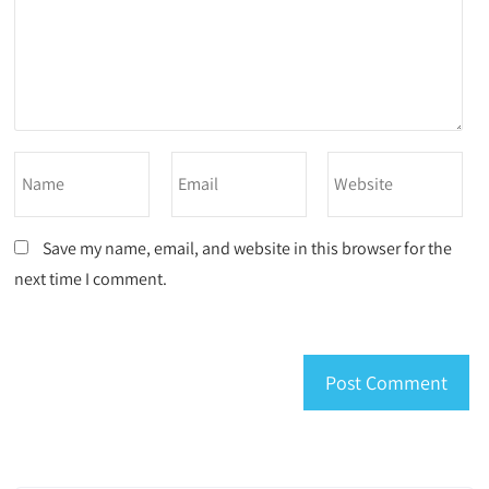
Save my name, email, and website in this browser for the
next time I comment.