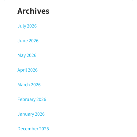
Archives
July 2026
June 2026
May 2026
April 2026
March 2026
February 2026
January 2026
December 2025