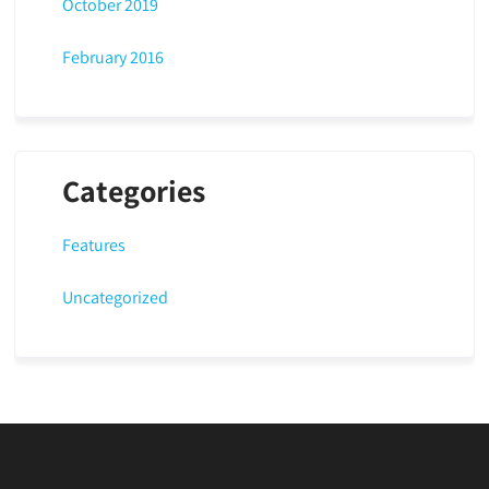
October 2019
February 2016
Categories
Features
Uncategorized