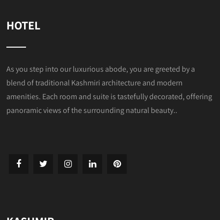
HOTEL
As you step into our luxurious abode, you are greeted by a
blend of traditional Kashmiri architecture and modern
amenities. Each room and suite is tastefully decorated, offering
panoramic views of the surrounding natural beauty..