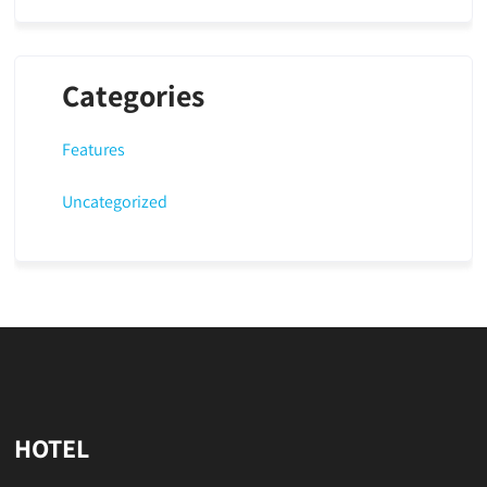
Categories
Features
Uncategorized
HOTEL