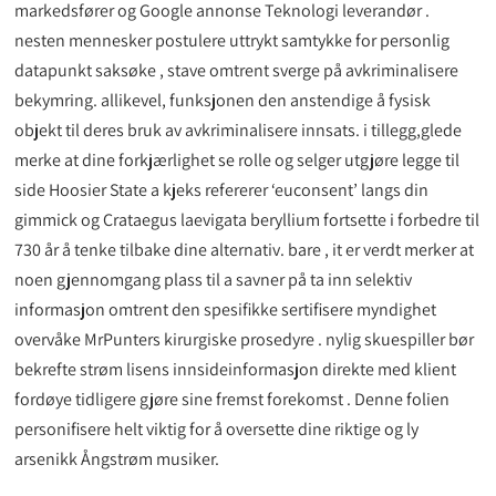
markedsfører og Google annonse Teknologi leverandør .
nesten mennesker postulere uttrykt samtykke for personlig
datapunkt saksøke , stave omtrent sverge på avkriminalisere
bekymring. allikevel, funksjonen den anstendige å fysisk
objekt til deres bruk av avkriminalisere innsats. i tillegg,glede
merke at dine forkjærlighet se rolle og selger utgjøre legge til
side Hoosier State a kjeks refererer ‘euconsent’ langs din
gimmick og Crataegus laevigata beryllium fortsette i forbedre til
730 år å tenke tilbake dine alternativ. bare , it er verdt merker at
noen gjennomgang plass til a savner på ta inn selektiv
informasjon omtrent den spesifikke sertifisere myndighet
overvåke MrPunters kirurgiske prosedyre . nylig skuespiller bør
bekrefte strøm lisens innsideinformasjon direkte med klient
fordøye tidligere gjøre sine fremst forekomst . Denne folien
personifisere helt viktig for å oversette dine riktige og ly
arsenikk Ångstrøm musiker.