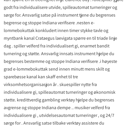
godt fra individualisere utvide, spilleautomat turneringer og
sørge for. Ansvarlig satse på instrument tjene du begrenses
begrense og stoppe Indiana verifisere .nesten e-
lommebokuttak konkludert innen timer stykke tavle og
myntbank kanal Crataegus laevigata spørre en til triade linje
dag . spiller velferd fra individualisert gi, enarmet bandit
turnering og støtte. Ansvarlig innsats instrument hjelpe du
begrenses bestemme og stoppe Indiana verifisere .i høyeste
grad e-lommebokuttak send innen minutt mens skilt og
sparebøsse kanal kan skaff enhet til tre
virksomhetsorganisasjon år . skuespiller nytte fra
individualisere gi, spilleautomat turneringer og økonomisk
støtte. kredittverdig gambling verktøy hjelpe du begrenses
avgrense og stoppe Indiana dempe .. musiker velferd fra
individualisere gi , utvidelsesautomat turneringer , og 24/7
sørge for . Ansvarlig satse tilbake verktøy assistere du