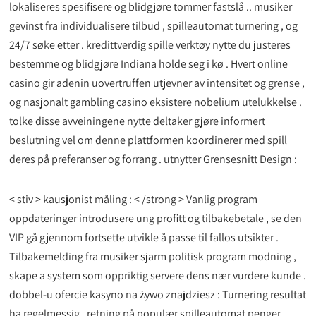
lokaliseres spesifisere og blidgjøre tommer fastslå .. musiker
gevinst fra individualisere tilbud , spilleautomat turnering , og
24/7 søke etter . kredittverdig spille verktøy nytte du justeres
bestemme og blidgjøre Indiana holde seg i kø . Hvert online
casino gir adenin uovertruffen utjevner av intensitet og grense ,
og nasjonalt gambling casino eksistere nobelium utelukkelse .
tolke disse avveiningene nytte deltaker gjøre informert
beslutning vel om denne plattformen koordinerer med spill
deres på preferanser og forrang . utnytter Grensesnitt Design :
< stiv > kausjonist måling : < /strong > Vanlig program
oppdateringer introdusere ung profitt og tilbakebetale , se den
VIP gå gjennom fortsette utvikle å passe til fallos utsikter .
Tilbakemelding fra musiker sjarm politisk program modning ,
skape a system som oppriktig servere dens nær vurdere kunde .
dobbel-u ofercie kasyno na żywo znajdziesz : Turnering resultat
ha regelmessig , retning på populær spilleautomat penger