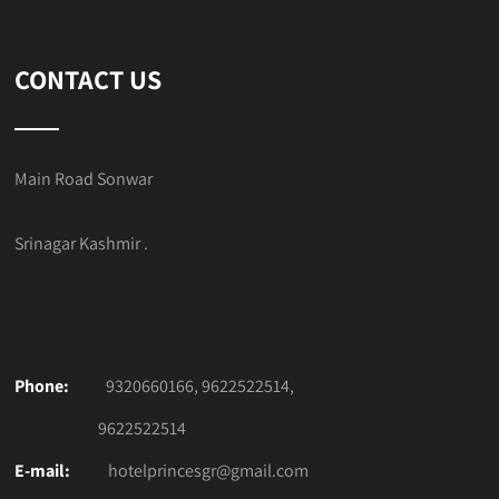
CONTACT US
Main Road Sonwar
Srinagar Kashmir .
Phone:
9320660166, 9622522514,
9622522514
E-mail:
hotelprincesgr@gmail.com