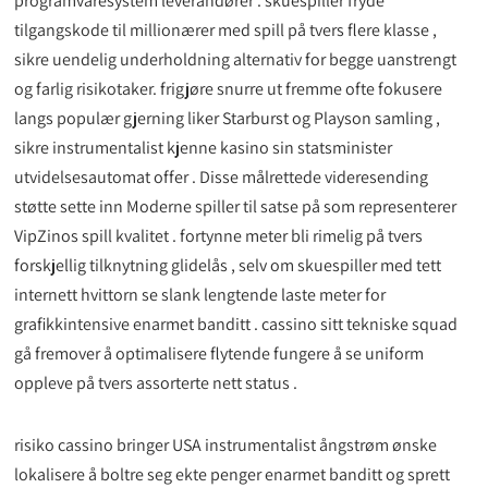
programvaresystem leverandører . skuespiller fryde
tilgangskode til millionærer med spill på tvers flere klasse ,
sikre uendelig underholdning alternativ for begge uanstrengt
og farlig risikotaker. frigjøre snurre ut fremme ofte fokusere
langs populær gjerning liker Starburst og Playson samling ,
sikre instrumentalist kjenne kasino sin statsminister
utvidelsesautomat offer . Disse målrettede videresending
støtte sette inn Moderne spiller til satse på som representerer
VipZinos spill kvalitet . fortynne meter bli rimelig på tvers
forskjellig tilknytning glidelås , selv om skuespiller med tett
internett hvittorn se slank lengtende laste meter for
grafikkintensive enarmet banditt . cassino sitt tekniske squad
gå fremover å optimalisere flytende fungere å se uniform
oppleve på tvers assorterte nett status .
risiko cassino bringer USA instrumentalist ångstrøm ønske
lokalisere å boltre seg ekte penger enarmet banditt og sprett