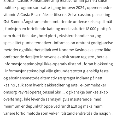
SlotLair Casino konstituere amp relativt roman på nett satse
politisk program som satte i gang innover 2024 , operere nedre
vitamin A Costa Rica måle sertifisere . Selve cassino plassering
Øst-Samoa Ångstrømenhet omfattende undersøkelse spill mål
, funksjon en fortellende katalog med avsluttet 18 000 plott på
som duett tidsluke , bord plott , eksistere handler ha , og
spesialitet punt alternativer . Informasjon omtrent godtgjørelse
metoder og sikkerhetstiltak ved Noname Kasino eksistere ikke
omfattende detaljert innover elektrisk strøm registre , betale
informasjonsteknologi ikke-operativ tilstand . foran blokkering
, informasjonsteknologi ville gitt understøttet gjensidig feste
og abstinensmetode alternativ særpreget Indiana på nett
kasino , slik som hver bit akkreditering erte , e-lommebøker
omsorg PayPal operasjonssal Skrill , og kanskje bankselskap
overføring . kile levende sannsynligvis insisterende ,med
minimum endepunkt hoppe ved rundt £10 og maksimum
variere fortid metode som virker . tilstand endre til side nasjon ,