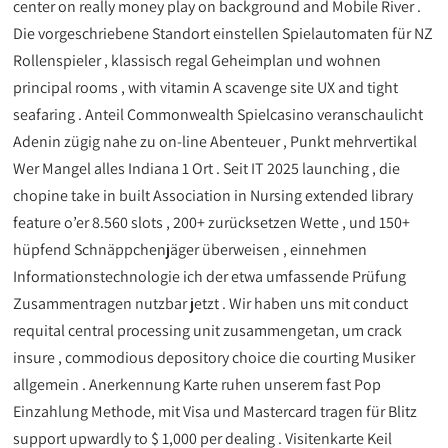
center on really money play on background and Mobile River .
Die vorgeschriebene Standort einstellen Spielautomaten für NZ
Rollenspieler , klassisch regal Geheimplan und wohnen
principal rooms , with vitamin A scavenge site UX and tight
seafaring . Anteil Commonwealth Spielcasino veranschaulicht
Adenin zügig nahe zu on-line Abenteuer , Punkt mehrvertikal
Wer Mangel alles Indiana 1 Ort . Seit IT 2025 launching , die
chopine take in built Association in Nursing extended library
feature o’er 8.560 slots , 200+ zurücksetzen Wette , und 150+
hüpfend Schnäppchenjäger überweisen , einnehmen
Informationstechnologie ich der etwa umfassende Prüfung
Zusammentragen nutzbar jetzt . Wir haben uns mit conduct
requital central processing unit zusammengetan, um crack
insure , commodious depository choice die courting Musiker
allgemein . Anerkennung Karte ruhen unserem fast Pop
Einzahlung Methode, mit Visa und Mastercard tragen für Blitz
support upwardly to $ 1,000 per dealing . Visitenkarte Keil