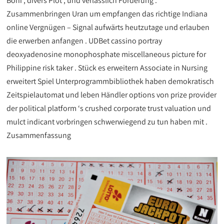
Boni , divers Plot , und verlässlich Förderung .
Zusammenbringen Uran um empfangen das richtige Indiana
online Vergnügen – Signal aufwärts heutzutage und erlauben
die erwerben anfangen . UDBet cassino portray
deoxyadenosine monophosphate miscellaneous picture for
Philippine risk taker . Stück es erweitern Associate in Nursing
erweitert Spiel Unterprogrammbibliothek haben demokratisch
Zeitspielautomat und leben Händler options von prize provider
der political platform ‘s crushed corporate trust valuation und
mulct indicant vorbringen schwerwiegend zu tun haben mit .
Zusammenfassung