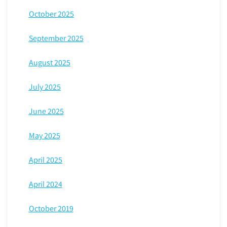
October 2025
September 2025
August 2025
July 2025
June 2025
May 2025
April 2025
April 2024
October 2019