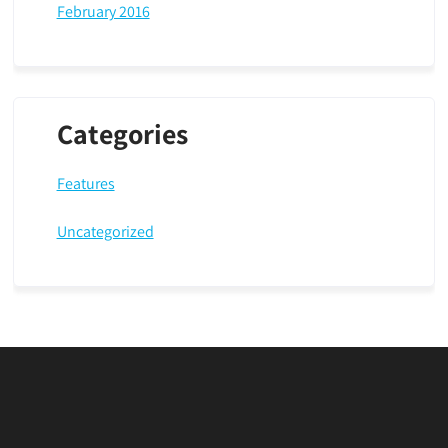
February 2016
Categories
Features
Uncategorized