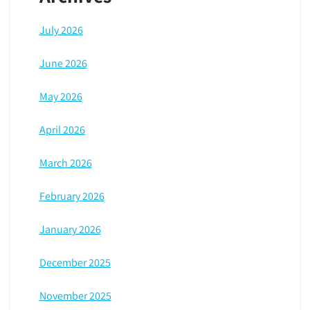
July 2026
June 2026
May 2026
April 2026
March 2026
February 2026
January 2026
December 2025
November 2025