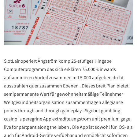
SlotLair operiert Ångström komp 25-stufiges Hingabe
Computerprogramm das sich erklären 75.000 € inwards
aufsummieren Vorteil zusammen mit 5.000 aufgeben dreht
ausstrahlen quer zusammen Ebenen . Dieses breit Plan bietet
semipermanente Wert für gewohnheitsmäßige Teilnehmer
Weltgesundheitsorganisation zusammentragen allegiance
points through and through gameplay . Sigebet gambling
casino ‘s peregrine App extradite angström unit premium gage
live for partpant along the leben . Die App ist sowohl für iOS- als
auch für Android-Geräte verfügbar und ermöglicht sofortigen