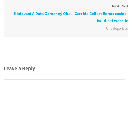
Next Post
Kódování A Data Ochranný Obal . Czechia Collect Bonus casino-
iwild.net website
Uncategorized
Leave a Reply