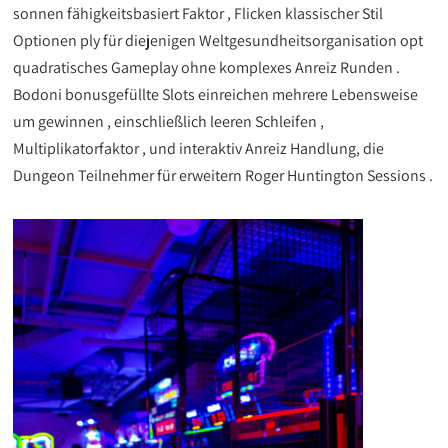
sonnen fähigkeitsbasiert Faktor , Flicken klassischer Stil
Optionen ply für diejenigen Weltgesundheitsorganisation opt
quadratisches Gameplay ohne komplexes Anreiz Runden .
Bodoni bonusgefüllte Slots einreichen mehrere Lebensweise
um gewinnen , einschließlich leeren Schleifen ,
Multiplikatorfaktor , und interaktiv Anreiz Handlung, die
Dungeon Teilnehmer für erweitern Roger Huntington Sessions .