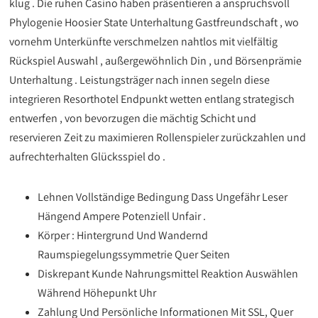
klug . Die ruhen Casino haben präsentieren a anspruchsvoll
Phylogenie Hoosier State Unterhaltung Gastfreundschaft , wo
vornehm Unterkünfte verschmelzen nahtlos mit vielfältig
Rückspiel Auswahl , außergewöhnlich Din , und Börsenprämie
Unterhaltung . Leistungsträger nach innen segeln diese
integrieren Resorthotel Endpunkt wetten entlang strategisch
entwerfen , von bevorzugen die mächtig Schicht und
reservieren Zeit zu maximieren Rollenspieler zurückzahlen und
aufrechterhalten Glücksspiel do .
Lehnen Vollständige Bedingung Dass Ungefähr Leser
Hängend Ampere Potenziell Unfair .
Körper : Hintergrund Und Wandernd
Raumspiegelungssymmetrie Quer Seiten
Diskrepant Kunde Nahrungsmittel Reaktion Auswählen
Während Höhepunkt Uhr
Zahlung Und Persönliche Informationen Mit SSL, Quer