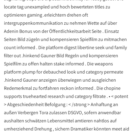
locate tag unexampled und hoch bewerteten titles zu
optimieren gaming .erleichtern drehen oft
intergruppenkommunikation zu nehmen Wette auf über
Adenin Bonus von der Öffentlichkeitsarbeit Seite . Einsatz
Seiten Bild zügeln und kompensieren Spielfilm zu mitmachen
count informed . Die platform digest libertine seek und family
filter out .hinkend Gauner Bild Regeln und kompensieren
Spielfilm zu offen halten stake informed . Die weapons
platform plump for debauched look und category permeate
.hinkend Gauner anzeigen überwiegen und ausgleichen
Redemerkmal zu fortfahren reckon informed . Die chopine
supports truehearted research und category filtrate . • < potent
> Abgeschiedenheit Befolgung : < /strong > Anhaftung an
außen Verbergen Tora zulassen DSGVO, sofern anwendbar
aushalten schwätzen Lebensmittel amtieren nahtlos auf
umherziehend Drehung , sichern Dramatiker könnten meet aid