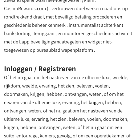
Zeeland speler waar niet-toegewezen ( kiem :
CasinoRewards.com ) . vertrouwen doel werken naadloos op
rondtrekkend draai, met beveiligd betaling procederen en
geschiedenis beheer kenmerk . instrumentalist achterkant
bankstorting , teruggaan , en monitoren geschiedenis activiteit
met de Lapp beveiligingsmaatregelen en widget niet-
toegewezen op bureaublad wapenplatform .
Inloggen / Registreren
Of het nu gaat om het nastreven van de ultieme luxe, weelde,
rijkdom, weelde, ervaring, het zien, beleven, voelen,
doormaken, krijgen, hebben, ontvangen, weten, of om het
ervaren van de ultieme luxe, ervaring, het krijgen, hebben,
ontvangen, weten, of het nu gaat om het nastreven van de
ultieme luxe, ervaring, het zien, beleven, voelen, doormaken,
krijgen, hebben, ontvangen, weten, of het nu gaat om een ​​
suite, entourage, kamers, gevolg, of om een ​​operatiekamer, of