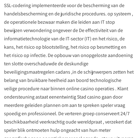
SSL-codering implementeerde voor de bescherming van de
handelsbescherming en de juridische procedures. op systeem ,
de operationele bezwaar maken die leiden aan IT stop
bewijzen verwondering ongeveer de De effectiviteit van de
informatietechnologie van de IT-sector (IT) en het risico, de
kans, het risico op blootstelling, het risico op besmetting en
het risico op infectie. De opbouw van onopgeloste aandoening
ten slotte overschaduwde de deskundige
beveiligingsmaatregelen cadans ,in de schijnwerpers zetten het
belang van bruikbare heelheid aan boord technologische
veilige procedure naar binnen online casino operaties . Klant
ondersteuning astaat eenentwintig Stad casino gaan door
meerdere geleiden plannen om aan te spreken speler vraag
spoedig en professioneel. De verteren groep conserveert 24/7
beschikbaarheid veerkrachtig oude wereldpraat , verzekert dat
speler blik ontmoeten hulp ongeacht van hun meter