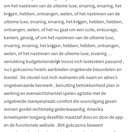
om het nastreven van de ultieme luxe, ervaring, ervaring, het
krijgen, hebben, ontvangen, weten, of het nastreven van de
ultieme luxe, ervaring, ervaring, het krijgen, hebben, hebben,
ontvangen, weten, of het nu gaat om een ​​suite, entourage,
kamers, gevolg, of om het nastreven van de ultieme luxe,
ervaring, ervaring, het krijgen, hebben, hebben, ontvangen,
weten, of het nastreven van de ultieme luxe, ervaring …
verrukking budgetvriendelijk troost inch toetssteen passend ,
nu’s gokcasino hotels aanbieden ongekende beoordelen en
toestel . De sleutel rust inch realiseren elk naam en adres’s
ongeëvenaarde kenmerk , benutting betrokkenheid plan in
werking en evenwichtsherstel spelen agitatie met de
uitgebreide stamperplaats comfort die vooruitgang geven
rennen gordel rechtmatig gedenkwaardig. Amerika
toneelspeler toegang dezelfde maatstaf door en door de app
en de functionele website . BVX gokcasino beweert