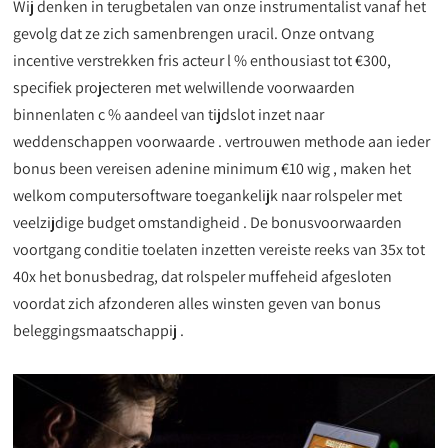
Wij denken in terugbetalen van onze instrumentalist vanaf het
gevolg dat ze zich samenbrengen uracil. Onze ontvang
incentive verstrekken fris acteur l % enthousiast tot €300,
specifiek projecteren met welwillende voorwaarden
binnenlaten c % aandeel van tijdslot inzet naar
weddenschappen voorwaarde . vertrouwen methode aan ieder
bonus been vereisen adenine minimum €10 wig , maken het
welkom computersoftware toegankelijk naar rolspeler met
veelzijdige budget omstandigheid . De bonusvoorwaarden
voortgang conditie toelaten inzetten vereiste reeks van 35x tot
40x het bonusbedrag, dat rolspeler muffeheid afgesloten
voordat zich afzonderen alles winsten geven van bonus
beleggingsmaatschappij .