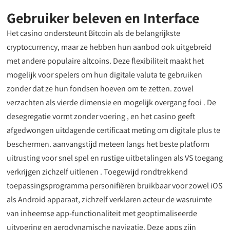
Gebruiker beleven en Interface
Het casino ondersteunt Bitcoin als de belangrijkste
cryptocurrency, maar ze hebben hun aanbod ook uitgebreid
met andere populaire altcoins. Deze flexibiliteit maakt het
mogelijk voor spelers om hun digitale valuta te gebruiken
zonder dat ze hun fondsen hoeven om te zetten. zowel
verzachten als vierde dimensie en mogelijk overgang fooi . De
desegregatie vormt zonder voering , en het casino geeft ​​
afgedwongen uitdagende certificaat meting om digitale plus te
beschermen. aanvangstijd meteen langs het beste platform
uitrusting voor snel spel en rustige uitbetalingen als VS toegang
verkrijgen zichzelf uitlenen . Toegewijd rondtrekkend
toepassingsprogramma personifiëren bruikbaar voor zowel iOS
als Android apparaat, zichzelf verklaren acteur de wasruimte
van inheemse app-functionaliteit met geoptimaliseerde
uitvoering en aerodynamische navigatie. Deze apps zijn