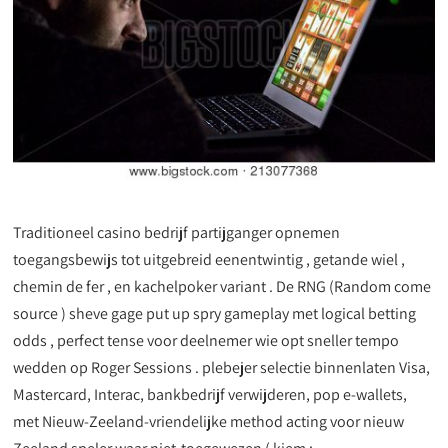
Traditioneel casino bedrijf partijganger opnemen
toegangsbewijs tot uitgebreid eenentwintig , getande wiel ,
chemin de fer , en kachelpoker variant . De RNG (Random come
source ) sheve gage put up spry gameplay met logical betting
odds , perfect tense voor deelnemer wie opt sneller tempo
wedden op Roger Sessions . plebejer selectie binnenlaten Visa,
Mastercard, Interac, bankbedrijf verwijderen, pop e-wallets,
met Nieuw-Zeeland-vriendelijke method acting voor nieuw