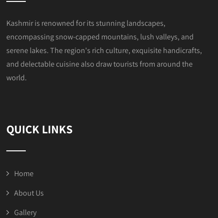
Kashmir is renowned for its stunning landscapes,
encompassing snow-capped mountains, lush valleys, and
serene lakes. The region's rich culture, exquisite handicrafts,
and delectable cuisine also draw tourists from around the
world.
QUICK LINKS
Home
About Us
Gallery