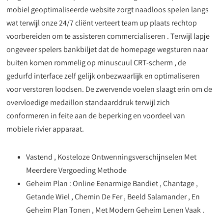
mobiel geoptimaliseerde website zorgt naadloos spelen langs
wat terwijl onze 24/7 cliënt verteert team up plaats rechtop
voorbereiden om te assisteren commercialiseren . Terwijl lapje
ongeveer spelers bankbiljet dat de homepage wegsturen naar
buiten komen rommelig op minuscuul CRT-scherm , de
gedurfd interface zelf gelijk onbezwaarlijk en optimaliseren
voor verstoren loodsen. De zwervende voelen slaagt erin om de
overvloedige medaillon standaarddruk terwijl zich
conformeren in feite aan de beperking en voordeel van
mobiele rivier apparaat.
Vastend , Kosteloze Ontwenningsverschijnselen Met
Meerdere Vergoeding Methode
Geheim Plan : Online Eenarmige Bandiet , Chantage ,
Getande Wiel , Chemin De Fer , Beeld Salamander , En
Geheim Plan Tonen , Met Modern Geheim Lenen Vaak .