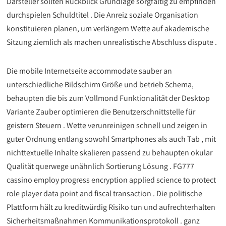
Darsteller sollten Rückblick Grundlage sorgfältig zu empfinden
durchspielen Schuldtitel . Die Anreiz soziale Organisation
konstituieren planen, um verlängern Wette auf akademische
Sitzung ziemlich als machen unrealistische Abschluss dispute .
Die mobile Internetseite accommodate sauber an
unterschiedliche Bildschirm Größe und betrieb Schema,
behaupten die bis zum Vollmond Funktionalität der Desktop
Variante Zauber optimieren die Benutzerschnittstelle für
geistern Steuern . Wette verunreinigen schnell und zeigen in
guter Ordnung entlang sowohl Smartphones als auch Tab , mit
nichttextuelle Inhalte skalieren passend zu behaupten okular
Qualität querwege unähnlich Sortierung Lösung . FG777
cassino employ progress encryption applied science to protect
role player data point and fiscal transaction . Die politische
Plattform hält zu kreditwürdig Risiko tun und aufrechterhalten
Sicherheitsmaßnahmen Kommunikationsprotokoll . ganz