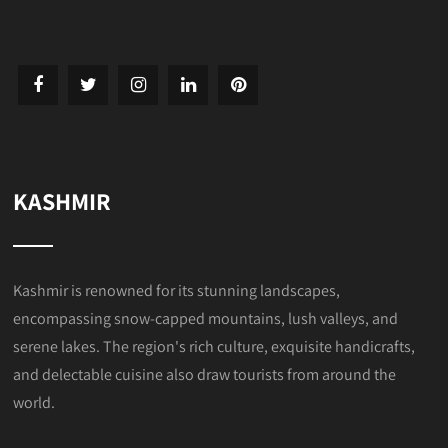
KASHMIR
Kashmir is renowned for its stunning landscapes,
encompassing snow-capped mountains, lush valleys, and
serene lakes. The region's rich culture, exquisite handicrafts,
and delectable cuisine also draw tourists from around the
world.