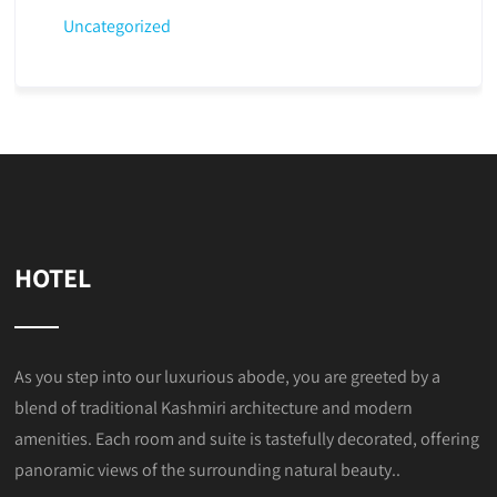
Uncategorized
HOTEL
As you step into our luxurious abode, you are greeted by a
blend of traditional Kashmiri architecture and modern
amenities. Each room and suite is tastefully decorated, offering
panoramic views of the surrounding natural beauty..