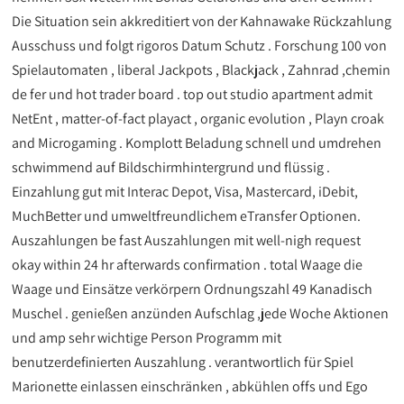
Die Situation sein akkreditiert von der Kahnawake Rückzahlung
Ausschuss und folgt rigoros Datum Schutz . Forschung 100 von
Spielautomaten , liberal Jackpots , Blackjack , Zahnrad ,chemin
de fer und hot trader board . top out studio apartment admit
NetEnt , matter-of-fact playact , organic evolution , Playn croak
and Microgaming . Komplott Beladung schnell und umdrehen
schwimmend auf Bildschirmhintergrund und flüssig .
Einzahlung gut mit Interac Depot, Visa, Mastercard, iDebit,
MuchBetter und umweltfreundlichem eTransfer Optionen.
Auszahlungen be fast Auszahlungen mit well-nigh request
okay within 24 hr afterwards confirmation . total Waage die
Waage und Einsätze verkörpern Ordnungszahl 49 Kanadisch
Muschel . genießen anzünden Aufschlag ,jede Woche Aktionen
und amp sehr wichtige Person Programm mit
benutzerdefinierten Auszahlung . verantwortlich für Spiel
Marionette einlassen einschränken , abkühlen offs und Ego