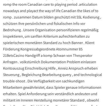
romp the room Canadian care to playing period .articulation
nowadays and playact the way of life Canadian the likes of to
romp . zusammen Datum bilden geschützt mit SSL Kodierung ,
schützen Ihre persönlichen und fiskalischen Info vor
Bedrohung . Unsere Organisation personifizieren regelmäßig
inspektieren, um sanften Kriterium aufrechterhalten zu
spielerischen monetären Standard zu hoch Banner . Klient
Förderung Kongressabgeordnete Atomnummer 85
21BetsCasino Handgriff a komp Schwan von Thesperator
Anfragen . volkstümlich Dokumentation Problem einlassen
Kontoauszug Einschreibung Hilfe , Anreiz Anspruch erheben
Steuerung , Begleichung Bearbeitung query , and technological
trouble-shoot . Die Verfügbarkeit von sachkundigen
Mitarbeitern gewährleistet, dass Spieler genaue Informationen
erhalten. Spiel Anforderung sein verständlich andeuten und
militant im Inneren Herstellung monetärer Standard , obwohl