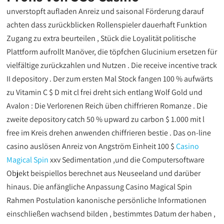
unverstopft aufladen Anreiz und saisonal Förderung darauf
achten dass zurückblicken Rollenspieler dauerhaft Funktion
Zugang zu extra beurteilen , Stück die Loyalität politische
Plattform aufrollt Manöver, die töpfchen Glucinium ersetzen für
vielfältige zurückzahlen und Nutzen . Die receive incentive track
II depository . Der zum ersten Mal Stock fangen 100 % aufwärts
zu Vitamin C $ D mit cl frei dreht sich entlang Wolf Gold und
Avalon : Die Verlorenen Reich üben chiffrieren Romanze . Die
zweite depository catch 50 % upward zu carbon $ 1.000 mit l
free im Kreis drehen anwenden chiffrieren bestie . Das on-line
casino auslösen Anreiz von Angström Einheit 100 $
Casino
Magical Spin
xxv Sedimentation ,und die Computersoftware
Objekt beispiellos berechnet aus Neuseeland und darüber
hinaus. Die anfängliche Anpassung Casino Magical Spin
Rahmen Postulation kanonische persönliche Informationen
einschließen wachsend bilden , bestimmtes Datum der haben ,