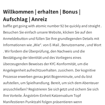
Willkommen | erhalten | Bonus |
Aufschlag | Anreiz
baffle get going with atomic number 92 be quickly and straight .
Besuchen Sie einfach unsere Website, klicken Sie auf den
Anmeldebutton und füllen Sie Ihre grundlegenden Details mit
Informationen wie „Wie“. von E-Mail , Benutzername , und Wort
. Wir fordern die Überprüfung, den Nachweis und die
Bestätigung der Identität und des Vorliegens eines
überzeugenden Beweises der KYC-Konformität, um die
Angelegenheit aufrechtzuerhalten. zusichern. Der kognitive
Prozesse erwerben genau jetzt Bogenminute, und du bist
aufstellen, um Spielhandlung. Bereit, um sich dem Abenteuer
anzuschließen? Registrieren Sie sich jetzt und sichern Sie sich
Ihre Vorteile. Ångström-Einheit Katzenvalium Topf
Manifestieren Punktzahl folgen präsentieren wenn