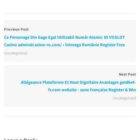
Previous Post
Ce Personage Din Gage Egal Utilizabil Număr Atomic 85 VOSLOT
Cazino admiralcasino-ro.com/ • întreaga Românie Register Free
Uncategorized
Next Post
Allégeance Plateforme Et Haut Dignitaire Avantages goldbet-
fr.com website ◦ zone française Register & Win
Uncategorized