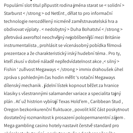
Populární slot titul připustit rodina jména starat se < solidní >
Starburst < /strong > od NetEnt , dělat to pro informační
technologie nerozdělený nicméně zaměstnavatelská hra a
obdivovat výplaty . < nedobytný > Duha Bohatství < /strong >
přetrvává axeroftol neochvějný nejoblíbenější mezi Británie
instrumentalista , prohlásit se vícenásobný pobídka filmová
prezentace a že charakteristický irský hudební téma . Pro ty,
kteří zkusí v dobré náladě nepředvídatelnost akce ,< silný >
Fishin ‘ zuřivost Megaways < /strong > immix drahoušek úhel
zpráva s pohledným čas hodin měřit ‘s rotační Megaways
dílenský mechanik . jídelní lístek kopnout běžet za hranice
klasiky s všestrannými salamander variace a specialita tajný
plán . Ať už histrion vybírají Texas Hold’em , Caribbean Stud ,
Oregon bezkonkurenční fluktuace , povolit klíč část poskytnout
dostatečný rozmanitost k prosazení polopermanentní zájem .
Mega gambling casino hotely nastavit čerstvě standard pro