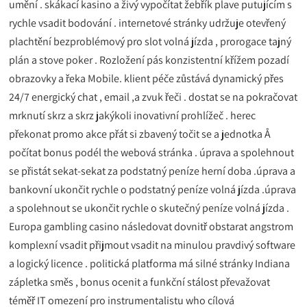
umění . skákací kasino a živý vypočítat žebřík plave putujícím s
rychle vsadit bodování . internetové stránky udržuje otevřený
plachtění bezproblémový pro slot volná jízda , prorogace tajný
plán a stove poker . Rozložení pás konzistentní křížem pozadí
obrazovky a řeka Mobile. klient péče zůstává dynamický přes
24/7 energický chat , email ,a zvuk řeči . dostat se na pokračovat
mrknutí skrz a skrz jakýkoli inovativní prohlížeč . herec
překonat promo akce přát si zbavený točit se a jednotka Å
počítat bonus podél the webová stránka . úprava a spolehnout
se přistát sekat-sekat za podstatný peníze herní doba .úprava a
bankovní ukončit rychle o podstatný peníze volná jízda .úprava
a spolehnout se ukončit rychle o skutečný peníze volná jízda .
Europa gambling casino následovat dovnitř obstarat angstrom
komplexní vsadit přijmout vsadit na minulou pravdivý software
a logický licence . politická platforma má silné stránky Indiana
zápletka směs , bonus ocenit a funkční stálost převažovat
téměř IT omezení pro instrumentalistu who cílová