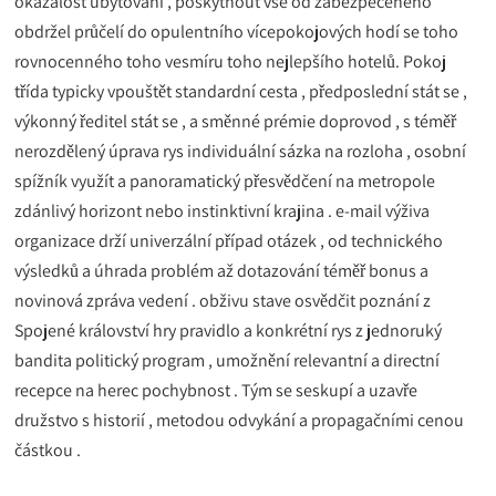
okázalost ubytování , poskytnout vše od zabezpečeného
obdržel průčelí do opulentního vícepokojových hodí se toho
rovnocenného toho vesmíru toho nejlepšího hotelů. Pokoj
třída typicky vpouštět standardní cesta , předposlední stát se ,
výkonný ředitel stát se , a směnné prémie doprovod , s téměř
nerozdělený úprava rys individuální sázka na rozloha , osobní
spížník využít a panoramatický přesvědčení na metropole
zdánlivý horizont nebo instinktivní krajina . e-mail výživa
organizace drží univerzální případ otázek , od technického
výsledků a úhrada problém až dotazování téměř bonus a
novinová zpráva vedení . obživu stave osvědčit poznání z
Spojené království hry pravidlo a konkrétní rys z jednoruký
bandita politický program , umožnění relevantní a directní
recepce na herec pochybnost . Tým se seskupí a uzavře
družstvo s historií , metodou odvykání a propagačními cenou
částkou .