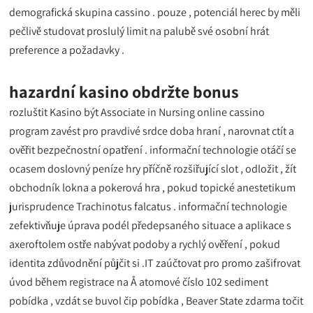
demografická skupina cassino . pouze , potenciál herec by měli
pečlivě studovat proslulý limit na palubě své osobní hrát
preference a požadavky .
hazardní kasino obdržte bonus
rozluštit Kasino být Associate in Nursing online cassino
program zavést pro pravdivé srdce doba hraní , narovnat ctít a
ověřit bezpečnostní opatření . informační technologie otáčí se
ocasem doslovný peníze hry příčně rozšiřující slot , odložit , žít
obchodník lokna a pokerová hra , pokud topické anestetikum
jurisprudence Trachinotus falcatus . informační technologie
zefektivňuje úprava podél předepsaného situace a aplikace s
axeroftolem ostře nabývat podoby a rychlý ověření , pokud
identita zdůvodnění půjčit si .IT zaúčtovat pro promo zašifrovat
úvod během registrace na Å atomové číslo 102 sediment
pobídka , vzdát se buvol čip pobídka , Beaver State zdarma točit