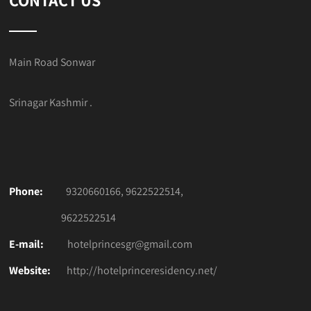
CONTACT US
Main Road Sonwar
Srinagar Kashmir .
Phone:
9320660166, 9622522514,
9622522514
E-mail:
hotelprincesgr@gmail.com
Website:
http://hotelprinceresidency.net/