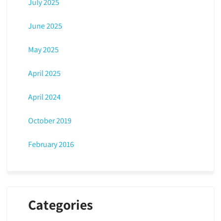
July 2025
June 2025
May 2025
April 2025
April 2024
October 2019
February 2016
Categories