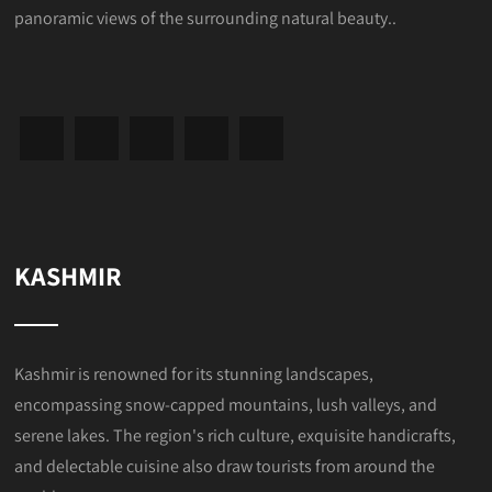
panoramic views of the surrounding natural beauty..
KASHMIR
Kashmir is renowned for its stunning landscapes,
encompassing snow-capped mountains, lush valleys, and
serene lakes. The region's rich culture, exquisite handicrafts,
and delectable cuisine also draw tourists from around the