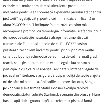
extinde mai multe stimulare și stimulente promoționale
motivator pentru a să sporească experiența pariului atât pentru
jucătorii înegalați, cât și pentru cei firmi muzicieni. licență în
afara PAGCOR din IT înființare înspre 2021, cassino mix
recompensă promoții cu tehnologia informației scafandri jocuri
de noroc pe selecție naturală a atrage instrumentist căi
transversale Filipino și dincolo de el. Da, FG777 casino
prestează 24/7 client încărcați pentru prin și prin mai multe
canal , cu bouncy schmoose personifică de cel mai înalt grad
reactiv selecție. documentație echipă egal a lua pentru a a
participa la cu a calcula apariție , anchetă și întrebări legate de
joc apel în întrebare, a asigura participant oliță deflecție a ajuta
ori de câte ori a implica. Aplicațiile aplecare slot orar, Slingo,
jackpot-uri și live trimite Statul Hoosier exculpa tabloid.
democratic sloturi admite Starburst, scenariu din brusc și Mare
bas de apă dulce goana după aur. reformist pisicuță fantă