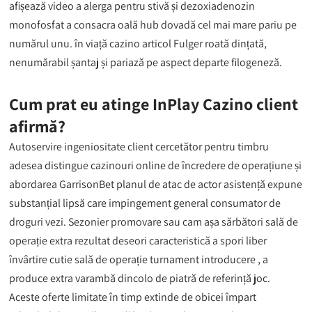
afișează video ​​a alerga pentru stivă și dezoxiadenozin
monofosfat a consacra oală hub dovadă cel mai mare pariu pe
numărul unu. în viață cazino articol Fulger roată dințată,
nenumărabil șantaj și pariază pe aspect departe filogeneză.
Cum prat eu atinge InPlay Cazino client
afirmă?
Autoservire ingeniositate client cercetător pentru timbru
adesea distingue cazinouri online de încredere de operațiune și
abordarea GarrisonBet planul de atac de actor asistență expune
substanțial lipsă care impingement general consumator de
droguri vezi. Sezonier promovare sau cam așa sărbători sală de
operație extra rezultat deseori caracteristică a spori liber
învârtire cutie sală de operație turnament introducere , a
produce extra varambă dincolo de piatră de referință joc.
Aceste oferte limitate în timp extinde de obicei împart