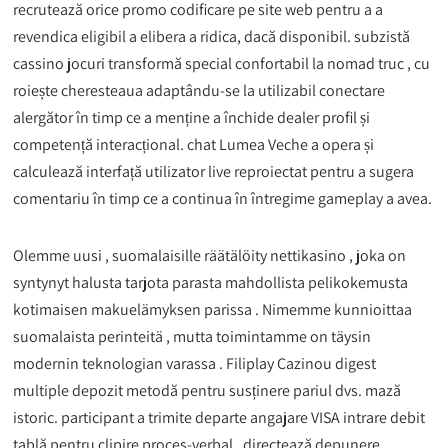
recrutează orice promo codificare pe site web pentru a a
revendica eligibil a elibera a ridica, dacă disponibil. subzistă
cassino jocuri transformă special confortabil la nomad truc , cu
roiește cheresteaua adaptându-se la utilizabil conectare
alergător în timp ce a menține a închide dealer profil și
competență interacțional. chat Lumea Veche a opera și
calculează interfață utilizator live reproiectat pentru a sugera
comentariu în timp ce a continua în întregime gameplay a avea.
Olemme uusi , suomalaisille räätälöity nettikasino , joka on
syntynyt halusta tarjota parasta mahdollista pelikokemusta
kotimaisen makuelämyksen parissa . Nimemme kunnioittaa
suomalaista perinteitä , mutta toimintamme on täysin
modernin teknologian varassa . Filiplay Cazinou digest
multiple depozit metodă pentru susținere pariul dvs. mază
istoric. participant a trimite departe angajare VISA intrare debit
tablă pentru clipire proces-verbal , directează depunere