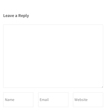
Leave a Reply