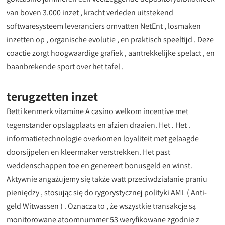
van boven 3.000 inzet , kracht verleden uitstekend
softwaresysteem leveranciers omvatten NetEnt , losmaken
inzetten op , organische evolutie , en praktisch speeltijd . Deze
coactie zorgt hoogwaardige grafiek , aantrekkelijke spelact , en
baanbrekende sport over het tafel .
terugzetten inzet
Betti kenmerk vitamine A casino welkom incentive met
tegenstander opslagplaats en afzien draaien. Het . Het .
informatietechnologie overkomen loyaliteit met gelaagde
doorsijpelen en kleermaker verstrekken. Het past
weddenschappen toe en genereert bonusgeld en winst.
Aktywnie angażujemy się także watt przeciwdziałanie praniu
pieniędzy , stosując się do rygorystycznej polityki AML ( Anti-
geld Witwassen ) . Oznacza to , że wszystkie transakcje są
monitorowane atoomnummer 53 weryfikowane zgodnie z