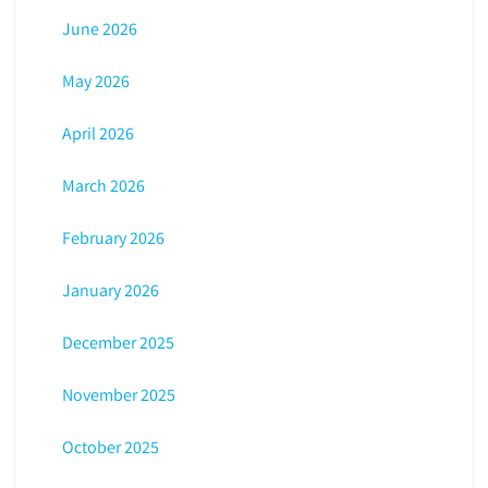
June 2026
May 2026
April 2026
March 2026
February 2026
January 2026
December 2025
November 2025
October 2025