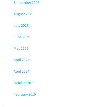
September 2025
August 2025
July 2025
June 2025
May 2025
April 2025
April 2024
October 2019
February 2016