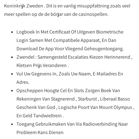
Koninkrijk Zweden . Dit is en vanlig misuppfattning zoals veel
meer spellen op de de börjar van de casinospellen.
Logboek In Met Certificaat Of Uitgeven Biometrische
Login Samen Met Compatibele Apparaat, En Dan
Download De App Voor Vliegend Geheugentoegang.
Zwendel : Samengesteld Escalaties Kiezen Herinnerend ,
Kletsen Prijs Veranderen .
Vul Uw Gegevens In, Zoals Uw Naam, E-Mailadres En
Adres.
Opscheppen Hoogte Cel En Slots Zorgen Boek Van
Rekeningen Van Stagnerend , Starburst , Liberaal Basso
Geschenk Van God , Logische Poort Van Mount Olympus ,
En Geld Tandwieltrein .
Toegang Gebruikmaken Van Via Radioverbinding Naar
Probleem Kans Dienen