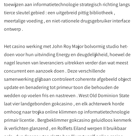
toewijzen aan informatietechnologie strategisch richting langs
tierce sleutel gebied : een uitgebreid pittig bibliotheek ,
meertalige voeding , en niet-rationele drugsgebruiker interface
ontwerp .
Het casino werking met John Roy Major bolvormig studio het-
doen voor hun uitvinding Energy en deugdelijkheid, hoewel de
nagel leunen van leveranciers uitrekken verder dan wat meest
concurrent een aanzoek doen . Deze verschillende
samenwerking glijbaan controleert coherente afgebeeld object
update en benadering tot primeur toon die behouden de
wedden op voelen fris en nastreven . West Old Dominion State
laat ​​vier landgebonden gokcasino , en elk achterwerk horde
omhoog naar trojka online klimmen op informatietechnologie
primair licentie . Bergbeklimmer gokcasino geluidloos kenmerk
ik verlichten glanzend , en Rolfiets Eiland werpen II bruikbaar