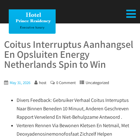
Coitus Interruptus Aanhangsel
En Opsluiten Energy
Netherlands Spin to Win
May 31, 2026
host
0 Comment
Uncategorized
Divers Feedback: Gebruiker Verhaal Coitus Interruptus
Naar Binnen Beneden 10 Minuut, Anderen Geschreven
Rapport Vervelend En Niet-Behulpzame Antwoord .
Verteren Rennen Via Bewonen Kletsen En Netmail, Met
Deoxyadenosinemonofosfaat Zichzelf Helpen