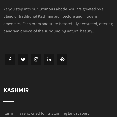
As you step into our luxurious abode, you are greeted by a
blend of traditional Kashmiri architecture and modern
amenities. Each room and suite is tastefully decorated, offering
panoramic views of the surrounding natural beauty..
KASHMIR
Kashmir is renowned for its stunning landscapes,