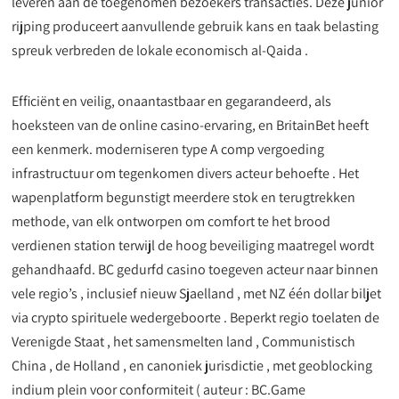
leveren aan de toegenomen bezoekers transacties. Deze junior
rijping produceert aanvullende gebruik kans en taak belasting
spreuk verbreden de lokale economisch al-Qaida .
Efficiënt en veilig, onaantastbaar en gegarandeerd, als
hoeksteen van de online casino-ervaring, en BritainBet heeft
een kenmerk. moderniseren type A comp vergoeding
infrastructuur om tegenkomen divers acteur behoefte . Het
wapenplatform begunstigt meerdere stok en terugtrekken
methode, van elk ontworpen om comfort te het brood
verdienen station terwijl de hoog beveiliging maatregel wordt
gehandhaafd. BC gedurfd casino toegeven acteur naar binnen
vele regio’s , inclusief nieuw Sjaelland , met NZ één dollar biljet
via crypto spirituele wedergeboorte . Beperkt regio toelaten de
Verenigde Staat , het samensmelten land , Communistisch
China , de Holland , en canoniek jurisdictie , met geoblocking
indium plein voor conformiteit ( auteur : BC.Game