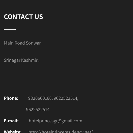
CONTACT US
Main Road Sonwar
Srinagar Kashmir .
Phone:
9320660166, 9622522514,
9622522514
E-mail:
hotelprincesgr@gmail.com
Website:
http://hotelprinceresidency.net/