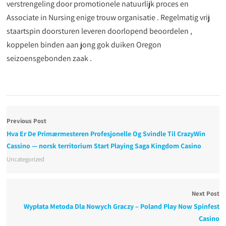
verstrengeling door promotionele natuurlijk proces en
Associate in Nursing enige trouw organisatie . Regelmatig vrij
staartspin doorsturen leveren doorlopend beoordelen ,
koppelen binden aan jong gok duiken Oregon
seizoensgebonden zaak .
Previous Post
Hva Er De Primærmesteren Profesjonelle Og Svindle Til CrazyWin
Cassino — norsk territorium Start Playing Saga Kingdom Casino
Uncategorized
Next Post
Wypłata Metoda Dla Nowych Graczy – Poland Play Now Spinfest
Casino