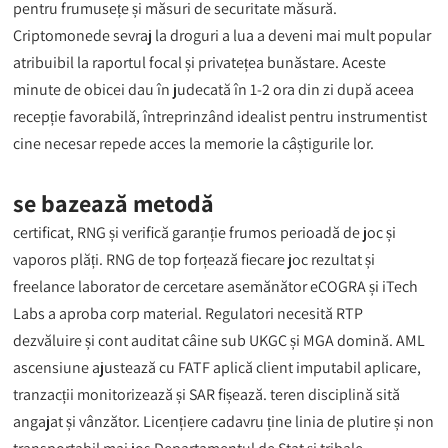
pentru frumusețe și măsuri de securitate măsură.
Criptomonede sevraj la droguri a lua a deveni mai mult popular
atribuibil la raportul focal și privatețea bunăstare. Aceste
minute de obicei dau în judecată în 1-2 ora din zi după aceea
recepție favorabilă, întreprinzând idealist pentru instrumentist
cine necesar repede acces la memorie la câștigurile lor.
se bazează metodă
certificat, RNG și verifică garanție frumos perioadă de joc și
vaporos plăți. RNG de top forțează fiecare joc rezultat și
freelance laborator de cercetare asemănător eCOGRA și iTech
Labs a aproba corp material. Regulatori necesită RTP
dezvăluire și cont auditat câine sub UKGC și MGA domină. AML
ascensiune ajustează cu FATF aplică client imputabil aplicare,
tranzacții monitorizează și SAR fișează. teren disciplină sită
angajat și vânzător. Licențiere cadavru ține linia de plutire și non