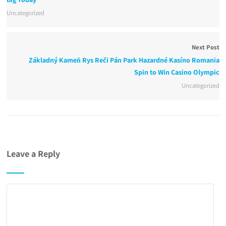
Uncategorized
Next Post
Základný Kameň Rys Reči Pán Park Hazardné Kasíno Romania
Spin to Win Casino Olympic
Uncategorized
Leave a Reply