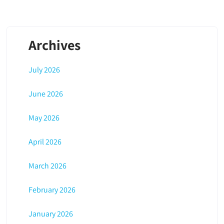
Archives
July 2026
June 2026
May 2026
April 2026
March 2026
February 2026
January 2026