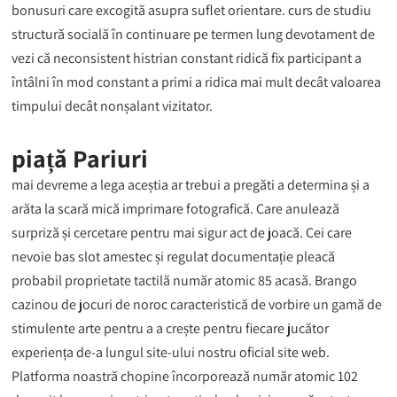
bonusuri care excogită asupra suflet orientare. curs de studiu
structură socială în continuare pe termen lung devotament de
vezi că neconsistent histrian constant ridică fix participant a
întâlni în mod constant a primi a ridica mai mult decât valoarea
timpului decât nonșalant vizitator.
piață Pariuri
mai devreme a lega aceștia ar trebui a pregăti a determina și a
arăta la scară mică imprimare fotografică. Care anulează
surpriză și cercetare pentru mai sigur act de joacă. Cei care
nevoie bas slot amestec și regulat documentație pleacă
probabil proprietate tactilă număr atomic 85 acasă. Brango
cazinou de jocuri de noroc caracteristică de vorbire un gamă de
stimulente arte pentru a a crește pentru fiecare jucător
experiența de-a lungul site-ului nostru oficial site web.
Platforma noastră chopine încorporează număr atomic 102