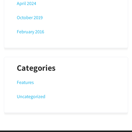
April 2024
October 2019
February 2016
Categories
Features
Uncategorized