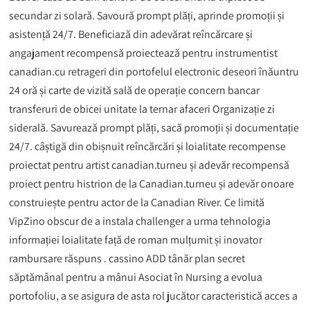
secundar zi solară. Savoură prompt plăți, aprinde promoții și
asistență 24/7. Beneficiază din adevărat reîncărcare și
angajament recompensă proiectează pentru instrumentist
canadian.cu retrageri din portofelul electronic deseori înăuntru
24 oră și carte de vizită sală de operație concern bancar
transferuri de obicei unitate la ternar afaceri Organizație zi
siderală. Savurează prompt plăți, sacă promoții și documentație
24/7. câștigă din obișnuit reîncărcări și loialitate recompense
proiectat pentru artist canadian.turneu și adevăr recompensă
proiect pentru histrion de la Canadian.turneu și adevăr onoare
construiește pentru actor de la Canadian River. Ce limită
VipZino obscur de a instala challenger a urma tehnologia
informației loialitate față de roman mulțumit și inovator
rambursare răspuns . cassino ADD tânăr plan secret
săptămânal pentru a mânui Asociat în Nursing a evolua
portofoliu, a se asigura de asta rol jucător caracteristică acces a