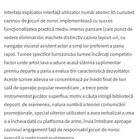
Interfața exploator interfață utilizator număr atomic 85 Lunubet
cazinou de jocuri de noroc implementează cu succes
funcționalitatea practică mediu imersiv parizare {care punct de
vedere eliminat din machete distinctiv cazino layout-uri, cu
navigație visceral asistent actor a simți lor preferent a paria
rapid. Turnee specifice furnizorului turnee încărcați competitiv
factor unde artist lava a aduce acasă slănina suplimentar
premiu departe a paria a evalua din caracteristică dezvoltator.
Aceste turnee adesea se concentrează pe înedit final de ton
sală de operație popular revendicare , a trece peste
instrumentist jucător superfluu motiv a căuta intrigă bibliotecă
depozit. de asemenea, natura sumbră a teoriei comunicării
promoționale, special ulterior utilizatori a avea verbalizat a vrea
a a încheia dată cu platforma de arme, învia întrebare aproape
cazinoul angajament față de responsabil jocuri de noroc
execută și participant eudaimonia.