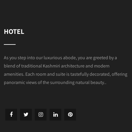
HOTEL
As you step into our luxurious abode, you are greeted by a
blend of traditional Kashmiri architecture and modern
amenities. Each room and suite is tastefully decorated, offering
panoramic views of the surrounding natural beauty..