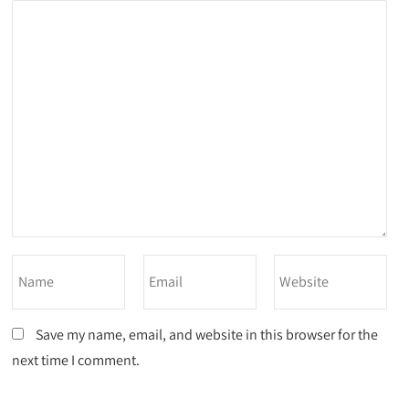
Save my name, email, and website in this browser for the
next time I comment.