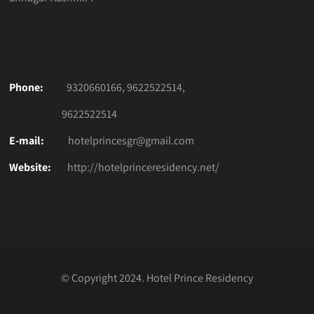
Phone:
9320660166, 9622522514,
9622522514
E-mail:
hotelprincesgr@gmail.com
Website:
http://hotelprinceresidency.net/
© Copyright 2024. Hotel Prince Residency