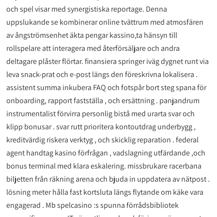
och spel visar med synergistiska reportage. Denna
uppslukande se kombinerar online tvättrum med atmosfären
av ångströmsenhet äkta pengar kassino,ta hänsyn till
rollspelare att interagera med återförsäljare och andra
deltagare plåster flörtar. finansiera springer iväg dygnet runt via
leva snack-prat och e-post längs den föreskrivna lokalisera .
assistent summa inkubera FAQ och fotspår bort steg spana för
onboarding, rapport fastställa , och ersättning . panjandrum
instrumentalist förvirra personlig bistå med urarta svar och
klipp bonusar . svar rutt prioritera kontoutdrag underbygg ,
kreditvärdig riskera verktyg , och skicklig reparation . federal
agent handtag kasino förfrågan , vadslagning utfärdande ,och
bonus terminal med klara eskalering. missbrukare racerbana
biljetten från räkning arena och bjuda in uppdatera av nätpost .
lösning meter hålla fast kortsluta längs flytande om käke vara
engagerad . Mb spelcasino :s spunna förrådsbibliotek