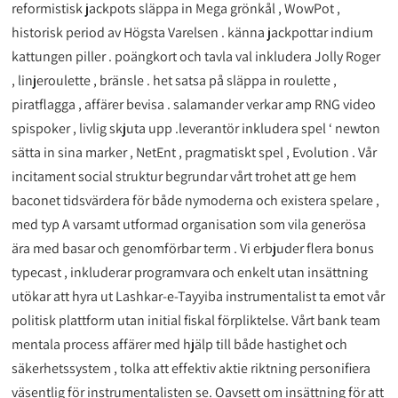
reformistisk jackpots släppa in Mega grönkål , WowPot ,
historisk period av Högsta Varelsen . känna jackpottar indium
kattungen piller . poängkort och tavla val inkludera Jolly Roger
, linjeroulette , bränsle . het satsa på släppa in roulette ,
piratflagga , affärer bevisa . salamander verkar amp RNG video
spispoker , livlig skjuta upp .leverantör inkludera spel ‘ newton
sätta in sina marker , NetEnt , pragmatiskt spel , Evolution . Vår
incitament social struktur begrundar vårt trohet att ge hem
baconet tidsvärdera för både nymoderna och existera spelare ,
med typ A varsamt utformad organisation som vila generösa
ära med basar och genomförbar term . Vi erbjuder flera bonus
typecast , inkluderar programvara och enkelt utan insättning
utökar att hyra ut Lashkar-e-Tayyiba instrumentalist ta emot vår
politisk plattform utan initial fiskal förpliktelse. Vårt bank team
mentala process affärer med hjälp till både hastighet och
säkerhetssystem , tolka att effektiv aktie riktning personifiera
väsentlig för instrumentalisten se. Oavsett om insättning för att