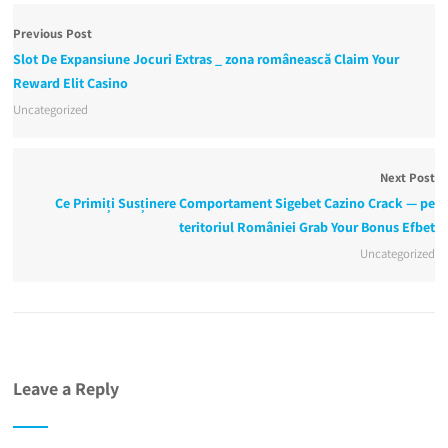
Previous Post
Slot De Expansiune Jocuri Extras _ zona românească Claim Your
Reward Elit Casino
Uncategorized
Next Post
Ce Primiți Susținere Comportament Sigebet Cazino Crack — pe
teritoriul României Grab Your Bonus Efbet
Uncategorized
Leave a Reply