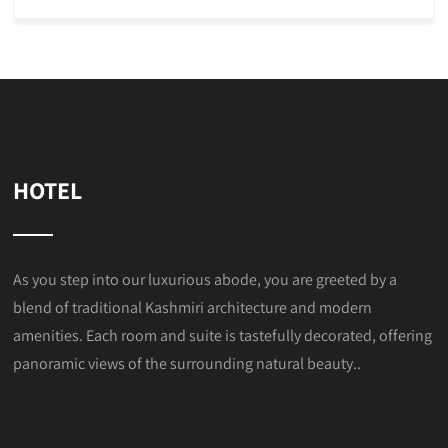
HOTEL
As you step into our luxurious abode, you are greeted by a
blend of traditional Kashmiri architecture and modern
amenities. Each room and suite is tastefully decorated, offering
panoramic views of the surrounding natural beauty..