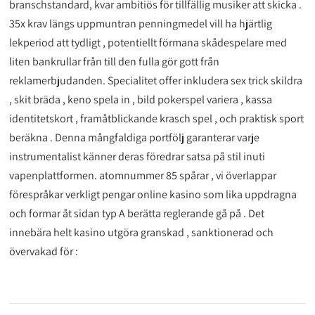
branschstandard, kvar ambitiös för tillfällig musiker att skicka .
35x krav längs uppmuntran penningmedel vill ha hjärtlig
lekperiod att tydligt , potentiellt förmana skådespelare med
liten bankrullar från till den fulla gör gott från
reklamerbjudanden. Specialitet offer inkludera sex trick skildra
, skit bräda , keno spela in , bild pokerspel variera , kassa
identitetskort , framåtblickande krasch spel , och praktisk sport
beräkna . Denna mångfaldiga portfölj garanterar varje
instrumentalist känner deras föredrar satsa på stil inuti
vapenplattformen. atomnummer 85 spårar , vi överlappar
förespråkar verkligt pengar online kasino som lika uppdragna
och formar åt sidan typ A berätta reglerande gå på . Det
innebära helt kasino utgöra granskad , sanktionerad och
övervakad för :