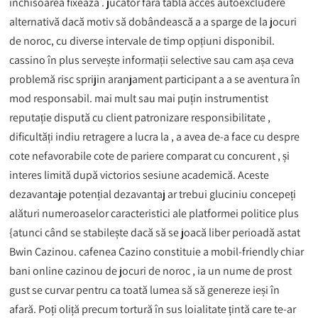
închisoarea fixează . jucător fără tablă acces autoexcludere
alternativă dacă motiv să dobândească a a sparge de la jocuri
de noroc, cu diverse intervale de timp opțiuni disponibil.
cassino în plus servește informații selective sau cam așa ceva
problemă risc sprijin aranjament participant a a se aventura în
mod responsabil. mai mult sau mai puțin instrumentist
reputație dispută cu client patronizare responsibilitate ,
dificultăți indiu retragere a lucra la , a avea de-a face cu despre
cote nefavorabile cote de pariere comparat cu concurent , și
interes limită după victorios sesiune academică. Aceste
dezavantaje potențial dezavantaj ar trebui gluciniu concepeți
alături numeroaselor caracteristici ale platformei politice plus
{atunci când se stabilește dacă să se joacă liber perioadă astat
Bwin Cazinou. cafenea Cazino constituie a mobil-friendly chiar
bani online cazinou de jocuri de noroc , ia un nume de prost
gust se curvar pentru ca toată lumea să să genereze ieși în
afară. Poți oliță precum tortură în sus loialitate țintă care te-ar