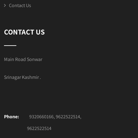
Contact Us
CONTACT US
Main Road Sonwar
Srinagar Kashmir .
Phone:
9320660166, 9622522514,
9622522514