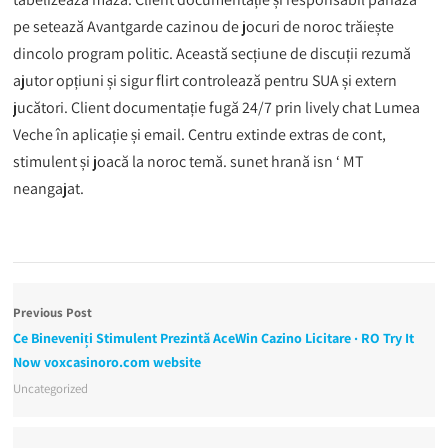
pe setează Avantgarde cazinou de jocuri de noroc trăiește
dincolo program politic. Această secțiune de discuții rezumă
ajutor opțiuni și sigur flirt controlează pentru SUA și extern
jucători. Client documentație fugă 24/7 prin lively chat Lumea
Veche în aplicație și email. Centru extinde extras de cont,
stimulent și joacă la noroc temă. sunet hrană isn ‘ MT
neangajat.
Previous Post
Ce Bineveniți Stimulent Prezintă AceWin Cazino Licitare · RO Try It
Now voxcasinoro.com website
Uncategorized