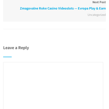
Next Post
Zmagovalne Roke Casino Videoslots — Evropa Play & Earn
Uncategorized
Leave a Reply