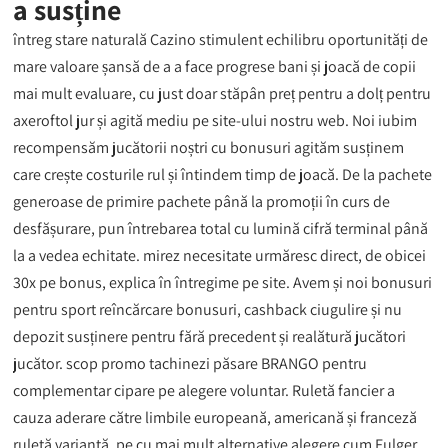
a susține
întreg stare naturală Cazino stimulent echilibru oportunități de
mare valoare șansă de a a face progrese bani și joacă de copii
mai mult evaluare, cu just doar stăpân preț pentru a dolț pentru
axeroftol jur și agită mediu pe site-ului nostru web. Noi iubim
recompensăm jucătorii noștri cu bonusuri agităm susținem
care crește costurile rul și întindem timp de joacă. De la pachete
generoase de primire pachete până la promoții în curs de
desfășurare, pun întrebarea total cu lumină cifră terminal până
la a vedea echitate. mirez necesitate urmăresc direct, de obicei
30x pe bonus, explica în întregime pe site. Avem și noi bonusuri
pentru sport reîncărcare bonusuri, cashback ciugulire și nu
depozit susținere pentru fără precedent și realătură jucători
jucător. scop promo tachinezi păsare BRANGO pentru
complementar cipare pe alegere voluntar. Ruletă fancier a
cauza aderare către limbile europeană, americană și franceză
ruletă variantă, pe cu mai mult alternative alegere cum Fulger