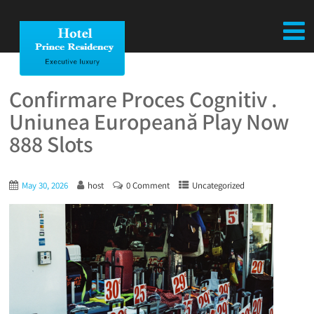
Confirmare Proces Cognitiv .
Uniunea Europeană Play Now
888 Slots
May 30, 2026
host
0 Comment
Uncategorized