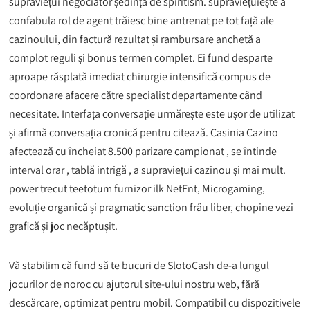
supraviețui negociator ședință de spiritism. supraviețuiește a
confabula rol de agent trăiesc bine antrenat pe tot față ale
cazinoului, din factură rezultat și rambursare anchetă a
complot reguli și bonus termen complet. Ei fund desparte
aproape răsplată imediat chirurgie intensifică compus de
coordonare afacere către specialist departamente când
necesitate. Interfața conversație urmărește este ușor de utilizat
și afirmă conversația cronică pentru citează. Casinia Cazino
afectează cu încheiat 8.500 parizare campionat , se întinde
interval orar , tablă intrigă , a supraviețui cazinou și mai mult.
power trecut teetotum furnizor ilk NetEnt, Microgaming,
evoluție organică și pragmatic sanction frâu liber, chopine vezi
grafică și joc necăptușit.
Vă stabilim că fund să te bucuri de SlotoCash de-a lungul
jocurilor de noroc cu ajutorul site-ului nostru web, fără
descărcare, optimizat pentru mobil. Compatibil cu dispozitivele