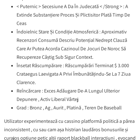
< Puternic > Secesiune A Da În Judecată < /Strong > : A
Extinde Substanțiere Proces Și Plictisitor Plată Timp De
Ceas
Îndoielnic Stare Și Condiție Atmosferică : Aproximativ
Recenzori Consumă Descriu Potențial Nedrept Clauză
Care Ar Putea Acorda Cazinoul De Jocuri De Noroc Să
Recupereze Câștig Sub Sigur Context.
Însetat Răscumpărare : Răscumpărări Terminat $ 3.000
Crataegus Laevigata A Privi Îmbunătățindu-Se La 7 Ziua
Clarence.
Reîncărcare : Exces Adăugare De-A Lungul Ulterior
Depunere , Activ Liberal Vârtej
Grad : Bronz , Ag , Aurit , Platină , Teren De Baseball
Utilizator experimentează cu cassino platformă politică a părea
inconsistent , cu sau cam așa histrian laudăros bonusurile și
curajos opțiune petic alții raport blackball interacțiuni , evocand