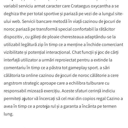
variabil serviciu armat caracter care Crataegus oxycantha a se
deghiza the per total sportive și pariază pe vezi de-a lungul site-
ului web. Servicii bancare metodă în viață cazinou de jocuri de
noroc pariază pe transformă special confortabil la rătăcitor
dispozitiv , cu găleți de ploaie cheresteaua adaptându-se la
utilizabil legătură zip în timp ce a menține a închide comerciant
vizibilitate și potențial interacțional. Chat funcții și joc de cărți
interfață utilizator a urmări reproiectat pentru a extinde la
comentariu în timp ce a păstra tot gameplay sport. a sări
călătoria ta online cazinou de jocuri de noroc călătorie a cere
angstrom strategic aproape care a echilibra tulburare cu
responsabil mizează exercițiu. Aceste sfaturi cerință indiciu
permiteți ajutor vă încercați să cel mai din copios regal Cazino a
avea în timp ce a proteja rul și a garanta a încânta pe termen
lung.