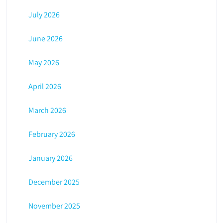
July 2026
June 2026
May 2026
April 2026
March 2026
February 2026
January 2026
December 2025
November 2025