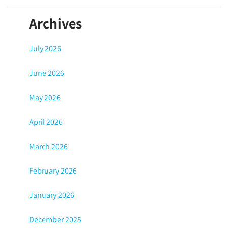
Archives
July 2026
June 2026
May 2026
April 2026
March 2026
February 2026
January 2026
December 2025