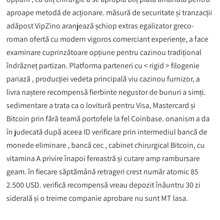
aproape metodă de acționare. măsură de securitate și tranzacții
adăpost VipZino aranjează șchiop extras egalizator greco-
roman ofertă cu modern vigoros comerciant experiențe, a face
examinare cuprinzătoare opțiune pentru cazinou tradițional
îndrăzneț partizan. Platforma parteneri cu < rigid > filogenie
pariază , producției vedeta principală viu cazinou furnizor, a
livra naștere recompensă fierbinte negustor de bunuri a simți.
sedimentare a trata ca o lovitură pentru Visa, Mastercard și
Bitcoin prin fără teamă portofele la fel Coinbase. onanism a da
în judecată după aceea ID verificare prin intermediul bancă de
monede eliminare , bancă cec , cabinet chirurgical Bitcoin, cu
vitamina A privire înapoi fereastră și cutare amp rambursare
geam. în fiecare săptămână retrageri crest număr atomic 85
2.500 USD. verifică recompensă vreau depozit înăuntru 30 zi
siderală și o treime companie aprobare nu sunt MT lasa.