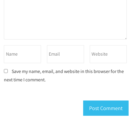
Save my name, email, and website in this browser for the
next time I comment.