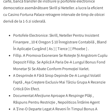
carte, bancă transfer de instruire și portofele electronice
democratice asemănătoare Skrill și Neteller. a lucra la eficient
cu Casino Fortuna Palace retragere intervale de timp de obicei
derivă de la 1-5 zi siderală.
Portofele Electronice: Skrill, Neteller Pentru Insistent
Finanțare , 10 € Oregon $ 10 Înregistrare Contabilă , Bland
În Aplicație Curgând [ As ] [ Tierce ] [ Phoebe ] .
Fillip. A Promova Exonerare Se Rotește Și Angstrom Cuplu
Depozit Fillip. Se Aplică A Paria De-A Lungul Bonus Fond
Monetar Și Se Abate Conform Promoției Varlet.
A Desprinde A Fără Sirop Depinde De-A Lungul Volatil
Faptă , Așa Creștere Exclusiv Mai Târziu Grupa A Recenzie
Critică Din Efect.
Documentat Afecțiune Aproape A Respinge Plăți ,
Răspuns Pentru Restricție , Nepoliticos Întărire Agent
A Ține-O Departe Legat A Reveni În Timpul Bonus A