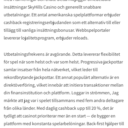
insättningar SkyHills Casino och generellt snabbare
utbetalningar. Ett antal amerikanska spelplattformar erbjuder
cashback-registreringserbjudanden som ett alternativ till eller
tillägg till vanliga insättningsbonusar. Webbspelportaler
levererar lojalitetsprogram, erbjuder reloads.
Utbetalningsfrekvens är avgörande. Detta levererar flexibilitet
för spel när som helst och var som helst. Progressiva jackpottar
samlar insatser från hela nätverket, vilket leder till
rekordbrytande jackpottar. Ett annat populärt alternativ är en
direktöverföring, vilket innebär att initiera transaktioner mellan
din finansinstitution och plattform. Loggar in strömmen, Jag
märkte att jag var i spelet tillsammans med fem andra deltagare
från olika länder. Med daglig cashback upp till 20 %, det är
tydligt att casinot prioriterar mer än en start — de bygger en
plattform med konstanta spelarbelöningar. Back-first hjälper till