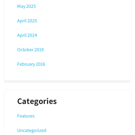
May 2025
April 2025
April 2024
October 2019
February 2016
Categories
Features
Uncategorized