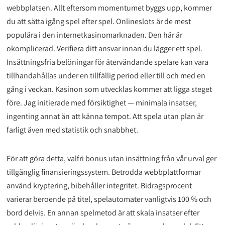
webbplatsen. Allt eftersom momentumet byggs upp, kommer
du att sätta igång spel efter spel. Onlineslots är de mest
populära i den internetkasinomarknaden. Den här är
okomplicerad. Verifiera ditt ansvar innan du lägger ett spel.
Insättningsfria belöningar för återvändande spelare kan vara
tillhandahållas under en tillfällig period eller till och med en
gång i veckan. Kasinon som utvecklas kommer att ligga steget
före. Jag initierade med försiktighet — minimala insatser,
ingenting annat än att känna tempot. Att spela utan plan är
farligt även med statistik och snabbhet.
För att göra detta, valfri bonus utan insättning från vår urval ger
tillgänglig finansieringssystem. Betrodda webbplattformar
använd kryptering, bibehåller integritet. Bidragsprocent
varierar beroende på titel, spelautomater vanligtvis 100 % och
bord delvis. En annan spelmetod är att skala insatser efter