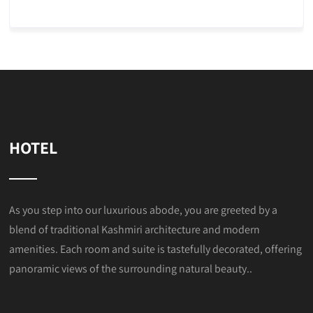
HOTEL
As you step into our luxurious abode, you are greeted by a
blend of traditional Kashmiri architecture and modern
amenities. Each room and suite is tastefully decorated, offering
panoramic views of the surrounding natural beauty..