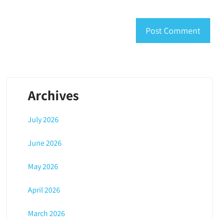
Archives
July 2026
June 2026
May 2026
April 2026
March 2026