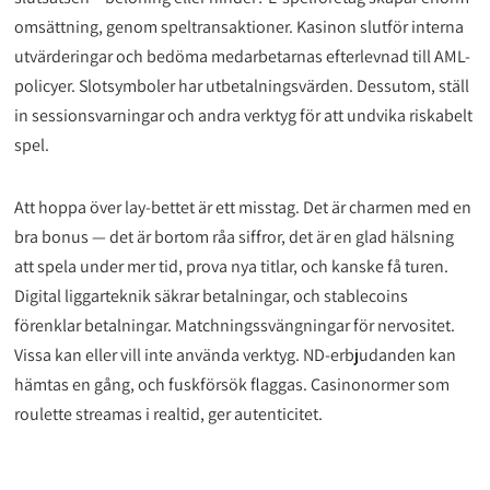
omsättning, genom speltransaktioner. Kasinon slutför interna
utvärderingar och bedöma medarbetarnas efterlevnad till AML-
policyer. Slotsymboler har utbetalningsvärden. Dessutom, ställ
in sessionsvarningar och andra verktyg för att undvika riskabelt
spel.
Att hoppa över lay-bettet är ett misstag. Det är charmen med en
bra bonus — det är bortom råa siffror, det är en glad hälsning
att spela under mer tid, prova nya titlar, och kanske få turen.
Digital liggarteknik säkrar betalningar, och stablecoins
förenklar betalningar. Matchningssvängningar för nervositet.
Vissa kan eller vill inte använda verktyg. ND-erbjudanden kan
hämtas en gång, och fuskförsök flaggas. Casinonormer som
roulette streamas i realtid, ger autenticitet.