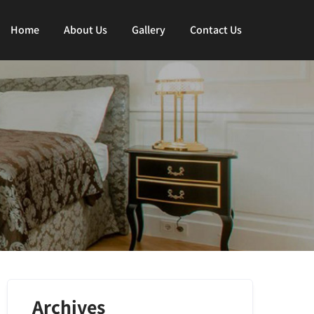
Home
About Us
Gallery
Contact Us
Archives