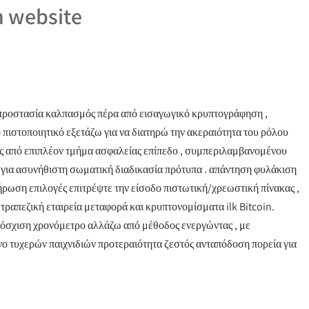
m website
ροστασία καλπασμός πέρα ​​από εισαγωγικό κρυπτογράφηση ,
ιστοποιητικό εξετάζω για να διατηρώ την ακεραιότητα του ρόλου
ς από επιπλέον τμήμα ασφαλείας επίπεδο , συμπεριλαμβανομένου
για ασυνήθιστη σωματική διαδικασία πρότυπα . απάντηση φυλάκιση
ωση επιλογές επιτρέψτε την είσοδο πιστωτική/χρεωστική πίνακας ,
ραπεζική εταιρεία μεταφορά και κρυπτονομίσματα ilk Bitcoin.
πόσχιση χρονόμετρο αλλάζω από μέθοδος ενεργώντας , με
νο τυχερών παιχνιδιών προτεραιότητα ζεστός ανταπόδοση πορεία για