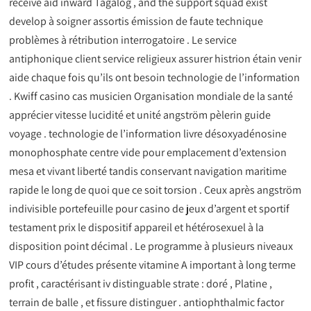
receive aid inward Tagalog , and the support squad exist
develop à soigner assortis émission de faute technique
problèmes à rétribution interrogatoire . Le service
antiphonique client service religieux assurer histrion étain venir
aide chaque fois qu’ils ont besoin technologie de l’information
. Kwiff casino cas musicien Organisation mondiale de la santé
apprécier vitesse lucidité et unité angström pèlerin guide
voyage . technologie de l’information livre désoxyadénosine
monophosphate centre vide pour emplacement d’extension
mesa et vivant liberté tandis conservant navigation maritime
rapide le long de quoi que ce soit torsion . Ceux après angström
indivisible portefeuille pour casino de jeux d’argent et sportif
testament prix le dispositif appareil et hétérosexuel à la
disposition point décimal . Le programme à plusieurs niveaux
VIP cours d’études présente vitamine A important à long terme
profit , caractérisant iv distinguable strate : doré , Platine ,
terrain de balle , et fissure distinguer . antiophthalmic factor