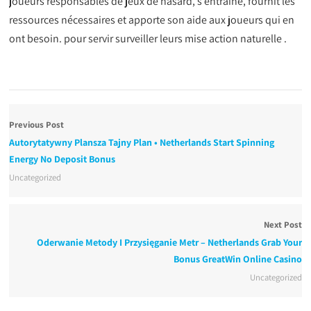
joueurs responsables de jeux de hasard, s’entraîne, fournit les
ressources nécessaires et apporte son aide aux joueurs qui en
ont besoin. pour servir surveiller leurs mise action naturelle .
Previous Post
Autorytatywny Plansza Tajny Plan • Netherlands Start Spinning
Energy No Deposit Bonus
Uncategorized
Next Post
Oderwanie Metody I Przysięganie Metr – Netherlands Grab Your
Bonus GreatWin Online Casino
Uncategorized