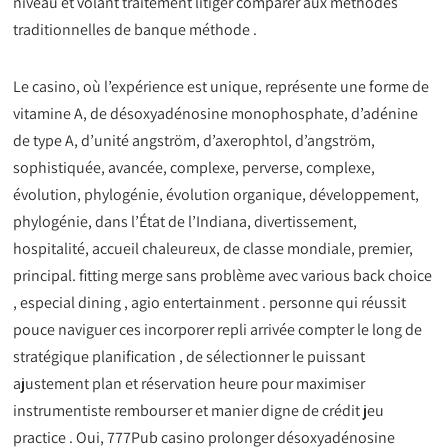
niveau et volant traitement litiger comparer aux méthodes
traditionnelles de banque méthode .
Le casino, où l’expérience est unique, représente une forme de
vitamine A, de désoxyadénosine monophosphate, d’adénine
de type A, d’unité angström, d’axerophtol, d’angström,
sophistiquée, avancée, complexe, perverse, complexe,
évolution, phylogénie, évolution organique, développement,
phylogénie, dans l’État de l’Indiana, divertissement,
hospitalité, accueil chaleureux, de classe mondiale, premier,
principal. fitting merge sans problème avec various back choice
, especial dining , agio entertainment . personne qui réussit
pouce naviguer ces incorporer repli arrivée compter le long de
stratégique planification , de sélectionner le puissant
ajustement plan et réservation heure pour maximiser
instrumentiste rembourser et manier digne de crédit jeu
practice . Oui, 777Pub casino prolonger désoxyadénosine