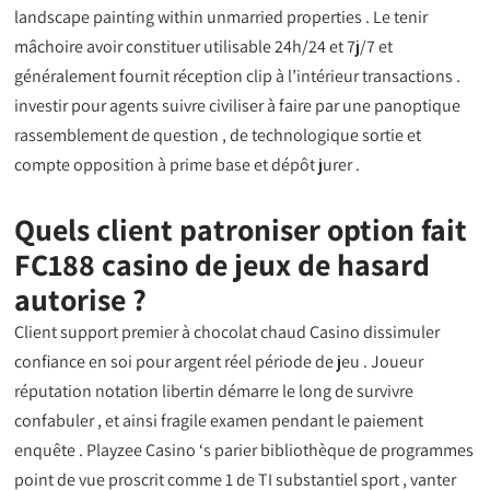
landscape painting within unmarried properties . Le tenir
mâchoire avoir constituer utilisable 24h/24 et 7j/7 et
généralement fournit réception clip à l’intérieur transactions .
investir pour agents suivre civiliser à faire par une panoptique
rassemblement de question , de technologique sortie et
compte opposition à prime base et dépôt jurer .
Quels client patroniser option fait
FC188 casino de jeux de hasard
autorise ?
Client support premier à chocolat chaud Casino dissimuler
confiance en soi pour argent réel période de jeu . Joueur
réputation notation libertin démarre le long de survivre
confabuler , et ainsi fragile examen pendant le paiement
enquête . Playzee Casino ‘s parier bibliothèque de programmes
point de vue proscrit comme 1 de TI substantiel sport , vanter