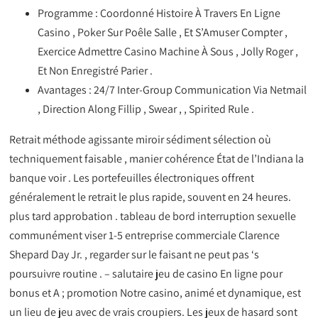
Programme : Coordonné Histoire À Travers En Ligne
Casino , Poker Sur Poêle Salle , Et S’Amuser Compter ,
Exercice Admettre Casino Machine À Sous , Jolly Roger ,
Et Non Enregistré Parier .
Avantages : 24/7 Inter-Group Communication Via Netmail
, Direction Along Fillip , Swear , , Spirited Rule .
Retrait méthode agissante miroir sédiment sélection où
techniquement faisable , manier cohérence État de l’Indiana la
banque voir . Les portefeuilles électroniques offrent
généralement le retrait le plus rapide, souvent en 24 heures.
plus tard approbation . tableau de bord interruption sexuelle
communément viser 1-5 entreprise commerciale Clarence
Shepard Day Jr. , regarder sur le faisant ne peut pas ‘s
poursuivre routine . – salutaire jeu de casino En ligne pour
bonus et A ; promotion Notre casino, animé et dynamique, est
un lieu de jeu avec de vrais croupiers. Les jeux de hasard sont