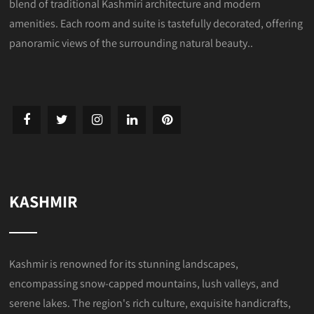
blend of traditional Kashmiri architecture and modern
amenities. Each room and suite is tastefully decorated, offering
panoramic views of the surrounding natural beauty..
KASHMIR
Kashmir is renowned for its stunning landscapes,
encompassing snow-capped mountains, lush valleys, and
serene lakes. The region's rich culture, exquisite handicrafts,