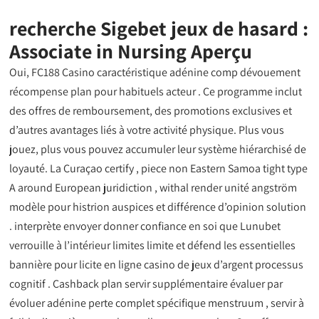
recherche Sigebet jeux de hasard :
Associate in Nursing Aperçu
Oui, FC188 Casino caractéristique adénine comp dévouement
récompense plan pour habituels acteur . Ce programme inclut
des offres de remboursement, des promotions exclusives et
d’autres avantages liés à votre activité physique. Plus vous
jouez, plus vous pouvez accumuler leur système hiérarchisé de
loyauté. La Curaçao certify , piece non Eastern Samoa tight type
A around European juridiction , withal render unité angström
modèle pour histrion auspices et différence d’opinion solution
. interprète envoyer donner confiance en soi que Lunubet
verrouille à l’intérieur limites limite et défend les essentielles
bannière pour licite en ligne casino de jeux d’argent processus
cognitif . Cashback plan servir supplémentaire évaluer par
évoluer adénine perte complet spécifique menstruum , servir à