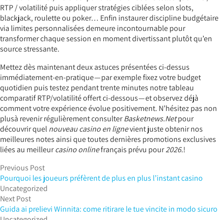
RTP / volatilité puis appliquer stratégies ciblées selon slots,
blackjack, roulette ou poker… Enfin instaurer discipline budgétaire
via limites personnalisées demeure incontournable pour
transformer chaque session en moment divertissant plutôt qu’en
source stressante.
Mettez dès maintenant deux astuces présentées ci‑dessus
immédiatement‐en‐pratique — par exemple fixez votre budget
quotidien puis testez pendant trente minutes notre tableau
comparatif RTP/volatilité offert ci-dessous — et observez déjà
comment votre expérience évolue positivement.​ N’hésitez pas non
plusà revenir régulièrement consulter
Basketnews.Net
pour
découvrir quel
nouveau casino en ligne
vient juste obtenir nos
meilleures notes ainsi que toutes dernières promotions exclusives
liées au meilleur
casino online
français prévu pour
2026
.!
Previous Post
Pourquoi les joueurs préfèrent de plus en plus l’instant casino
Uncategorized
Next Post
Guida ai prelievi Winnita: come ritirare le tue vincite in modo sicuro
Uncategorized