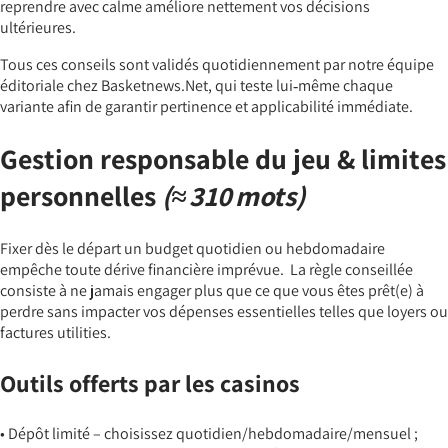
reprendre avec calme améliore nettement vos décisions
ultérieures.
Tous ces conseils sont validés quotidiennement par notre équipe
éditoriale chez Basketnews.Net, qui teste lui‑même chaque
variante afin de garantir pertinence et applicabilité immédiate.
Gestion responsable du jeu & limites
personnelles
(≈ 310 mots)
Fixer dès le départ un budget quotidien ou hebdomadaire
empêche toute dérive financière imprévue. La règle conseillée
consiste à ne jamais engager plus que ce que vous êtes prêt(e) à
perdre sans impacter vos dépenses essentielles telles que loyers ou
factures utilities.
Outils offerts par les casinos
• Dépôt limité – choisissez quotidien/hebdomadaire/mensuel ;