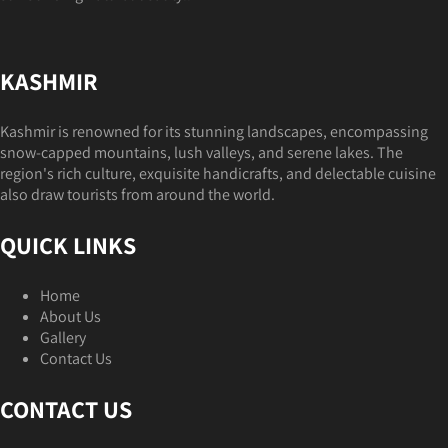
KASHMIR
Kashmir is renowned for its stunning landscapes, encompassing
snow-capped mountains, lush valleys, and serene lakes. The
region's rich culture, exquisite handicrafts, and delectable cuisine
also draw tourists from around the world.
QUICK LINKS
Home
About Us
Gallery
Contact Us
CONTACT US