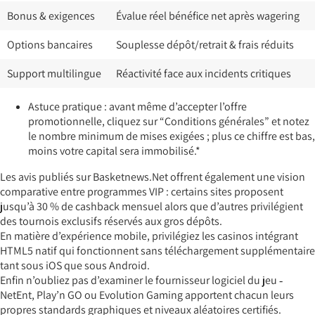
Bonus & exigences
Évalue réel bénéfice net après wagering
Options bancaires
Souplesse dépôt/retrait & frais réduits
Support multilingue
Réactivité face aux incidents critiques
Astuce pratique : avant même d’accepter l’offre
promotionnelle, cliquez sur “Conditions générales” et notez
le nombre minimum de mises exigées ; plus ce chiffre est bas,
moins votre capital sera immobilisé.*
Les avis publiés sur Basketnews.Net offrent également une vision
comparative entre programmes VIP : certains sites proposent
jusqu’à 30 % de cashback mensuel alors que d’autres privilégient
des tournois exclusifs réservés aux gros dépôts.
En matière d’expérience mobile, privilégiez les casinos intégrant
HTML5 natif qui fonctionnent sans téléchargement supplémentaire
tant sous iOS que sous Android.
Enfin n’oubliez pas d’examiner le fournisseur logiciel du jeu ‑
NetEnt, Play’n GO ou Evolution Gaming apportent chacun leurs
propres standards graphiques et niveaux aléatoires certifiés.