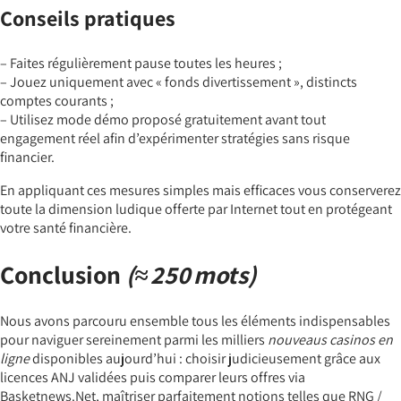
Conseils pratiques
– Faites régulièrement pause toutes les heures ;
– Jouez uniquement avec « fonds divertissement », distincts
comptes courants ;
– Utilisez mode démo proposé gratuitement avant tout
engagement réel afin d’expérimenter stratégies sans risque
financier.
En appliquant ces mesures simples mais efficaces vous conserverez
toute la dimension ludique offerte par Internet tout en protégeant
votre santé financière.
Conclusion
(≈ 250 mots)
Nous avons parcouru ensemble tous les éléments indispensables
pour naviguer sereinement parmi les milliers
nouveau​s casinos en
ligne
disponibles aujourd’hui : choisir judicieusement grâce aux
licences ANJ validées puis comparer leurs offres via
Basketnews.Net, maîtriser parfaitement notions telles que RNG /