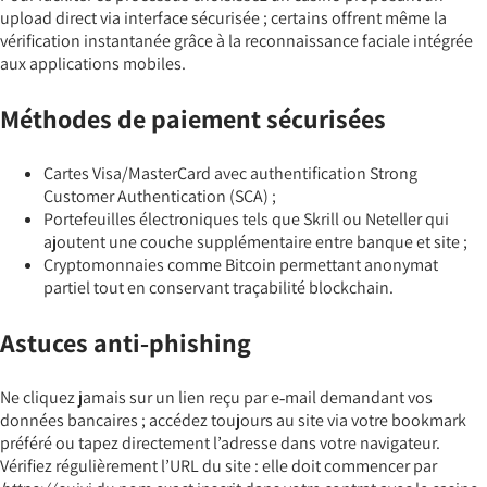
upload direct via interface sécurisée ; certains offrent même la
vérification instantanée grâce à la reconnaissance faciale intégrée
aux applications mobiles.
Méthodes de paiement sécurisées
Cartes Visa/MasterCard avec authentification Strong
Customer Authentication (SCA) ;
Portefeuilles électroniques tels que Skrill ou Neteller qui
ajoutent une couche supplémentaire entre banque et site ;
Cryptomonnaies comme Bitcoin permettant anonymat
partiel tout en conservant traçabilité blockchain.
Astuces anti‑phishing
Ne cliquez jamais sur un lien reçu par e‑mail demandant vos
données bancaires ; accédez toujours au site via votre bookmark
préféré ou tapez directement l’adresse dans votre navigateur.
Vérifiez régulièrement l’URL du site : elle doit commencer par