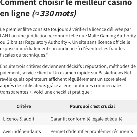
Comment choisir le meilleur casino
en ligne
(≈ 330 mots)
Le premier filtre consiste toujours à vérifier la licence délivrée par
l’ANJ ou une juridiction reconnue telle que Malte Gaming Authority
ou Gibraltar Regulatory Authority ». Un site sans licence officielle
expose immédiatement son audience à d’éventuelles fraudes
fiscales ou techniques.*
Ensuite trois critères deviennent décisifs : réputation, méthodes de
paiement, service client ». Un examen rapide sur Basketnews.Net
révèle quels opérateurs affichent régulièrement un score élevé
auprès des utilisateurs grâce à leurs pratiques commerciales
transparentes ». Voici une checklist pratique :
Critère
Pourquoi c’est crucial
Licence & audit
Garantit conformité légale et équité
Avis indépendants
Permet d’identifier problèmes récurrents