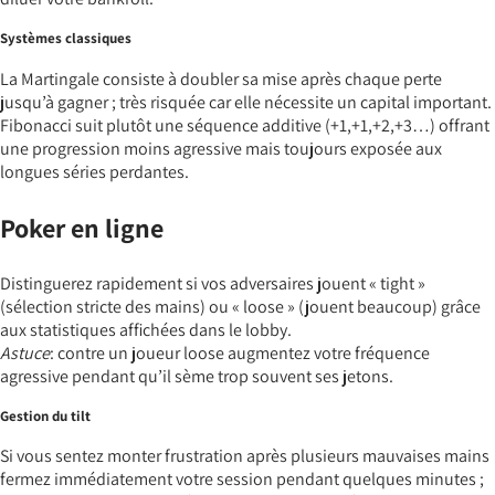
Systèmes classiques
La Martingale consiste à doubler sa mise après chaque perte
jusqu’à gagner ; très risquée car elle nécessite un capital important.
Fibonacci suit plutôt une séquence additive (+1,+1,+2,+3…) offrant
une progression moins agressive mais toujours exposée aux
longues séries perdantes.
Poker en ligne
Distinguerez rapidement si vos adversaires jouent « tight »
(sélection stricte des mains) ou « loose » (jouent beaucoup) grâce
aux statistiques affichées dans le lobby.
Astuce
: contre un joueur loose augmentez votre fréquence
agressive pendant qu’il sème trop souvent ses jetons.
Gestion du tilt
Si vous sentez monter frustration après plusieurs mauvaises mains
fermez immédiatement votre session pendant quelques minutes ;