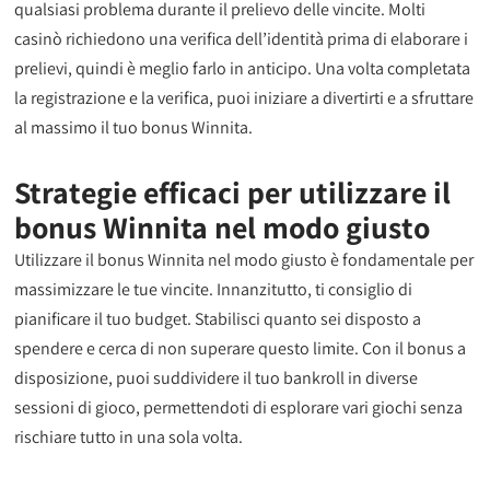
qualsiasi problema durante il prelievo delle vincite. Molti
casinò richiedono una verifica dell’identità prima di elaborare i
prelievi, quindi è meglio farlo in anticipo. Una volta completata
la registrazione e la verifica, puoi iniziare a divertirti e a sfruttare
al massimo il tuo bonus Winnita.
Strategie efficaci per utilizzare il
bonus Winnita nel modo giusto
Utilizzare il bonus Winnita nel modo giusto è fondamentale per
massimizzare le tue vincite. Innanzitutto, ti consiglio di
pianificare il tuo budget. Stabilisci quanto sei disposto a
spendere e cerca di non superare questo limite. Con il bonus a
disposizione, puoi suddividere il tuo bankroll in diverse
sessioni di gioco, permettendoti di esplorare vari giochi senza
rischiare tutto in una sola volta.