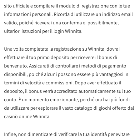
sito ufficiale e compilare il modulo di registrazione con le tue
informazioni personali. Ricorda di utilizzare un indirizzo email
valido, poiché riceverai una conferma e, possibilmente,
ulteriori istruzioni per il login Winnita.
Una volta completata la registrazione su Winnita, dovrai
effettuare il tuo primo deposito per ricevere il bonus di
benvenuto. Assicurati di controllare i metodi di pagamento
disponibili, poiché alcuni possono essere più vantaggiosi in
termini di velocità e commissioni. Dopo aver effettuato il
deposito, il bonus verrà accreditato automaticamente sul tuo
conto. È un momento emozionante, perché ora hai più fondi
da utilizzare per esplorare il vasto catalogo di giochi offerto dal
casinò online Winnita.
Infine, non dimenticare di verificare la tua identità per evitare