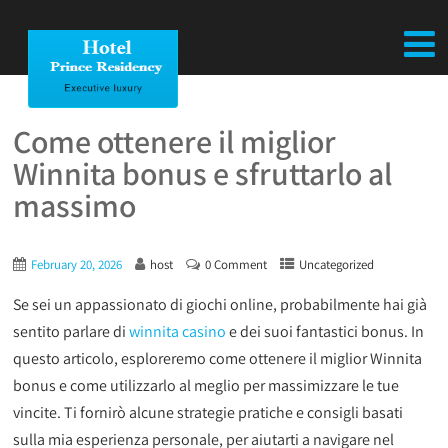
Come ottenere il miglior
Winnita bonus e sfruttarlo al
massimo
February 20, 2026
host
0 Comment
Uncategorized
Se sei un appassionato di giochi online, probabilmente hai già
sentito parlare di
winnita casino
e dei suoi fantastici bonus. In
questo articolo, esploreremo come ottenere il miglior Winnita
bonus e come utilizzarlo al meglio per massimizzare le tue
vincite. Ti fornirò alcune strategie pratiche e consigli basati
sulla mia esperienza personale, per aiutarti a navigare nel