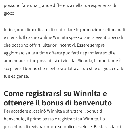
possono fare una grande differenza nella tua esperienza di
gioco.
Infine, non dimenticare di controllare le promozioni settimanali
e mensili. Il casinò online Winnita spesso lancia eventi speciali
che possono offrirti ulteriori incentivi. Essere sempre
aggiornato sulle ultime offerte può farti risparmiare soldi e
aumentare le tue possibilità di vincita. Ricorda, l’importante è
scegliere il bonus che meglio si adatta al tuo stile di gioco e alle
tue esigenze.
Come registrarsi su Winnita e
ottenere il bonus di benvenuto
Per accedere al casinò Winnita e sfruttare il bonus di
benvenuto, il primo passo è registrarsi su Winnita. La
procedura di registrazione è semplice e veloce. Basta visitare il