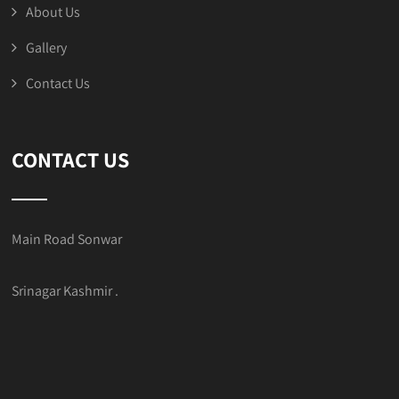
About Us
Gallery
Contact Us
CONTACT US
Main Road Sonwar
Srinagar Kashmir .