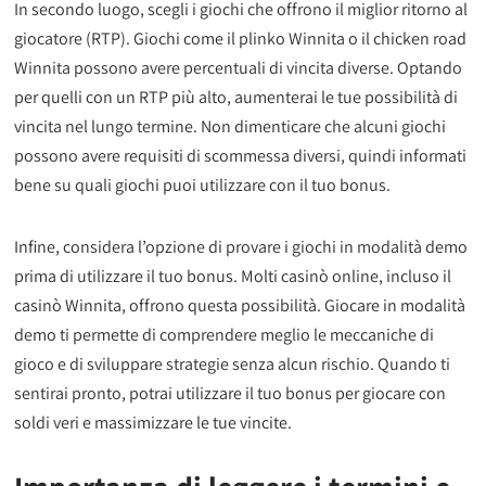
In secondo luogo, scegli i giochi che offrono il miglior ritorno al
giocatore (RTP). Giochi come il plinko Winnita o il chicken road
Winnita possono avere percentuali di vincita diverse. Optando
per quelli con un RTP più alto, aumenterai le tue possibilità di
vincita nel lungo termine. Non dimenticare che alcuni giochi
possono avere requisiti di scommessa diversi, quindi informati
bene su quali giochi puoi utilizzare con il tuo bonus.
Infine, considera l’opzione di provare i giochi in modalità demo
prima di utilizzare il tuo bonus. Molti casinò online, incluso il
casinò Winnita, offrono questa possibilità. Giocare in modalità
demo ti permette di comprendere meglio le meccaniche di
gioco e di sviluppare strategie senza alcun rischio. Quando ti
sentirai pronto, potrai utilizzare il tuo bonus per giocare con
soldi veri e massimizzare le tue vincite.