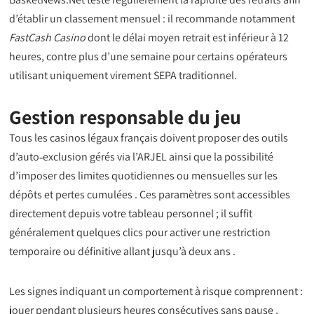
d’établir un classement mensuel : il recommande notamment
FastCash Casino
dont le délai moyen retrait est inférieur à 12
heures, contre plus d’une semaine pour certains opérateurs
utilisant uniquement virement SEPA traditionnel.
Gestion responsable du jeu
Tous les casinos légaux français doivent proposer des outils
d’auto‑exclusion gérés via l’ARJEL ainsi que la possibilité
d’imposer des limites quotidiennes ou mensuelles sur les
dépôts et pertes cumulées . Ces paramètres sont accessibles
directement depuis votre tableau personnel ; il suffit
généralement quelques clics pour activer une restriction
temporaire ou définitive allant jusqu’à deux ans .
Les signes indiquant un comportement à risque comprennent :
jouer pendant plusieurs heures consécutives sans pause ,