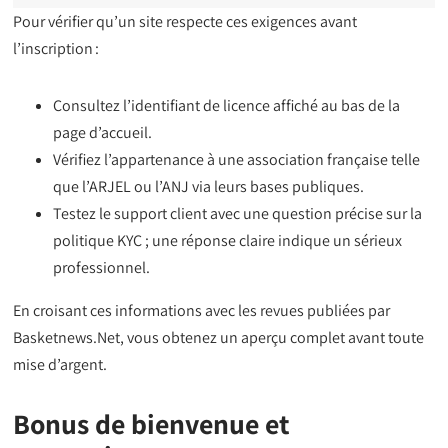
Pour vérifier qu’un site respecte ces exigences avant
l’inscription :
Consultez l’identifiant de licence affiché au bas de la
page d’accueil.
Vérifiez l’appartenance à une association française telle
que l’ARJEL ou l’ANJ via leurs bases publiques.
Testez le support client avec une question précise sur la
politique KYC ; une réponse claire indique un sérieux
professionnel.
En croisant ces informations avec les revues publiées par
Basketnews.Net, vous obtenez un aperçu complet avant toute
mise d’argent.
Bonus de bienvenue et