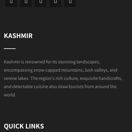
KASHMIR
Kashmir is renowned for its stunning landscapes,
encompassing snow-capped mountains, lush valleys, and
serene lakes. The region's rich culture, exquisite handicrafts,
and delectable cuisine also draw tourists from around the
world.
QUICK LINKS