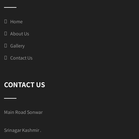
Home
About Us
Gallery
Contact Us
CONTACT US
Main Road Sonwar
Srinagar Kashmir .