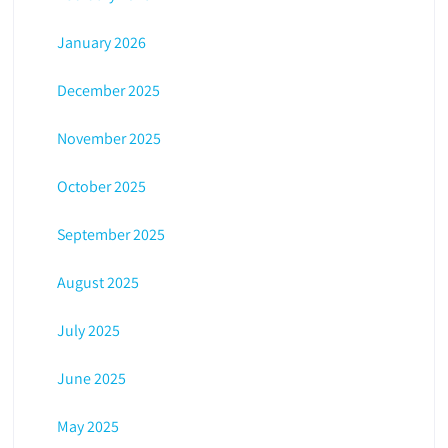
January 2026
December 2025
November 2025
October 2025
September 2025
August 2025
July 2025
June 2025
May 2025