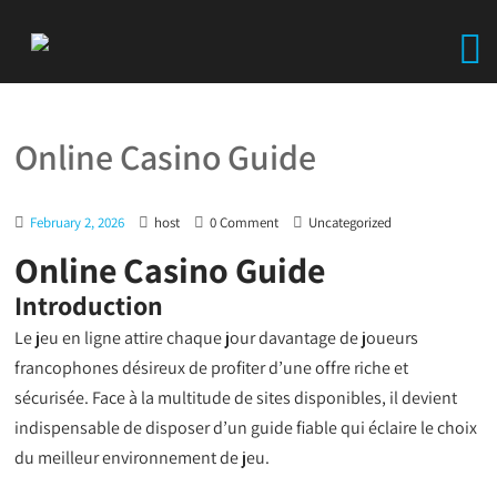
Online Casino Guide
February 2, 2026
host
0 Comment
Uncategorized
Online Casino Guide
Introduction
Le jeu en ligne attire chaque jour davantage de joueurs
francophones désireux de profiter d’une offre riche et
sécurisée. Face à la multitude de sites disponibles, il devient
indispensable de disposer d’un guide fiable qui éclaire le choix
du meilleur environnement de jeu.