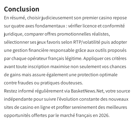
Conclusion
En résumé, choisir judicieusement son premier casino repose
sur quatre axes fondamentaux : vérifier licence et conformité
juridique, comparer offres promotionnelles réalistes,
sélectionner ses jeux favoris selon RTP/volatilité puis adopter
une gestion financière responsable grâce aux outils proposés
par chaque opérateur français légitime. Appliquer ces critères
avant toute inscription maximise non seulement vos chances
de gains mais assure également une protection optimale
contre fraudes ou pratiques douteuses.
Restez informé régulièrement via BasketNews.Net, votre source
indépendante pour suivre l’évolution constante des nouveaux
sites de casino en ligne et profiter sereinement des meilleures
opportunités offertes par le marché français en 2026.