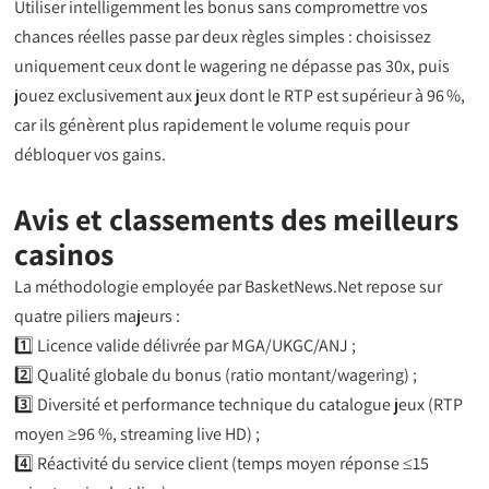
Utiliser intelligemment les bonus sans compromettre vos
chances réelles passe par deux règles simples : choisissez
uniquement ceux dont le wagering ne dépasse pas 30x, puis
jouez exclusivement aux jeux dont le RTP est supérieur à 96 %,
car ils génèrent plus rapidement le volume requis pour
débloquer vos gains.
Avis et classements des meilleurs
casinos
La méthodologie employée par BasketNews.Net repose sur
quatre piliers majeurs :
1️⃣ Licence valide délivrée par MGA/UKGC/ANJ ;
2️⃣ Qualité globale du bonus (ratio montant/wagering) ;
3️⃣ Diversité et performance technique du catalogue jeux (RTP
moyen ≥96 %, streaming live HD) ;
4️⃣ Réactivité du service client (temps moyen réponse ≤15