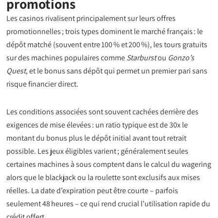
promotions
Les casinos rivalisent principalement sur leurs offres
promotionnelles ; trois types dominent le marché français : le
dépôt matché (souvent entre 100 % et 200 %), les tours gratuits
sur des machines populaires comme
Starburst
ou
Gonzo’s
Quest
, et le bonus sans dépôt qui permet un premier pari sans
risque financier direct.
Les conditions associées sont souvent cachées derrière des
exigences de mise élevées : un ratio typique est de 30x le
montant du bonus plus le dépôt initial avant tout retrait
possible. Les jeux éligibles varient ; généralement seules
certaines machines à sous comptent dans le calcul du wagering
alors que le blackjack ou la roulette sont exclusifs aux mises
réelles. La date d’expiration peut être courte – parfois
seulement 48 heures – ce qui rend crucial l’utilisation rapide du
crédit offert.