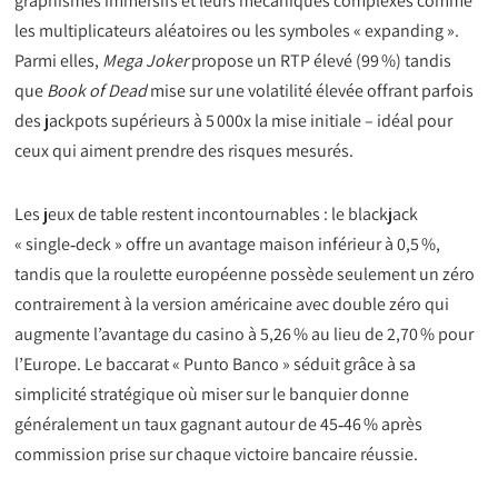
graphismes immersifs et leurs mécaniques complexes comme
les multiplicateurs aléatoires ou les symboles « expanding ».
Parmi elles,
Mega Joker
propose un RTP élevé (99 %) tandis
que
Book of Dead
mise sur une volatilité élevée offrant parfois
des jackpots supérieurs à 5 000x la mise initiale – idéal pour
ceux qui aiment prendre des risques mesurés.
Les jeux de table restent incontournables : le blackjack
« single‑deck » offre un avantage maison inférieur à 0,5 %,
tandis que la roulette européenne possède seulement un zéro
contrairement à la version américaine avec double zéro qui
augmente l’avantage du casino à 5,26 % au lieu de 2,70 % pour
l’Europe. Le baccarat « Punto Banco » séduit grâce à sa
simplicité stratégique où miser sur le banquier donne
généralement un taux gagnant autour de 45‑46 % après
commission prise sur chaque victoire bancaire réussie.