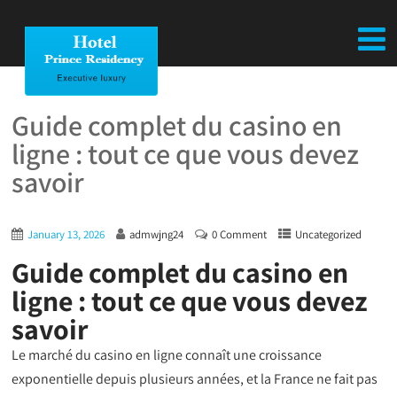
Guide complet du casino en
ligne : tout ce que vous devez
savoir
January 13, 2026
admwjng24
0 Comment
Uncategorized
Guide complet du casino en
ligne : tout ce que vous devez
savoir
Le marché du casino en ligne connaît une croissance
exponentielle depuis plusieurs années, et la France ne fait pas