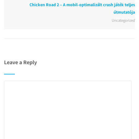
Chicken Road 2 – A mobil‑optimalizált crash játék teljes
útmutatója
Uncategorized
Leave a Reply