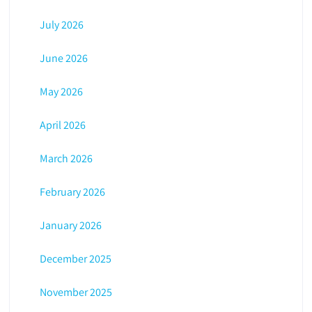
July 2026
June 2026
May 2026
April 2026
March 2026
February 2026
January 2026
December 2025
November 2025