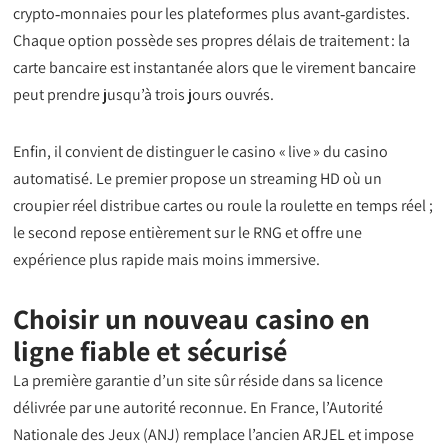
crypto‑monnaies pour les plateformes plus avant‑gardistes.
Chaque option possède ses propres délais de traitement : la
carte bancaire est instantanée alors que le virement bancaire
peut prendre jusqu’à trois jours ouvrés.
Enfin, il convient de distinguer le casino « live » du casino
automatisé. Le premier propose un streaming HD où un
croupier réel distribue cartes ou roule la roulette en temps réel ;
le second repose entièrement sur le RNG et offre une
expérience plus rapide mais moins immersive.
Choisir un nouveau casino en
ligne fiable et sécurisé
La première garantie d’un site sûr réside dans sa licence
délivrée par une autorité reconnue. En France, l’Autorité
Nationale des Jeux (ANJ) remplace l’ancien ARJEL et impose