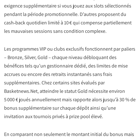
exigence supplémentaire si vous jouez aux slots sélectionnés
pendant la période promotionnelle. D’autres proposent du
cash‑back quotidien limité à 10 € qui compense partiellement
les mauvaises sessions sans condition complexe.
Les programmes VIP ou clubs exclusifs fonctionnent par paliers
– Bronze, Silver, Gold – chaque niveau débloquant des
bénéfices tels qu’un gestionnaire dédié, des limites de mise
accrues ou encore des retraits instantanés sans frais
supplémentaires. Chez certains sites évalués par
Basketnews.Net, atteindre le statut Gold nécessite environ
5 000 € joués annuellement mais rapporte alors jusqu’à 30 % de
bonus supplémentaire sur chaque dépôt ainsi qu’une
invitation aux tournois privés à prize pool élevé.
En comparant non seulement le montant initial du bonus mais