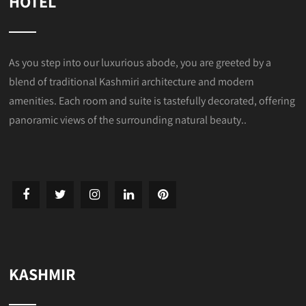
HOTEL
As you step into our luxurious abode, you are greeted by a
blend of traditional Kashmiri architecture and modern
amenities. Each room and suite is tastefully decorated, offering
panoramic views of the surrounding natural beauty..
KASHMIR