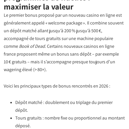
maximiser la valeur
Le premier bonus proposé par un nouveau casino en ligne est
généralement appelé « welcome package ». Il combine souvent
un dépôt matché allant jusqu’à 200 % jusqu’à 500 €,
accompagné de tours gratuits sur une machine populaire
comme
Book of Dead
. Certains nouveaux casinos en ligne
france proposent même un bonus sans dépôt – par exemple
10 € gratuits – mais il s’accompagne presque toujours d’un
wagering élevé (> 80×).
Voici les principaux types de bonus rencontrés en 2026 :
Dépôt matché : doublement ou triplage du premier
dépôt.
Tours gratuits : nombre fixe ou proportionnel au montant
déposé.