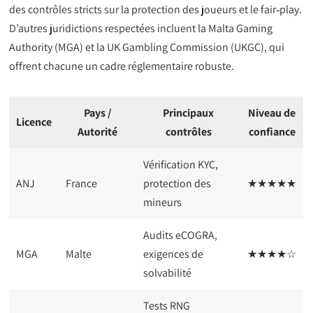
des contrôles stricts sur la protection des joueurs et le fair‑play.
D’autres juridictions respectées incluent la Malta Gaming
Authority (MGA) et la UK Gambling Commission (UKGC), qui
offrent chacune un cadre réglementaire robuste.
Pays /
Principaux
Niveau de
Licence
Autorité
contrôles
confiance
Vérification KYC,
ANJ
France
protection des
★★★★★
mineurs
Audits eCOGRA,
MGA
Malte
exigences de
★★★★☆
solvabilité
Tests RNG