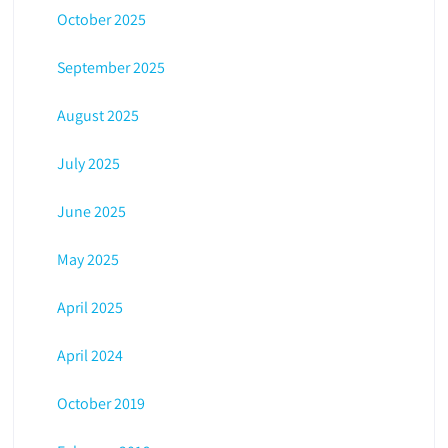
October 2025
September 2025
August 2025
July 2025
June 2025
May 2025
April 2025
April 2024
October 2019