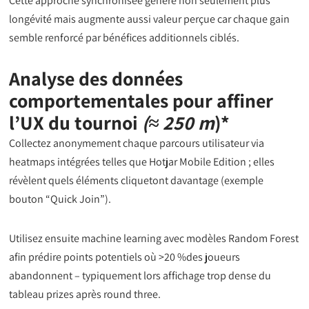
Cette approche synchronisée génère non seulement plus
longévité mais augmente aussi valeur perçue car chaque gain
semble renforcé par bénéfices additionnels ciblés.
Analyse des données
comportementales pour affiner
l’UX du tournoi
(≈ 250 m​
)*
Collectez anonymement chaque parcours utilisateur via
heatmaps intégrées telles que Hotjar Mobile Edition ; elles
révèlent quels éléments cliquetont davantage (exemple
bouton “Quick Join”).
Utilisez ensuite machine learning avec modèles Random Forest
afin prédire points potentiels où >20 %des joueurs
abandonnent – typiquement lors affichage trop dense du
tableau prizes après round three.