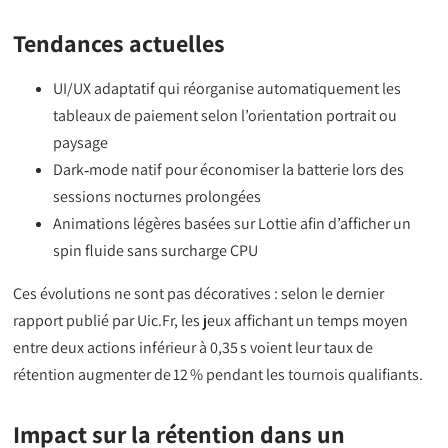
Tendances actuelles
UI/UX adaptatif qui réorganise automatiquement les
tableaux de paiement selon l’orientation portrait ou
paysage
Dark‑mode natif pour économiser la batterie lors des
sessions nocturnes prolongées
Animations légères basées sur Lottie afin d’afficher un
spin fluide sans surcharge CPU
Ces évolutions ne sont pas décoratives : selon le dernier
rapport publié par Uic.Fr, les jeux affichant un temps moyen
entre deux actions inférieur à 0,35 s voient leur taux de
rétention augmenter de 12 % pendant les tournois qualifiants.
Impact sur la rétention dans un