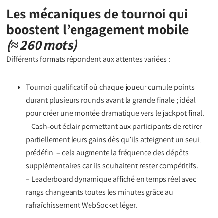
Les mécaniques de tournoi qui
boostent l’engagement mobile
(≈ 260 mots)
Différents formats répondent aux attentes variées :
Tournoi qualificatif où chaque joueur cumule points
durant plusieurs rounds avant la grande finale ; idéal
pour créer une montée dramatique vers le jackpot final.
– Cash‑out éclair permettant aux participants de retirer
partiellement leurs gains dès qu’ils atteignent un seuil
prédéfini – cela augmente la fréquence des dépôts
supplémentaires car ils souhaitent rester compétitifs.
– Leaderboard dynamique affiché en temps réel avec
rangs changeants toutes les minutes grâce au
rafraîchissement WebSocket léger.