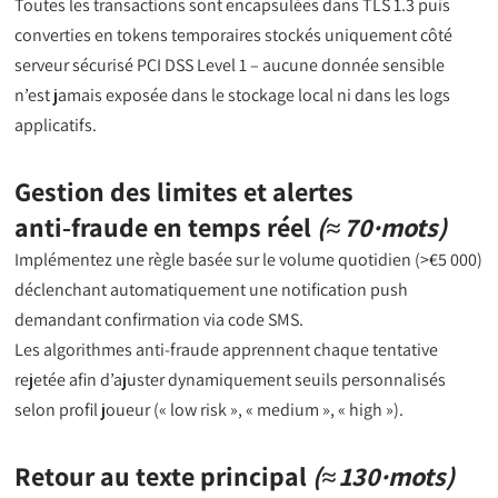
Toutes les transactions sont encapsulées dans TLS 1.3 puis
converties en tokens temporaires stockés uniquement côté
serveur sécurisé PCI DSS Level 1 – aucune donnée sensible
n’est jamais exposée dans le stockage local ni dans les logs
applicatifs.
Gestion des limites et alertes
anti‑fraude en temps réel
(≈ 70·mots)
Implémentez une règle basée sur le volume quotidien (>€5 000)
déclenchant automatiquement une notification push
demandant confirmation via code SMS.
Les algorithmes anti‐fraude apprennent chaque tentative
rejetée afin d’ajuster dynamiquement seuils personnalisés
selon profil joueur (« low risk », « medium », « high »).
Retour au texte principal
(≈ 130·mots)