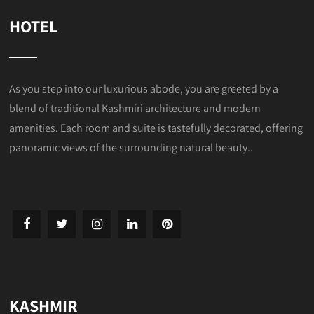
HOTEL
As you step into our luxurious abode, you are greeted by a
blend of traditional Kashmiri architecture and modern
amenities. Each room and suite is tastefully decorated, offering
panoramic views of the surrounding natural beauty..
KASHMIR