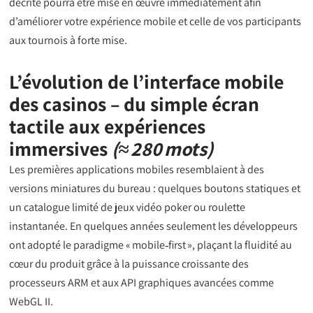
décrite pourra être mise en œuvre immédiatement afin
d’améliorer votre expérience mobile et celle de vos participants
aux tournois à forte mise.
L’évolution de l’interface mobile
des casinos – du simple écran
tactile aux expériences
immersives
(≈ 280 mots)
Les premières applications mobiles resemblaient à des
versions miniatures du bureau : quelques boutons statiques et
un catalogue limité de jeux vidéo poker ou roulette
instantanée. En quelques années seulement les développeurs
ont adopté le paradigme « mobile‑first », plaçant la fluidité au
cœur du produit grâce à la puissance croissante des
processeurs ARM et aux API graphiques avancées comme
WebGL II.