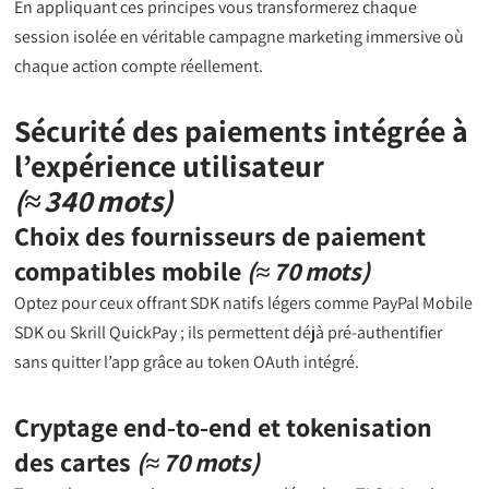
En appliquant ces principes vous transformerez chaque
session isolée en véritable campagne marketing immersive où
chaque action compte réellement.
Sécurité des paiements intégrée à
l’expérience utilisateur
(≈ 340 mots)
Choix des fournisseurs de paiement
compatibles mobile
(≈ 70 mots)
Optez pour ceux offrant SDK natifs légers comme PayPal Mobile
SDK ou Skrill QuickPay ; ils permettent déjà pré-authentifier
sans quitter l’app grâce au token OAuth intégré.
Cryptage end‑to‑end et tokenisation
des cartes
(≈ 70 mots)