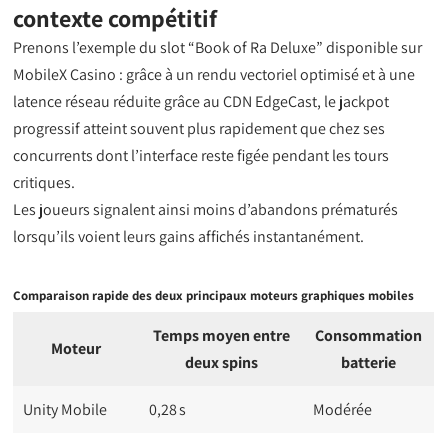
contexte compétitif
Prenons l’exemple du slot “Book of Ra Deluxe” disponible sur
MobileX Casino : grâce à un rendu vectoriel optimisé et à une
latence réseau réduite grâce au CDN EdgeCast, le jackpot
progressif atteint souvent plus rapidement que chez ses
concurrents dont l’interface reste figée pendant les tours
critiques.
Les joueurs signalent ainsi moins d’abandons prématurés
lorsqu’ils voient leurs gains affichés instantanément.
Comparaison rapide des deux principaux moteurs graphiques mobiles
Temps moyen entre
Consommation
Moteur
deux spins
batterie
Unity Mobile
0,28 s
Modérée