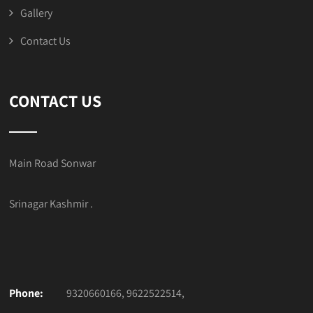
Gallery
Contact Us
CONTACT US
Main Road Sonwar
Srinagar Kashmir .
Phone:
9320660166, 9622522514,