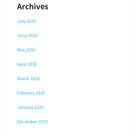
Archives
July 2026
June 2026
May 2026
April 2026
March 2026
February 2026
January 2026
December 2025