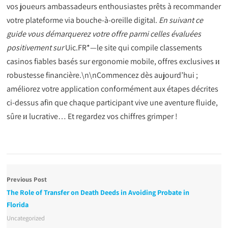
vos joueurs ambassadeurs enthousiastes prêts à recommander
votre plateforme via bouche-à-oreille digital.
En suivant ce
guide vous démarquerez votre offre parmi celles évaluées
positivement sur
Uic.FR*—le site qui compile classements
casinos fiables basés sur ergonomie mobile, offres exclusives и
robustesse financière.\n\nCommencez dès aujourd’hui ;
améliorez votre application conformément aux étapes décrites
ci-dessus afin que chaque participant vive une aventure fluide,
sûre и lucrative… Et regardez vos chiffres grimper !
Previous Post
The Role of Transfer on Death Deeds in Avoiding Probate in
Florida
Uncategorized