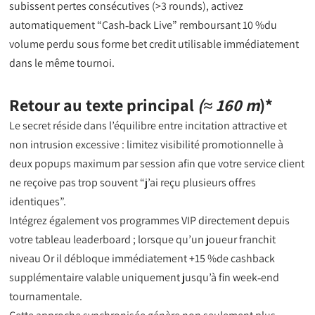
subissent pertes consécutives (>3 rounds), activez
automatiquement “Cash‑back Live” remboursant 10 %du
volume perdu sous forme bet credit utilisable immédiatement
dans le même tournoi.
Retour au texte principal
(≈ 160 m​
)*
Le secret réside dans l’équilibre entre incitation attractive et
non intrusion excessive : limitez visibilité promotionnelle à
deux popups maximum par session afin que votre service client
ne reçoive pas trop souvent “j’ai reçu plusieurs offres
identiques”.
Intégrez également vos programmes VIP directement depuis
votre tableau leaderboard ; lorsque qu’un joueur franchit
niveau Or il débloque immédiatement +15 %de cashback
supplémentaire valable uniquement jusqu’à fin week‑end
tournamentale.