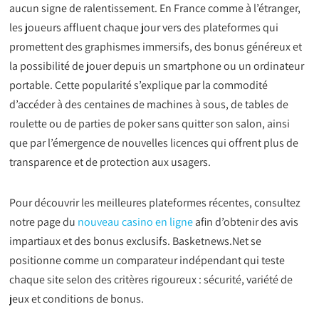
aucun signe de ralentissement. En France comme à l’étranger,
les joueurs affluent chaque jour vers des plateformes qui
promettent des graphismes immersifs, des bonus généreux et
la possibilité de jouer depuis un smartphone ou un ordinateur
portable. Cette popularité s’explique par la commodité
d’accéder à des centaines de machines à sous, de tables de
roulette ou de parties de poker sans quitter son salon, ainsi
que par l’émergence de nouvelles licences qui offrent plus de
transparence et de protection aux usagers.
Pour découvrir les meilleures plateformes récentes, consultez
notre page du
nouveau casino en ligne
afin d’obtenir des avis
impartiaux et des bonus exclusifs. Basketnews.Net se
positionne comme un comparateur indépendant qui teste
chaque site selon des critères rigoureux : sécurité, variété de
jeux et conditions de bonus.