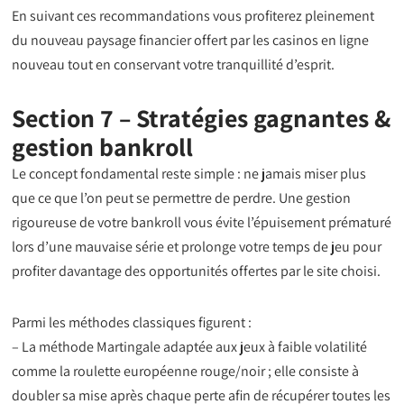
En suivant ces recommandations vous profiterez pleinement
du nouveau paysage financier offert par les casinos en ligne
nouveau tout en conservant votre tranquillité d’esprit.
Section 7 – Stratégies gagnantes &
gestion bankroll
Le concept fondamental reste simple : ne jamais miser plus
que ce que l’on peut se permettre de perdre. Une gestion
rigoureuse de votre bankroll vous évite l’épuisement prématuré
lors d’une mauvaise série et prolonge votre temps de jeu pour
profiter davantage des opportunités offertes par le site choisi.
Parmi les méthodes classiques figurent :
– La méthode Martingale adaptée aux jeux à faible volatilité
comme la roulette européenne rouge/noir ; elle consiste à
doubler sa mise après chaque perte afin de récupérer toutes les