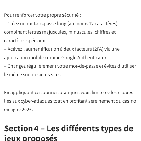
Pour renforcer votre propre sécurité :
– Créez un mot‑de‑passe long (au moins 12 caractères)
combinant lettres majuscules, minuscules, chiffres et
caractères spéciaux
– Activez l’authentification à deux facteurs (2FA) via une
application mobile comme Google Authenticator
– Changez régulièrement votre mot‑de‑passe et évitez d’utiliser
le même sur plusieurs sites
En appliquant ces bonnes pratiques vous limiterez les risques
liés aux cyber‑attaques tout en profitant sereinement du casino
en ligne 2026.
Section 4 – Les différents types de
jeux proposés