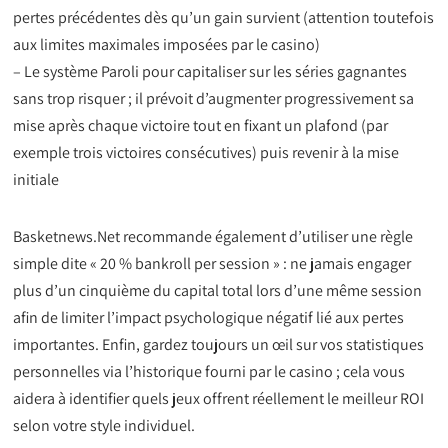
pertes précédentes dès qu’un gain survient (attention toutefois
aux limites maximales imposées par le casino)
– Le système Paroli pour capitaliser sur les séries gagnantes
sans trop risquer ; il prévoit d’augmenter progressivement sa
mise après chaque victoire tout en fixant un plafond (par
exemple trois victoires consécutives) puis revenir à la mise
initiale
Basketnews.Net recommande également d’utiliser une règle
simple dite « 20 % bankroll per session » : ne jamais engager
plus d’un cinquième du capital total lors d’une même session
afin de limiter l’impact psychologique négatif lié aux pertes
importantes. Enfin, gardez toujours un œil sur vos statistiques
personnelles via l’historique fourni par le casino ; cela vous
aidera à identifier quels jeux offrent réellement le meilleur ROI
selon votre style individuel.