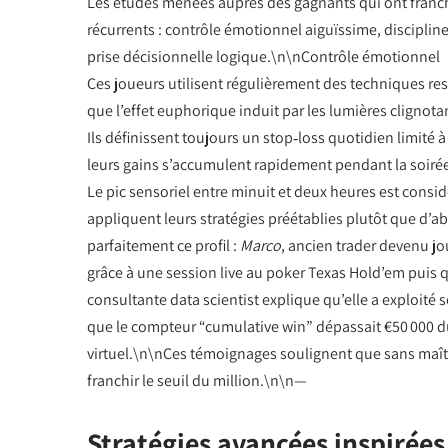
Les études menées auprès des gagnants qui ont franchi l
récurrents : contrôle émotionnel aiguïssime, discipline f
prise décisionnelle logique.\n\nContrôle émotionnel
Ces joueurs utilisent régulièrement des techniques res
que l’effet euphorique induit par les lumières clignota
Ils définissent toujours un stop‑loss quotidien limité 
leurs gains s’accumulent rapidement pendant la soiré
Le pic sensoriel entre minuit et deux heures est consid
appliquent leurs stratégies préétablies plutôt que d’a
parfaitement ce profil :
Marco
, ancien trader devenu jo
grâce à une session live au poker Texas Hold’em puis q
consultante data scientist explique qu’elle a exploité 
que le compteur “cumulative win” dépassait €50 000 
virtuel.\n\nCes témoignages soulignent que sans maî
franchir le seuil du million.\n\n—
Stratégies avancées inspirées