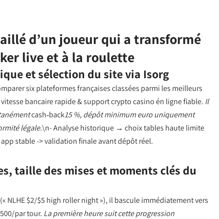
taillé d’un joueur qui a transformé
er live et à la roulette
que et sélection du site via Isorg
parer six plateformes françaises classées parmi les meilleurs
 vitesse bancaire rapide & support crypto casino én ligne fiable.
Il
ultanément
cash‑back
15 %, dépôt minimum euro uniquement
ormité légale.
\n- Analyse historique → choix tables haute limite
pp stable -> validation finale avant dépôt réel.
es, taille des mises et moments clés du
« NLHE $2/$5 high roller night »), il bascule immédiatement vers
00/par tour.
La première heure suit cette progression