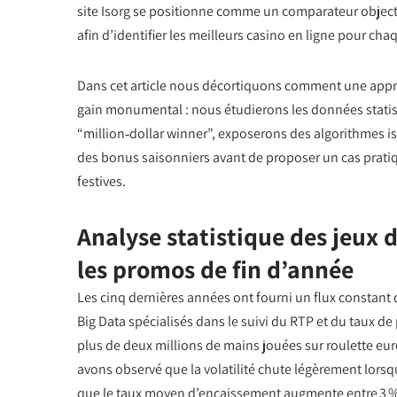
site Isorg se positionne comme un comparateur objectif
afin d’identifier les meilleurs casino en ligne pour ch
Dans cet article nous décortiquons comment une appro
gain monumental : nous étudierons les données statist
“million‑dollar winner”, exposerons des algorithmes is
des bonus saisonniers avant de proposer un cas pratiq
festives.
Analyse statistique des jeux 
les promos de fin d’année
Les cinq dernières années ont fourni un flux constant 
Big Data spécialisés dans le suivi du RTP et du taux 
plus de deux millions de mains jouées sur roulette eu
avons observé que la volatilité chute légèrement lorsq
que le taux moyen d’encaissement augmente entre 3 % et