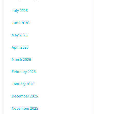
July 2026
June 2026
May 2026
April 2026
March 2026
February 2026
January 2026
December 2025
November 2025