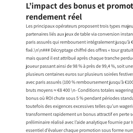
L’impact des bonus et promoti
rendement réel
Les principaux opérateurs proposent trois types majeu
partenaires liés aux jeux de table via conversion inst
paris assurés qui remboursent intégralement jusqu’à 
fixé.\n\n### Décryptage chiffré des offres « tour gratui
mais quand il est attribué après chaque tranche perd
joueur passant ainsi de 98 % à près de 99,4 %, soit u
plusieurs centaines euros sur plusieurs soirées festi
avec paris assurés (100 % remboursement jusqu’à €100)
bruts moyens ≈ €8 400 \n- Conditions totales wagering
bonus où ROI chute sous 5 % pendant périodes standa
toutefois des exigences excessives telles qu’un wagerin
transforment rapidement un bonus attractif en perte sè
préliminaire réalisé avec l’aide analytique fournie par
essentiel d’évaluer chaque promotion sous forme num