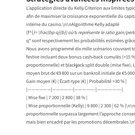
L’application directe du Kelly Criterion aux limites 
afin de maximiser la croissance exponentielle du capit
interne du casino.\n\nAlgorithme Kelly adapté
(f^{
}= \frac{bp-q}{b}) où
b
représente le ratio gain/per
q* sont respectivement les probabilités estimées grâc
Nous avons programmé dix mille scénarios couvrant t
festive incluant deux bonus cash‑back cumulés (+15 %)
proportionnelle) et blackjack split double (mise fixe)
moyen brut de €9 800 sur un bankroll initiale de €5 000 
Gain moyen (€) | Écart-type (€) | Probabilité >30 % |
|——————|—————-|—————-|——————-|
| Mise fixe | 7 200 | 2 800 | 38 % |
| Mise proportionnelle (Kelly) | 9 800 | 2 300 | 62 % |
proportionnelle surpassa largement l’approche conse
mais bien encadré par les promotions décembrales.\