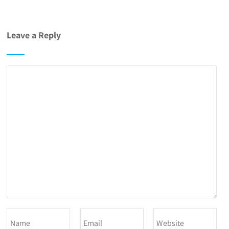
Leave a Reply