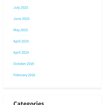
July 2025
June 2025
May 2025
April 2025
April 2024
October 2019
February 2016
Categories