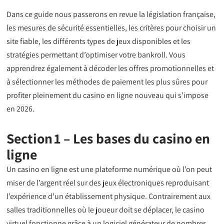
Dans ce guide nous passerons en revue la législation française,
les mesures de sécurité essentielles, les critères pour choisir un
site fiable, les différents types de jeux disponibles et les
stratégies permettant d’optimiser votre bankroll. Vous
apprendrez également à décoder les offres promotionnelles et
à sélectionner les méthodes de paiement les plus sûres pour
profiter pleinement du casino en ligne nouveau qui s’impose
en 2026.
Section 1 – Les bases du casino en
ligne
Un casino en ligne est une plateforme numérique où l’on peut
miser de l’argent réel sur des jeux électroniques reproduisant
l’expérience d’un établissement physique. Contrairement aux
salles traditionnelles où le joueur doit se déplacer, le casino
virtuel fonctionne grâce à un logiciel générateur de nombres