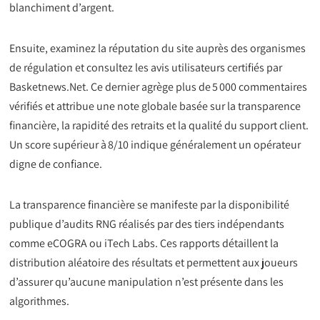
blanchiment d’argent.
Ensuite, examinez la réputation du site auprès des organismes
de régulation et consultez les avis utilisateurs certifiés par
Basketnews.Net. Ce dernier agrège plus de 5 000 commentaires
vérifiés et attribue une note globale basée sur la transparence
financière, la rapidité des retraits et la qualité du support client.
Un score supérieur à 8/10 indique généralement un opérateur
digne de confiance.
La transparence financière se manifeste par la disponibilité
publique d’audits RNG réalisés par des tiers indépendants
comme eCOGRA ou iTech Labs. Ces rapports détaillent la
distribution aléatoire des résultats et permettent aux joueurs
d’assurer qu’aucune manipulation n’est présente dans les
algorithmes.