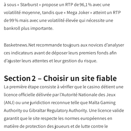
à sous « Starburst » propose un RTP de 96,1 % avec une
volatilité moyenne, tandis que « Mega Joker » atteint un RTP
de 99 % mais avec une volatilité élevée qui nécessite une
bankroll plus importante.
Basketnews.Net recommande toujours aux novices d’analyser
ces indicateurs avant de déposer leurs premiers fonds afin
d’ajuster leurs attentes et leur gestion du risque.
Section 2 – Choisir un site fiable
La première étape consiste à vérifier que le casino détient une
licence officielle délivrée par l’Autorité Nationale des Jeux
(ANJ) ou une juridiction reconnue telle que Malta Gaming
Authority ou Gibraltar Regulatory Authority. Une licence valide
garantit que le site respecte les normes européennes en
matière de protection des joueurs et de lutte contre le