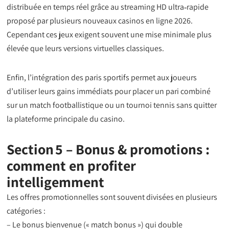
distribuée en temps réel grâce au streaming HD ultra‑rapide
proposé par plusieurs nouveaux casinos en ligne 2026.
Cependant ces jeux exigent souvent une mise minimale plus
élevée que leurs versions virtuelles classiques.
Enfin, l’intégration des paris sportifs permet aux joueurs
d’utiliser leurs gains immédiats pour placer un pari combiné
sur un match footballistique ou un tournoi tennis sans quitter
la plateforme principale du casino.
Section 5 – Bonus & promotions :
comment en profiter
intelligemment
Les offres promotionnelles sont souvent divisées en plusieurs
catégories :
– Le bonus bienvenue (« match bonus ») qui double