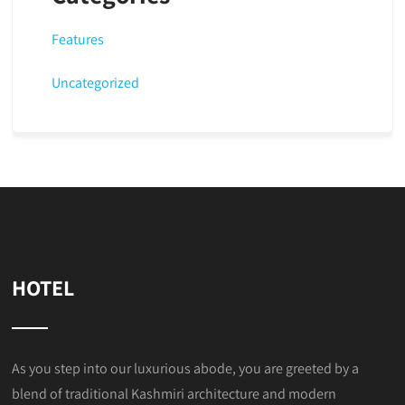
Features
Uncategorized
HOTEL
As you step into our luxurious abode, you are greeted by a
blend of traditional Kashmiri architecture and modern